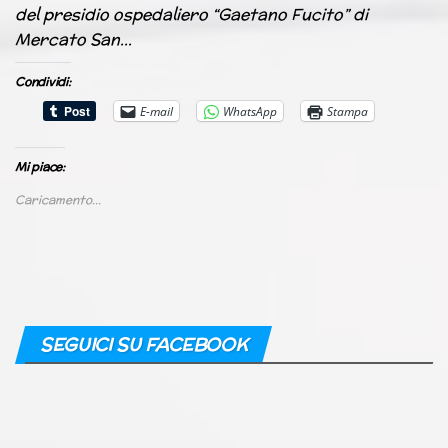
del presidio ospedaliero “Gaetano Fucito” di
Mercato San…
Condividi:
E-mail
WhatsApp
Stampa
Mi piace:
Caricamento...
SEGUICI SU FACEBOOK