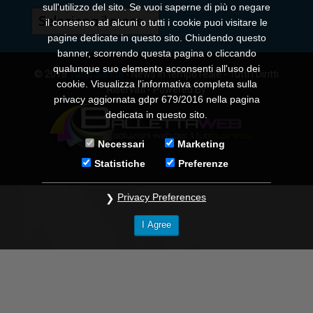
sull'utilizzo del sito. Se vuoi saperne di più o negare
Archivi
il consenso ad alcuni o tutti i cookie puoi visitare le
pagine dedicate in questo sito. Chiudendo questo
banner, scorrendo questa pagina o cliccando
qualunque suo elemento acconsenti all'uso dei
© 2018
Tutto Sanità
- News in tempo reale - Tutti i Diritti
cookie. Visualizza l'informativa completa sulla
Riservati - Powered By
privacy aggiornata gdpr 679/2016 nella pagina
dedicata in questo sito.
Necessari
Marketing
Statistiche
Preferenze
Privacy Preferences
I Agree