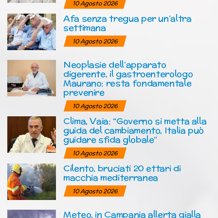
10 Agosto 2026
Afa senza tregua per un’altra
settimana
10 Agosto 2026
Neoplasie dell’apparato
digerente, il gastroenterologo
Maurano: resta fondamentale
prevenire
10 Agosto 2026
Clima, Vaia: “Governo si metta alla
guida del cambiamento, Italia può
guidare sfida globale”
10 Agosto 2026
Cilento, bruciati 20 ettari di
macchia mediterranea
10 Agosto 2026
Meteo, in Campania allerta gialla