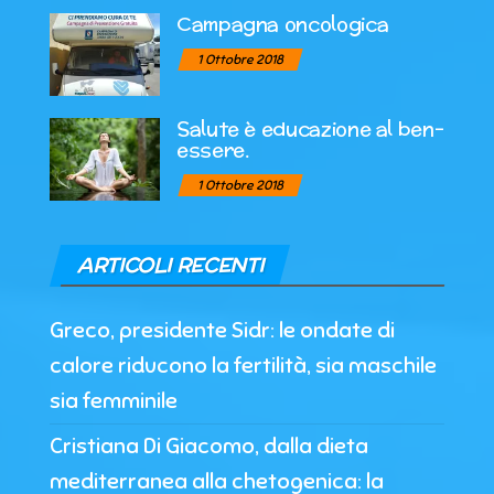
Campagna oncologica
1 Ottobre 2018
Salute è educazione al ben-
essere.
1 Ottobre 2018
ARTICOLI RECENTI
Greco, presidente Sidr: le ondate di
calore riducono la fertilità, sia maschile
sia femminile
Cristiana Di Giacomo, dalla dieta
mediterranea alla chetogenica: la