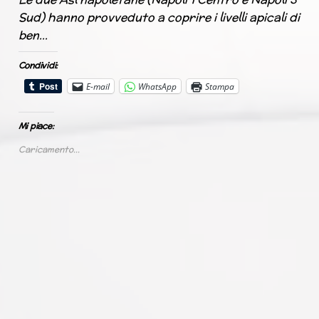
Sud) hanno provveduto a coprire i livelli apicali di
ben…
Condividi:
E-mail
WhatsApp
Stampa
Mi piace:
Caricamento...