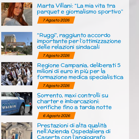
Marta Villani: “La mia vita tra
parquet e giornalismo sportivo”
7 Agosto 2026
“Ruggi”, raggiunto accordo
importante per l’ottimizzazione
delle relazioni sindacali
7 Agosto 2026
Regione Campania, deliberati 5
milioni di euro in più per la
formazione medica specialistica
7 Agosto 2026
Sorrento, maxi controlli su
charter e imbarcazioni:
verifiche fino a tarda notte
6 Agosto 2026
Prestazioni di alta qualità
nell’Azienda Ospedaliera di
Caserta con l’angiografo