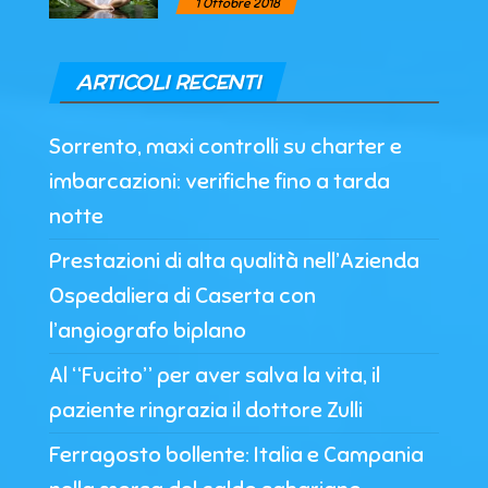
1 Ottobre 2018
ARTICOLI RECENTI
Sorrento, maxi controlli su charter e
imbarcazioni: verifiche fino a tarda
notte
Prestazioni di alta qualità nell’Azienda
Ospedaliera di Caserta con
l’angiografo biplano
Al “Fucito” per aver salva la vita, il
paziente ringrazia il dottore Zulli
Ferragosto bollente: Italia e Campania