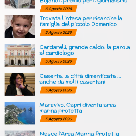
Bojano il premio per il giornalismo
6 Agosto 2026
Trovata l’intesa per risarcire la
famiglia del piccolo Domenico
5 Agosto 2026
Cardarelli, grande caldo: la parola
al cardiologo
5 Agosto 2026
Caserta, la città dimenticata …
anche da molti casertani
5 Agosto 2026
Marevivo, Capri diventa area
marina protetta
5 Agosto 2026
Nasce l’Area Marina Protetta