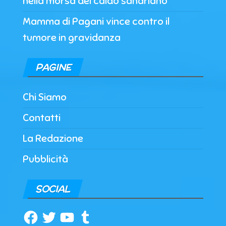
nella morsa del caldo sahariano
Mamma di Pagani vince contro il
tumore in gravidanza
PAGINE
Chi Siamo
Contatti
La Redazione
Pubblicità
SOCIAL
Facebook
Twitter
YouTube
Tumblr