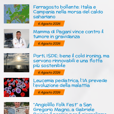
Ferragosto bollente: Italia e
Campania nella morsa del caldo
sahariano
6 Agosto 2026
Mamma di Pagani vince contro il
tumore in gravidanza
6 Agosto 2026
Porti, ISDE: bene il cold ironing, ma
servono rinnovabili e una flotta
più sostenibile
6 Agosto 2026
Leucemia pediatrica, l’IA prevede
l’evoluzione della malattia
6 Agosto 2026
“Angiolillo Folk Fest” a San
Gregorio Magno, a Gabriele