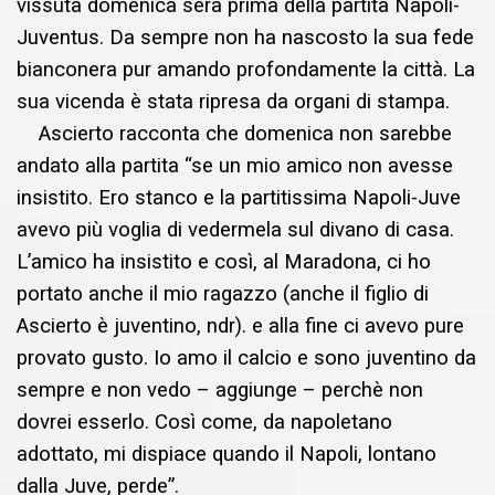
vissuta domenica sera prima della partita Napoli-
Juventus. Da sempre non ha nascosto la sua fede
bianconera pur amando profondamente la città. La
sua vicenda è stata ripresa da organi di stampa.
Ascierto racconta che domenica non sarebbe
andato alla partita “se un mio amico non avesse
insistito. Ero stanco e la partitissima Napoli-Juve
avevo più voglia di vedermela sul divano di casa.
L’amico ha insistito e così, al Maradona, ci ho
portato anche il mio ragazzo (anche il figlio di
Ascierto è juventino, ndr). e alla fine ci avevo pure
provato gusto. Io amo il calcio e sono juventino da
sempre e non vedo – aggiunge – perchè non
dovrei esserlo. Così come, da napoletano
adottato, mi dispiace quando il Napoli, lontano
dalla Juve, perde”.