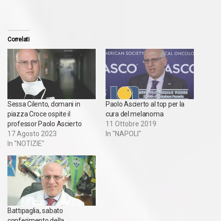
Correlati
Sessa Cilento, domani in
Paolo Ascierto al top per la
piazza Croce ospite il
cura del melanoma
professor Paolo Ascierto
11 Ottobre 2019
17 Agosto 2023
In "NAPOLI"
In "NOTIZIE"
Battipaglia, sabato
conferimento della