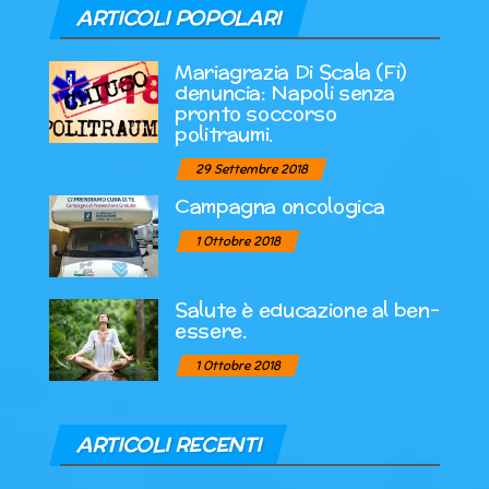
ARTICOLI POPOLARI
Mariagrazia Di Scala (Fi)
denuncia: Napoli senza
pronto soccorso
politraumi.
29 Settembre 2018
Campagna oncologica
1 Ottobre 2018
Salute è educazione al ben-
essere.
1 Ottobre 2018
ARTICOLI RECENTI