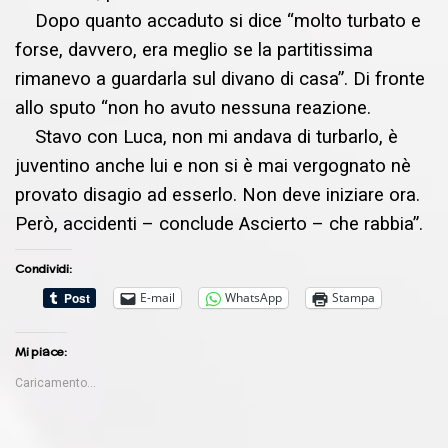
Dopo quanto accaduto si dice “molto turbato e
forse, davvero, era meglio se la partitissima
rimanevo a guardarla sul divano di casa”. Di fronte
allo sputo “non ho avuto nessuna reazione.
Stavo con Luca, non mi andava di turbarlo, è
juventino anche lui e non si è mai vergognato nè
provato disagio ad esserlo. Non deve iniziare ora.
Però, accidenti – conclude Ascierto – che rabbia”.
Condividi:
E-mail
WhatsApp
Stampa
Mi piace:
Caricamento...