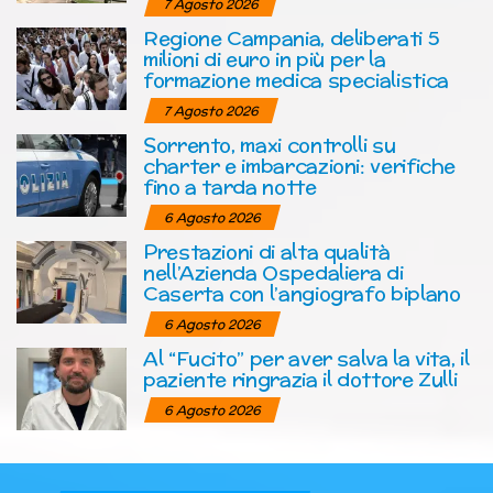
7 Agosto 2026
Regione Campania, deliberati 5
milioni di euro in più per la
formazione medica specialistica
7 Agosto 2026
Sorrento, maxi controlli su
charter e imbarcazioni: verifiche
fino a tarda notte
6 Agosto 2026
Prestazioni di alta qualità
nell’Azienda Ospedaliera di
Caserta con l’angiografo biplano
6 Agosto 2026
Al “Fucito” per aver salva la vita, il
paziente ringrazia il dottore Zulli
6 Agosto 2026