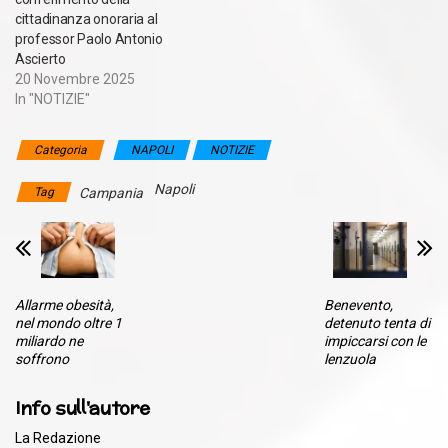
cittadinanza onoraria al
professor Paolo Antonio
Ascierto
20 Novembre 2025
In "NOTIZIE"
Categoria
NAPOLI
NOTIZIE
Napoli
Tag
Campania
Allarme obesità,
Benevento,
nel mondo oltre 1
detenuto tenta di
miliardo ne
impiccarsi con le
soffrono
lenzuola
Info sull'autore
La Redazione