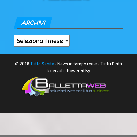
ARCHIVI
Archivi
© 2018
Tutto Sanità
- News in tempo reale - Tutti i Diritti
Riservati - Powered By