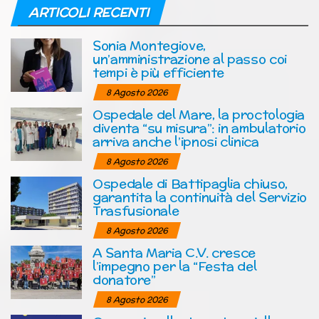
ARTICOLI RECENTI
Sonia Montegiove,
un’amministrazione al passo coi
tempi è più efficiente
8 Agosto 2026
Ospedale del Mare, la proctologia
diventa “su misura”: in ambulatorio
arriva anche l’ipnosi clinica
8 Agosto 2026
Ospedale di Battipaglia chiuso,
garantita la continuità del Servizio
Trasfusionale
8 Agosto 2026
A Santa Maria C.V. cresce
l’impegno per la “Festa del
donatore”
8 Agosto 2026