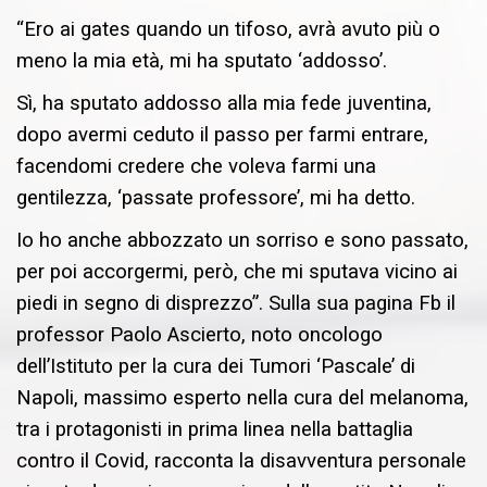
“Ero ai gates quando un tifoso, avrà avuto più o
meno la mia età, mi ha sputato ‘addosso’.
Sì, ha sputato addosso alla mia fede juventina,
dopo avermi ceduto il passo per farmi entrare,
facendomi credere che voleva farmi una
gentilezza, ‘passate professore’, mi ha detto.
Io ho anche abbozzato un sorriso e sono passato,
per poi accorgermi, però, che mi sputava vicino ai
piedi in segno di disprezzo”. Sulla sua pagina Fb il
professor Paolo Ascierto, noto oncologo
dell’Istituto per la cura dei Tumori ‘Pascale’ di
Napoli, massimo esperto nella cura del melanoma,
tra i protagonisti in prima linea nella battaglia
contro il Covid, racconta la disavventura personale