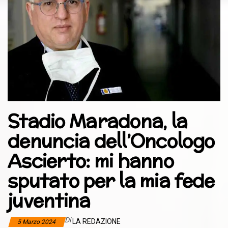
Stadio Maradona, la
denuncia dell’Oncologo
Ascierto: mi hanno
sputato per la mia fede
juventina
Di
LA REDAZIONE
5 Marzo 2024