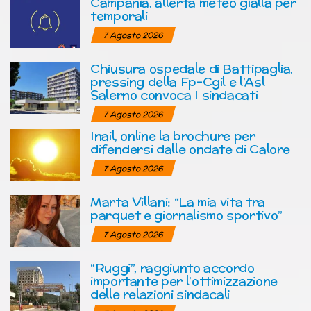
Campania, allerta meteo gialla per
temporali
7 Agosto 2026
Chiusura ospedale di Battipaglia,
pressing della Fp-Cgil e l’Asl
Salerno convoca I sindacati
7 Agosto 2026
Inail, online la brochure per
difendersi dalle ondate di Calore
7 Agosto 2026
Marta Villani: “La mia vita tra
parquet e giornalismo sportivo”
7 Agosto 2026
“Ruggi”, raggiunto accordo
importante per l’ottimizzazione
delle relazioni sindacali