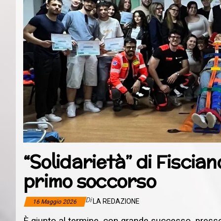
“Solidarietà” di Fiscian
primo soccorso
Di
LA REDAZIONE
16 Maggio 2026