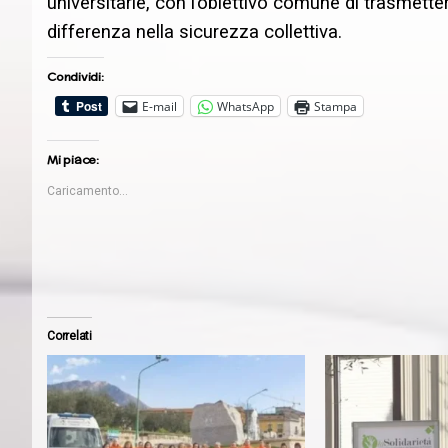
universitarie, con l’obiettivo comune di trasmet
differenza nella sicurezza collettiva.
Condividi:
E-mail
WhatsApp
Stampa
Mi piace:
Caricamento...
Correlati