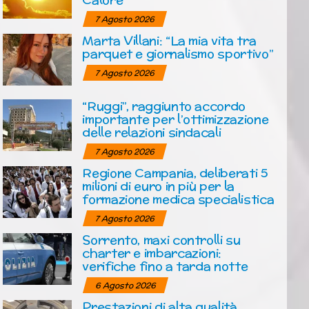
7 Agosto 2026
Marta Villani: “La mia vita tra
parquet e giornalismo sportivo”
7 Agosto 2026
“Ruggi”, raggiunto accordo
importante per l’ottimizzazione
delle relazioni sindacali
7 Agosto 2026
Regione Campania, deliberati 5
milioni di euro in più per la
formazione medica specialistica
7 Agosto 2026
Sorrento, maxi controlli su
charter e imbarcazioni:
verifiche fino a tarda notte
6 Agosto 2026
Prestazioni di alta qualità