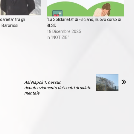
darietà” tra gli
“La Solidarietà” di Fisciano, nuovo corso di
e Baronissi
BLSD
18 Dicembre 2025
In "NOTIZIE"
Asl Napoli 1, nessun
depotenziamento dei centri di salute
mentale