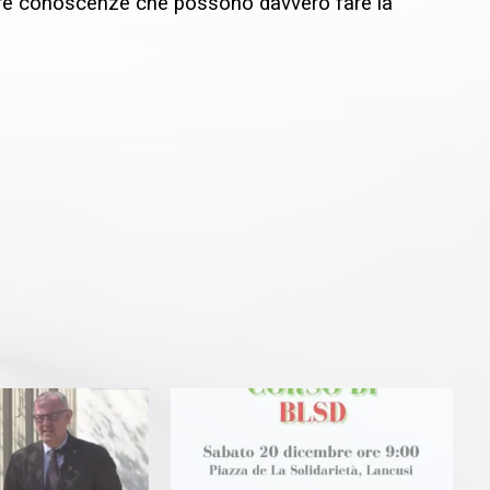
tere conoscenze che possono davvero fare la