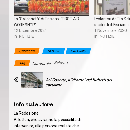
La “Solidarietà” di Fisciano, “FIRST AID
I volontari de “La Soli
WORKSHOP”
studenti di Fisciano 
12 Dicembre 2021
1 Novembre 2020
In "NOTIZIE"
In "NOTIZIE"
Categoria
NOTIZIE
SALERNO
Salerno
Tag
Campania
Asl Caserta, il “ritorno” dei furbetti del
cartellino
Info sull'autore
La Redazione
Ai lettori, che avranno la possibilità di
intervenire, alle persone malate che