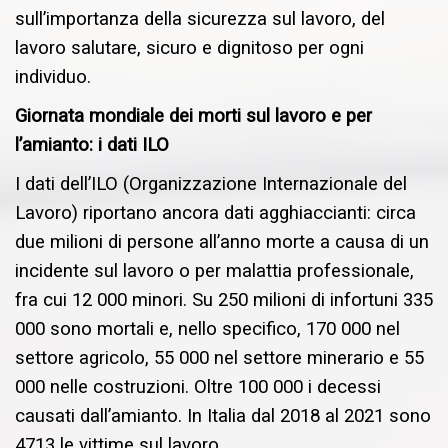
sull’importanza della sicurezza sul lavoro, del
lavoro salutare, sicuro e dignitoso per ogni
individuo.
Giornata mondiale dei morti sul lavoro e per
l’amianto: i dati ILO
I dati dell’ILO (Organizzazione Internazionale del
Lavoro) riportano ancora dati agghiaccianti: circa
due milioni di persone all’anno morte a causa di un
incidente sul lavoro o per malattia professionale,
fra cui 12 000 minori. Su 250 milioni di infortuni 335
000 sono mortali e, nello specifico, 170 000 nel
settore agricolo, 55 000 nel settore minerario e 55
000 nelle costruzioni. Oltre 100 000 i decessi
causati dall’amianto. In Italia dal 2018 al 2021 sono
4713 le vittime sul lavoro.