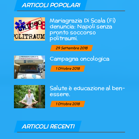
ARTICOLI POPOLARI
Mariagrazia Di Scala (Fi)
denuncia: Napoli senza
pronto soccorso
politraumi.
29 Settembre 2018
Campagna oncologica
1 Ottobre 2018
Salute è educazione al ben-
essere.
1 Ottobre 2018
ARTICOLI RECENTI