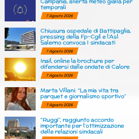
Campania, allerta meteo gialla per
temporali
7 Agosto 2026
Chiusura ospedale di Battipaglia,
pressing della Fp-Cgil e l’Asl
Salerno convoca I sindacati
7 Agosto 2026
Inail, online la brochure per
difendersi dalle ondate di Calore
7 Agosto 2026
Marta Villani: “La mia vita tra
parquet e giornalismo sportivo”
7 Agosto 2026
“Ruggi”, raggiunto accordo
importante per l’ottimizzazione
delle relazioni sindacali