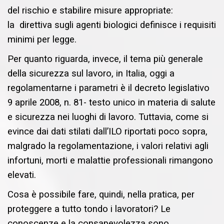
del rischio e stabilire misure appropriate:
la direttiva sugli agenti biologici definisce i requisiti
minimi per legge.
Per quanto riguarda, invece, il tema più generale
della sicurezza sul lavoro, in Italia, oggi a
regolamentarne i parametri è il decreto legislativo
9 aprile 2008, n. 81- testo unico in materia di salute
e sicurezza nei luoghi di lavoro. Tuttavia, come si
evince dai dati stilati dall’ILO riportati poco sopra,
malgrado la regolamentazione, i valori relativi agli
infortuni, morti e malattie professionali rimangono
elevati.
Cosa è possibile fare, quindi, nella pratica, per
proteggere a tutto tondo i lavoratori? Le
conoscenze e la consapevolezza sono