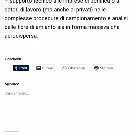
– supporto tecnico alle imprese di bonifica o ai
datori di lavoro (ma anche ai privati) nelle
complesse procedure di campionamento e analisi
delle fibre di amianto sia in forma massiva che
aerodispersa.
Condividi:
E-mail
WhatsApp
Stampa
Mi piace:
Caricamento...