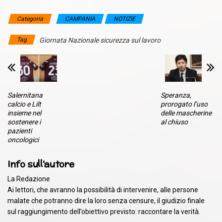
Categoria
CAMPANIA
NOTIZIE
Tag
Giornata Nazionale sicurezza sul lavoro
Salernitana
Speranza,
calcio e Lilt
prorogato l’uso
insieme nel
delle mascherine
sostenere i
al chiuso
pazienti
oncologici
Info sull'autore
La Redazione
Ai lettori, che avranno la possibilità di intervenire, alle persone
malate che potranno dire la loro senza censure, il giudizio finale
sul raggiungimento dell’obiettivo previsto: raccontare la verità.