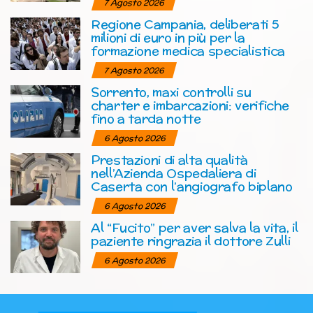
7 Agosto 2026
Regione Campania, deliberati 5
milioni di euro in più per la
formazione medica specialistica
7 Agosto 2026
Sorrento, maxi controlli su
charter e imbarcazioni: verifiche
fino a tarda notte
6 Agosto 2026
Prestazioni di alta qualità
nell’Azienda Ospedaliera di
Caserta con l’angiografo biplano
6 Agosto 2026
Al “Fucito” per aver salva la vita, il
paziente ringrazia il dottore Zulli
6 Agosto 2026