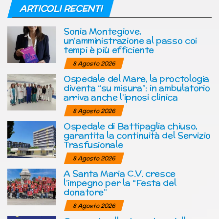
ARTICOLI RECENTI
Sonia Montegiove,
un’amministrazione al passo coi
tempi è più efficiente
8 Agosto 2026
Ospedale del Mare, la proctologia
diventa “su misura”: in ambulatorio
arriva anche l’ipnosi clinica
8 Agosto 2026
Ospedale di Battipaglia chiuso,
garantita la continuità del Servizio
Trasfusionale
8 Agosto 2026
A Santa Maria C.V. cresce
l’impegno per la “Festa del
donatore”
8 Agosto 2026