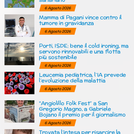
6 Agosto 2026
Mamma di Pagani vince contro il
tumore in gravidanza
6 Agosto 2026
Porti, ISDE: bene il cold ironing, ma
servono rinnovabili e una flotta
più sostenibile
6 Agosto 2026
Leucemia pediatrica, l’IA prevede
l’evoluzione della malattia
6 Agosto 2026
“Angiolillo Folk Fest” a San
Gregorio Magno, a Gabriele
Bojano il premio per il giornalismo
6 Agosto 2026
Trovata l’intesa per risarcire la