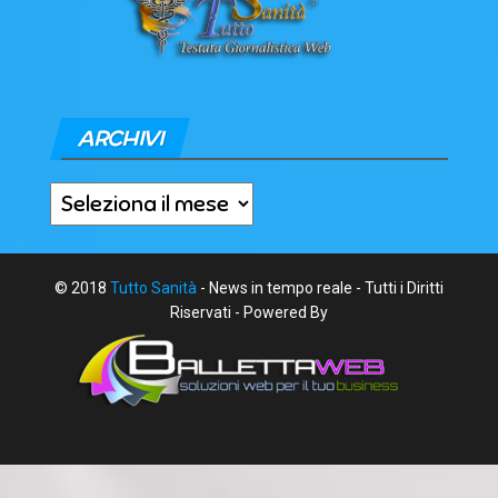
ARCHIVI
Archivi
© 2018
Tutto Sanità
- News in tempo reale - Tutti i Diritti
Riservati - Powered By