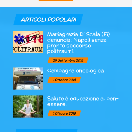
ARTICOLI POPOLARI
Mariagrazia Di Scala (Fi)
denuncia: Napoli senza
pronto soccorso
politraumi.
29 Settembre 2018
Campagna oncologica
1 Ottobre 2018
Salute è educazione al ben-
essere.
1 Ottobre 2018