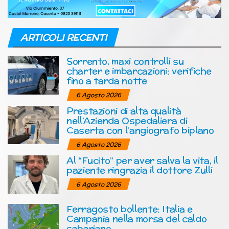
ARTICOLI RECENTI
Sorrento, maxi controlli su
charter e imbarcazioni: verifiche
fino a tarda notte
6 Agosto 2026
Prestazioni di alta qualità
nell’Azienda Ospedaliera di
Caserta con l’angiografo biplano
6 Agosto 2026
Al “Fucito” per aver salva la vita, il
paziente ringrazia il dottore Zulli
6 Agosto 2026
Ferragosto bollente: Italia e
Campania nella morsa del caldo
sahariano