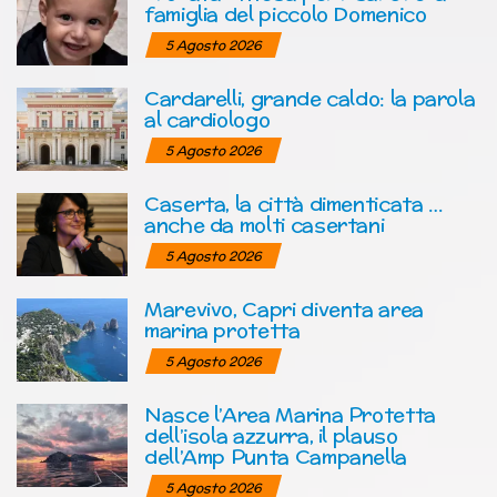
famiglia del piccolo Domenico
5 Agosto 2026
Cardarelli, grande caldo: la parola
al cardiologo
5 Agosto 2026
Caserta, la città dimenticata …
anche da molti casertani
5 Agosto 2026
Marevivo, Capri diventa area
marina protetta
5 Agosto 2026
Nasce l’Area Marina Protetta
dell’isola azzurra, il plauso
dell’Amp Punta Campanella
5 Agosto 2026