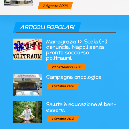
7 Agosto 2026
ARTICOLI POPOLARI
Mariagrazia Di Scala (Fi)
denuncia: Napoli senza
pronto soccorso
politraumi.
29 Settembre 2018
Campagna oncologica
1 Ottobre 2018
Salute è educazione al ben-
essere.
1 Ottobre 2018