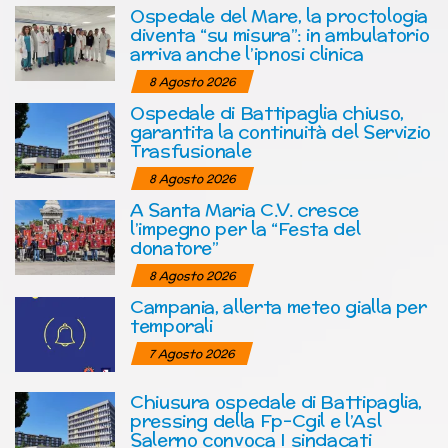
Ospedale del Mare, la proctologia
diventa “su misura”: in ambulatorio
arriva anche l’ipnosi clinica
8 Agosto 2026
Ospedale di Battipaglia chiuso,
garantita la continuità del Servizio
Trasfusionale
8 Agosto 2026
A Santa Maria C.V. cresce
l’impegno per la “Festa del
donatore”
8 Agosto 2026
Campania, allerta meteo gialla per
temporali
7 Agosto 2026
Chiusura ospedale di Battipaglia,
pressing della Fp-Cgil e l’Asl
Salerno convoca I sindacati