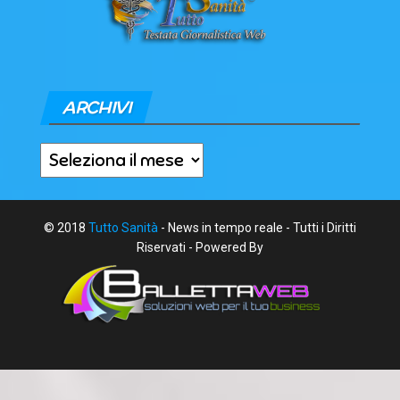
ARCHIVI
Archivi
© 2018
Tutto Sanità
- News in tempo reale - Tutti i Diritti
Riservati - Powered By