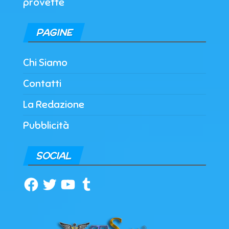
provette
PAGINE
Chi Siamo
Contatti
La Redazione
Pubblicità
SOCIAL
Facebook
Twitter
YouTube
Tumblr