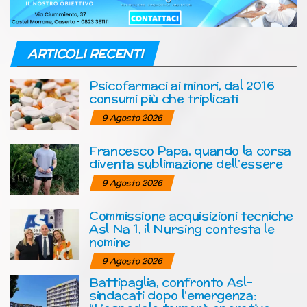
ARTICOLI RECENTI
Psicofarmaci ai minori, dal 2016
consumi più che triplicati
9 Agosto 2026
Francesco Papa, quando la corsa
diventa sublimazione dell’essere
9 Agosto 2026
Commissione acquisizioni tecniche
Asl Na 1, il Nursing contesta le
nomine
9 Agosto 2026
Battipaglia, confronto Asl-
sindacati dopo l’emergenza: