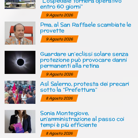
“L’ospedale tornerà operativo
entro 60 giorni”
9 Agosto 2026
Pma, al San Raffaele scambiate le
provette
9 Agosto 2026
Guardare un’eclissi solare senza
protezione può provocare danni
permanenti alla retina
9 Agosto 2026
Asl Salerno, protesta dei precari
sotto la “Prefettura”
8 Agosto 2026
Sonia Montegiove,
un’amministrazione al passo coi
tempi è più efficiente
8 Agosto 2026