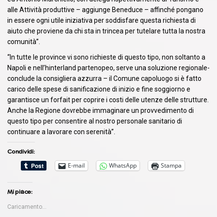
alle Attività produttive – aggiunge Beneduce – affinché pongano
in essere ogni utile iniziativa per soddisfare questa richiesta di
aiuto che proviene da chi sta in trincea per tutelare tutta la nostra
comunità”.
“In tutte le province vi sono richieste di questo tipo, non soltanto a
Napoli e nell’hinterland partenopeo, serve una soluzione regionale-
conclude la consigliera azzurra – il Comune capoluogo si è fatto
carico delle spese di sanificazione di inizio e fine soggiorno e
garantisce un forfait per coprire i costi delle utenze delle strutture.
Anche la Regione dovrebbe immaginare un provvedimento di
questo tipo per consentire al nostro personale sanitario di
continuare a lavorare con serenità”.
Condividi:
E-mail
WhatsApp
Stampa
Mi piace:
Caricamento...