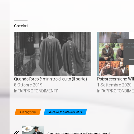
Correlati
Quando l’orco è ministro di culto (II parte)
Psicorecensione Will
8 Ottobre 2019
1 Settembre 2020
In "APPROFONDIMENTI"
In "APPROFONDIME
Categoria
APPROFONDIMENTI
Laurea conseguita all’estero, per il