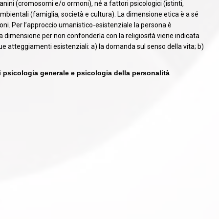
ganini (cromosomi e/o ormoni), né a fattori psicologici (istinti,
mbientali (famiglia, società e cultura). La dimensione etica è a sé
ioni. Per l’approccio umanistico-esistenziale la persona è
ima dimensione per non confonderla con la religiosità viene indicata
atteggiamenti esistenziali: a) la domanda sul senso della vita; b)
i psicologia generale e psicologia della personalità