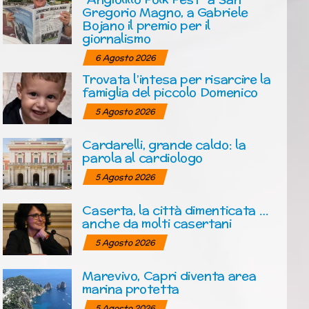
Gregorio Magno, a Gabriele
Bojano il premio per il
giornalismo
6 Agosto 2026
Trovata l’intesa per risarcire la
famiglia del piccolo Domenico
5 Agosto 2026
Cardarelli, grande caldo: la
parola al cardiologo
5 Agosto 2026
Caserta, la città dimenticata …
anche da molti casertani
5 Agosto 2026
Marevivo, Capri diventa area
marina protetta
5 Agosto 2026