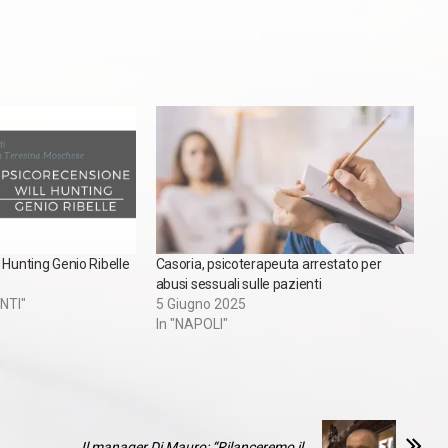
 Hunting Genio Ribelle
Casoria, psicoterapeuta arrestato per
abusi sessuali sulle pazienti
NTI"
5 Giugno 2025
In "NAPOLI"
Il manager Di Mauro: “Rilanceremo il