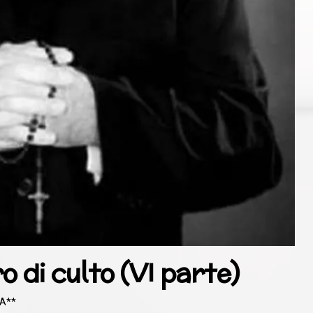
o di culto (VI parte)
IA**