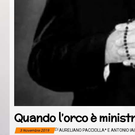
Quando l’orco è ministr
Di
AURELIANO PACCIOLLA* E ANTONIO IA
3 Novembre 2019