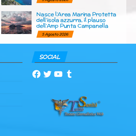
Nasce l’Area Marina Protetta
dell’isola azzurra, il plauso
dell’Amp Punta Campanella
5 Agosto 2026
SOCIAL
Facebook
Twitter
YouTube
Tumblr