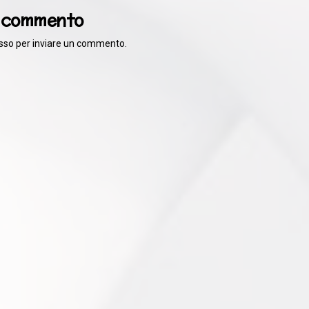
n commento
sso
per inviare un commento.