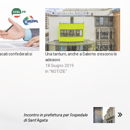
acati confederali si
Una tantum, anche a Salerno crescono le
adesioni
18 Giugno 2019
In "NOTIZIE"
Incontro in prefettura per l’ospedale
di Sant’Agata