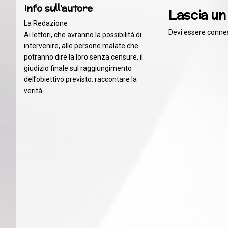
Info sull'autore
Lascia u
La Redazione
Devi essere
conne
Ai lettori, che avranno la possibilità di
intervenire, alle persone malate che
potranno dire la loro senza censure, il
giudizio finale sul raggiungimento
dell’obiettivo previsto: raccontare la
verità.