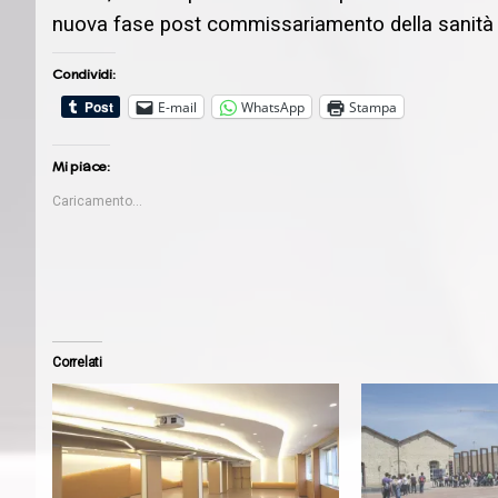
nuova fase post commissariamento della sanità 
Condividi:
E-mail
WhatsApp
Stampa
Mi piace:
Caricamento...
Correlati