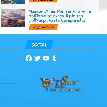
Nasce l’Area Marina Protetta
dell’isola azzurra, il plauso
dell’Amp Punta Campanella
5 Agosto 2026
SOCIAL
Facebook
Twitter
YouTube
Tumblr