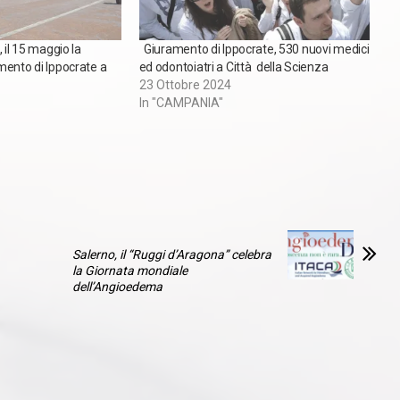
 il 15 maggio la
Giuramento di Ippocrate, 530 nuovi medici
mento di Ippocrate a
ed odontoiatri a Città della Scienza
23 Ottobre 2024
In "CAMPANIA"
Salerno, il “Ruggi d’Aragona” celebra
la Giornata mondiale
dell’Angioedema