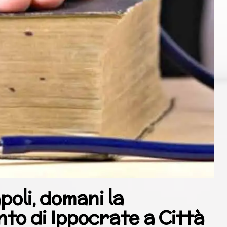
poli, domani la
to di Ippocrate a Città