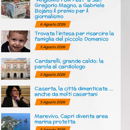
Gregorio Magno, a Gabriele
Bojano il premio per il
giornalismo
6 Agosto 2026
Trovata l’intesa per risarcire la
famiglia del piccolo Domenico
5 Agosto 2026
Cardarelli, grande caldo: la
parola al cardiologo
5 Agosto 2026
Caserta, la città dimenticata …
anche da molti casertani
5 Agosto 2026
Marevivo, Capri diventa area
marina protetta
5 Agosto 2026