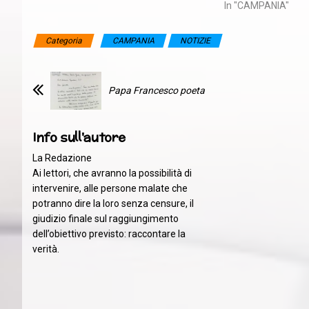
In "CAMPANIA"
Categoria
CAMPANIA
NOTIZIE
Papa Francesco poeta
Info sull'autore
La Redazione
Ai lettori, che avranno la possibilità di
intervenire, alle persone malate che
potranno dire la loro senza censure, il
giudizio finale sul raggiungimento
dell’obiettivo previsto: raccontare la
verità.