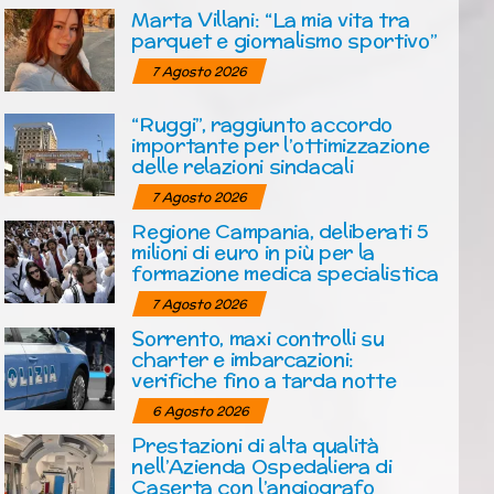
Marta Villani: “La mia vita tra
parquet e giornalismo sportivo”
7 Agosto 2026
“Ruggi”, raggiunto accordo
importante per l’ottimizzazione
delle relazioni sindacali
7 Agosto 2026
Regione Campania, deliberati 5
milioni di euro in più per la
formazione medica specialistica
7 Agosto 2026
Sorrento, maxi controlli su
charter e imbarcazioni:
verifiche fino a tarda notte
6 Agosto 2026
Prestazioni di alta qualità
nell’Azienda Ospedaliera di
Caserta con l’angiografo