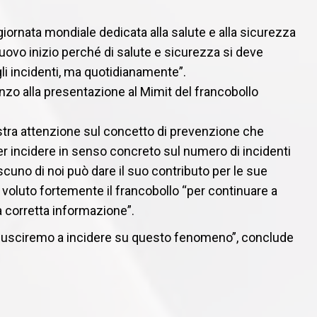
iornata mondiale dedicata alla salute e alla sicurezza
uovo inizio perché di salute e sicurezza si deve
i incidenti, ma quotidianamente”.
enzo alla presentazione al Mimit del francobollo
ra attenzione sul concetto di prevenzione che
r incidere in senso concreto sul numero di incidenti
scuno di noi può dare il suo contributo per le sue
oluto fortemente il francobollo “per continuare a
 corretta informazione”.
 riusciremo a incidere su questo fenomeno”, conclude