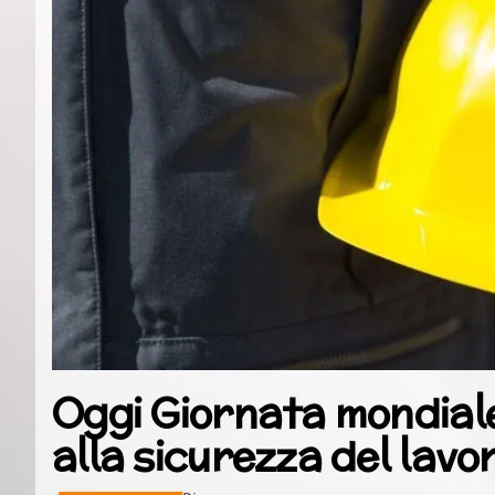
Oggi Giornata mondiale
alla sicurezza del lavo