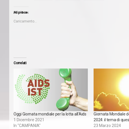
Mi piace:
Caricamento...
Correlati
Oggi Giornata mondiale per la lotta all’Aids
Giornata Mondiale d
1 Dicembre 2021
2024: il tema di que
In "CAMPANIA"
23 Marzo 2024