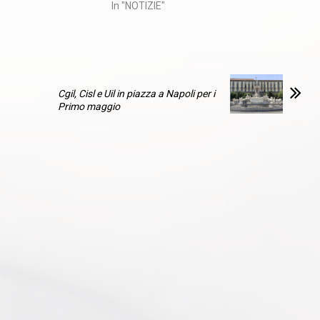
In "NOTIZIE"
Cgil, Cisl e Uil in piazza a Napoli per i
Primo maggio