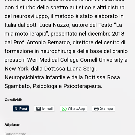
con disturbo dello spettro autistico e altri disturbi
del neurosviluppo, il metodo è stato elaborato in
Italia dal dott. Luca Nuzzo, autore del Testo “La
mia motoTerapia”, presentato nel dicembre 2018
dal Prof. Antonio Bernardo, direttore del centro di
formazione in neurochirurgia della base del cranio
presso il Weil Medical College Cornell University a
New York, dalla Dott.ssa Luana Sergi,
Neuropsichiatra Infantile e dalla Dott.ssa Rosa
Sgambato, Psicologa e Psicoterapeuta.
Condividi:
E-mail
WhatsApp
Stampa
Mi piace:
Caricamento...