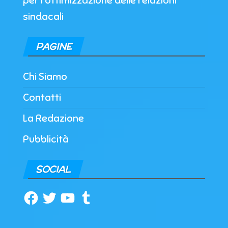
per l’ottimizzazione delle relazioni
sindacali
PAGINE
Chi Siamo
Contatti
La Redazione
Pubblicità
SOCIAL
Facebook
Twitter
YouTube
Tumblr