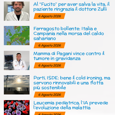
Al “Fucito” per aver salva la vita, il
paziente ringrazia il dottore Zulli
6 Agosto 2026
Ferragosto bollente: Italia e
Campania nella morsa del caldo
sahariano
6 Agosto 2026
Mamma di Pagani vince contro il
tumore in gravidanza
6 Agosto 2026
Porti, ISDE: bene il cold ironing, ma
servono rinnovabili e una flotta
più sostenibile
6 Agosto 2026
Leucemia pediatrica, l’IA prevede
l’evoluzione della malattia
6 Agosto 2026