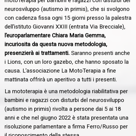
motoTerapia per bambini e ragazzi con disturbi del
neurosviluppo (autismo in primis), che si svolgono
con cadenza fissa ogni 15 giorni presso la palestra
dell’istituto Giovanni XXIII (entrata Via Brecciale),
l’europarlamentare Chiara Maria Gemma,
incuriosita da questa nuova metodologia,
presenzierà ai trattamenti.
Saranno presenti anche
i Lions, con un loro gazebo, che hanno sposato la
causa. L’associazione La MotoTerapia a fine
mattinata offrirà un aperitivo a tutti i presenti.
La mototerapia è una metodologia riabilitativa per
bambini e ragazzi con disturbi del neurosviluppo
(autismo in primis) rivolta a persone dai 5 ai 18
anni e che nel giugno 2022 è stata presentata una
risoluzione parlamentare a firma Ferro/Russo per
il riconoscimento della stessa.