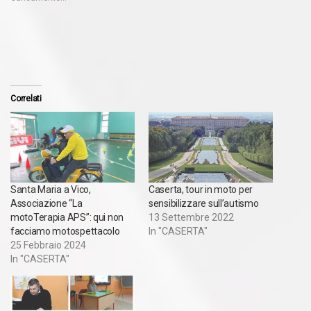
Correlati
Santa Maria a Vico,
Caserta, tour in moto per
Associazione “La
sensibilizzare sull’autismo
motoTerapia APS”: qui non
13 Settembre 2022
facciamo motospettacolo
In "CASERTA"
25 Febbraio 2024
In "CASERTA"