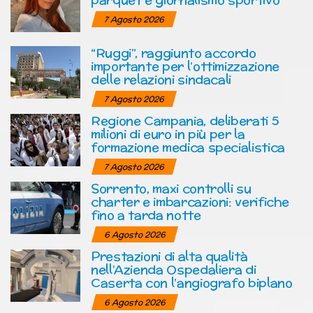
7 Agosto 2026
“Ruggi”, raggiunto accordo
importante per l’ottimizzazione
delle relazioni sindacali
7 Agosto 2026
Regione Campania, deliberati 5
milioni di euro in più per la
formazione medica specialistica
7 Agosto 2026
Sorrento, maxi controlli su
charter e imbarcazioni: verifiche
fino a tarda notte
6 Agosto 2026
Prestazioni di alta qualità
nell’Azienda Ospedaliera di
Caserta con l’angiografo biplano
6 Agosto 2026