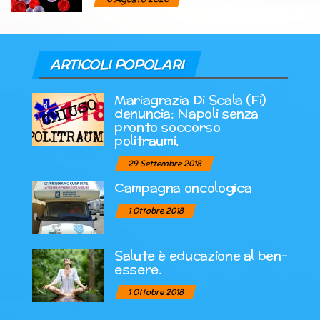
ARTICOLI POPOLARI
Mariagrazia Di Scala (Fi)
denuncia: Napoli senza
pronto soccorso
politraumi.
29 Settembre 2018
Campagna oncologica
1 Ottobre 2018
Salute è educazione al ben-
essere.
1 Ottobre 2018