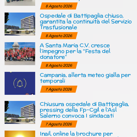
8 Agosto 2026
Ospedale di Battipaglia chiuso,
garantita la continuità del Servizio
Trasfusionale
8 Agosto 2026
A Santa Maria C.V. cresce
l’impegno per la “Festa del
donatore”
8 Agosto 2026
Campania, allerta meteo gialla per
temporali
7 Agosto 2026
Chiusura ospedale di Battipaglia,
pressing della Fp-Cgil e l’Asl
Salerno convoca I sindacati
7 Agosto 2026
Inail, online la brochure per