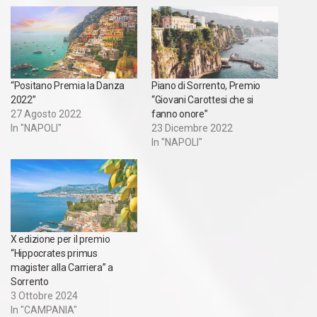
“Positano Premia la Danza
Piano di Sorrento, Premio
2022”
“Giovani Carottesi che si
27 Agosto 2022
fanno onore”
In "NAPOLI"
23 Dicembre 2022
In "NAPOLI"
X edizione per il premio
“Hippocrates primus
magister alla Carriera” a
Sorrento
3 Ottobre 2024
In "CAMPANIA"