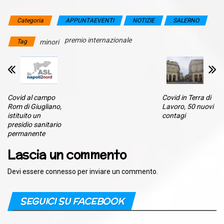
Categoria
APPUNTAEVENTI
NOTIZIE
SALERNO
premio internazionale
Tag
minori
Covid al campo
Covid in Terra di
Rom di Giugliano,
Lavoro, 50 nuovi
istituito un
contagi
presidio sanitario
permanente
Lascia un commento
Devi essere
connesso
per inviare un commento.
SEGUICI SU FACEBOOK