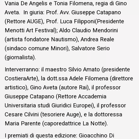
Vania De Angelis e Tonia Filomena, regia di Gino
Aveta. In giuria: Prof. Avv. Giuseppe Catapano
(Rettore AUGE), Prof. Luca Filipponi(Presidente
Menotti Art Festival); Aldo Claudio Mendorini
(artista fondatore Nautismo), Andrea Reale
(sindaco comune Minori), Salvatore Serio
(giornalista).
Interverranno: il maestro Silvio Amato (presidente
CostieraArte), la dott.ssa Adele Filomena (direttore
artistico), Gino Aveta (autore Rai), il professor
Giuseppe Catapano (Rettore Accademia
Universitaria studi Giuridici Europei), il professor
Cesare Cilvini (tesoriere Auge), e la dottoressa
Maria Parente (caporedattrice La Notte).
I premiati di questa edizione: Gioacchino Di