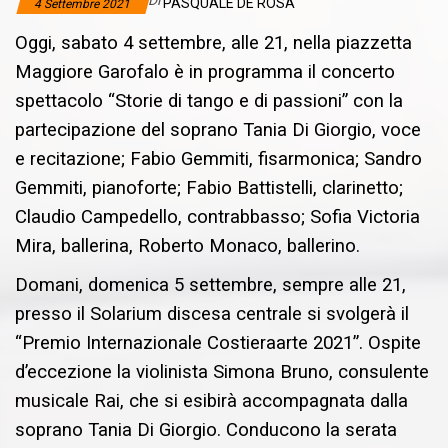
Di
PASQUALE DE ROSA
4 Settembre 2021
Oggi, sabato 4 settembre, alle 21, nella piazzetta
Maggiore Garofalo è in programma il concerto
spettacolo “Storie di tango e di passioni” con la
partecipazione del soprano Tania Di Giorgio, voce
e recitazione; Fabio Gemmiti, fisarmonica; Sandro
Gemmiti, pianoforte; Fabio Battistelli, clarinetto;
Claudio Campedello, contrabbasso; Sofia Victoria
Mira, ballerina, Roberto Monaco, ballerino.
Domani, domenica 5 settembre, sempre alle 21,
presso il Solarium discesa centrale si svolgerà il
“Premio Internazionale Costieraarte 2021”. Ospite
d’eccezione la violinista Simona Bruno, consulente
musicale Rai, che si esibirà accompagnata dalla
soprano Tania Di Giorgio. Conducono la serata