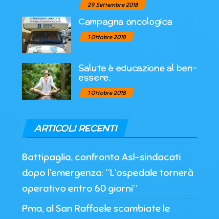
29 Settembre 2018
Campagna oncologica
1 Ottobre 2018
Salute è educazione al ben-
essere.
1 Ottobre 2018
ARTICOLI RECENTI
Battipaglia, confronto Asl-sindacati
dopo l’emergenza: “L’ospedale tornerà
operativo entro 60 giorni”
Pma, al San Raffaele scambiate le