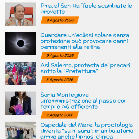
Pma, al San Raffaele scambiate le
provette
9 Agosto 2026
Guardare un’eclissi solare senza
protezione può provocare danni
permanenti alla retina
9 Agosto 2026
Asl Salerno, protesta dei precari
sotto la “Prefettura”
8 Agosto 2026
Sonia Montegiove,
un’amministrazione al passo coi
tempi è più efficiente
8 Agosto 2026
Ospedale del Mare, la proctologia
diventa “su misura”: in ambulatorio
arriva anche l’ipnosi clinica