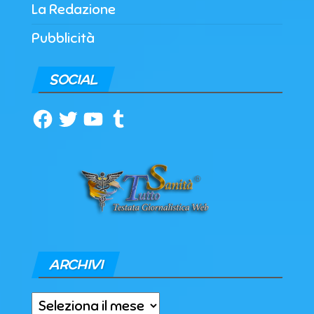
La Redazione
Pubblicità
SOCIAL
Facebook
Twitter
YouTube
Tumblr
ARCHIVI
Archivi