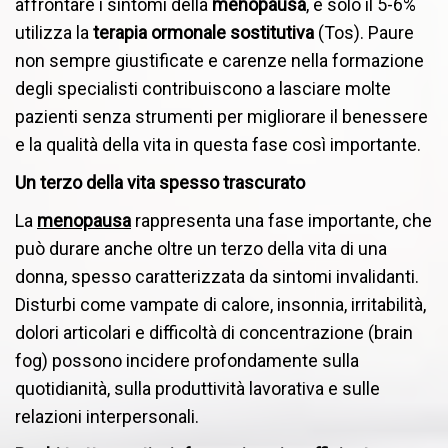
affrontare i sintomi della
menopausa
, e solo il 5-6%
utilizza la
terapia ormonale sostitutiva
(Tos). Paure
non sempre giustificate e carenze nella formazione
degli specialisti contribuiscono a lasciare molte
pazienti senza strumenti per migliorare il benessere
e la qualità della vita in questa fase così importante.
Un terzo della vita spesso trascurato
La
menopausa
rappresenta una fase importante, che
può durare anche oltre un terzo della vita di una
donna, spesso caratterizzata da sintomi invalidanti.
Disturbi come vampate di calore, insonnia, irritabilità,
dolori articolari e difficoltà di concentrazione (brain
fog) possono incidere profondamente sulla
quotidianità, sulla produttività lavorativa e sulle
relazioni interpersonali.