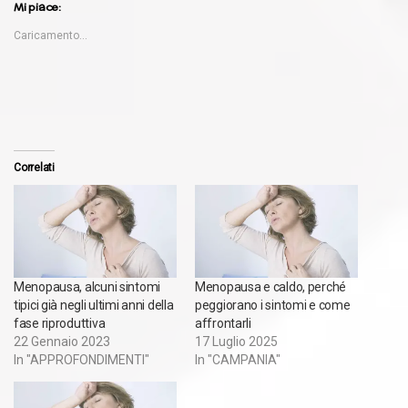
Mi piace:
Caricamento...
Correlati
Menopausa, alcuni sintomi
Menopausa e caldo, perché
tipici già negli ultimi anni della
peggiorano i sintomi e come
fase riproduttiva
affrontarli
22 Gennaio 2023
17 Luglio 2025
In "APPROFONDIMENTI"
In "CAMPANIA"