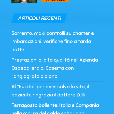
ARTICOLI RECENTI
Sorrento, maxi controlli su charter e
imbarcazioni: verifiche fino a tarda
notte
Prestazioni di alta qualità nell’Azienda
Ospedaliera di Caserta con
l’angiografo biplano
Al “Fucito” per aver salva la vita, il
paziente ringrazia il dottore Zulli
Ferragosto bollente: Italia e Campania
nella morsa del caldo sahariano