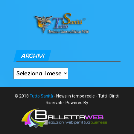
ARCHIVI
Archivi
© 2018
Tutto Sanità
- News in tempo reale - Tutti i Diritti
Riservati - Powered By