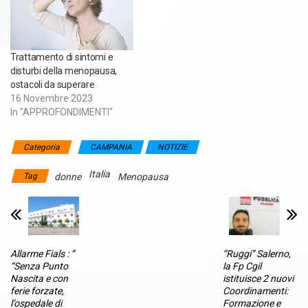
Trattamento di sintomi e
disturbi della menopausa,
ostacoli da superare
16 Novembre 2023
In "APPROFONDIMENTI"
Categoria
CAMPANIA
NOTIZIE
Italia
Tag
donne
Menopausa
Allarme Fials : ”
“Ruggi” Salerno,
“Senza Punto
la Fp Cgil
Nascita e con
istituisce 2 nuovi
ferie forzate,
Coordinamenti:
l’ospedale di
Formazione e