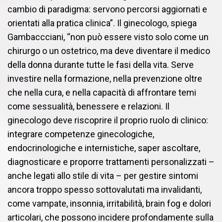
cambio di paradigma: servono percorsi aggiornati e
orientati alla pratica clinica”. Il ginecologo, spiega
Gambaccciani, “non può essere visto solo come un
chirurgo o un ostetrico, ma deve diventare il medico
della donna durante tutte le fasi della vita. Serve
investire nella formazione, nella prevenzione oltre
che nella cura, e nella capacità di affrontare temi
come sessualità, benessere e relazioni. Il
ginecologo deve riscoprire il proprio ruolo di clinico:
integrare competenze ginecologiche,
endocrinologiche e internistiche, saper ascoltare,
diagnosticare e proporre trattamenti personalizzati –
anche legati allo stile di vita – per gestire sintomi
ancora troppo spesso sottovalutati ma invalidanti,
come vampate, insonnia, irritabilità, brain fog e dolori
articolari, che possono incidere profondamente sulla