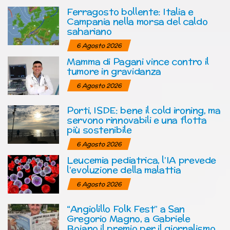
Ferragosto bollente: Italia e
Campania nella morsa del caldo
sahariano
6 Agosto 2026
Mamma di Pagani vince contro il
tumore in gravidanza
6 Agosto 2026
Porti, ISDE: bene il cold ironing, ma
servono rinnovabili e una flotta
più sostenibile
6 Agosto 2026
Leucemia pediatrica, l’IA prevede
l’evoluzione della malattia
6 Agosto 2026
“Angiolillo Folk Fest” a San
Gregorio Magno, a Gabriele
Bojano il premio per il giornalismo