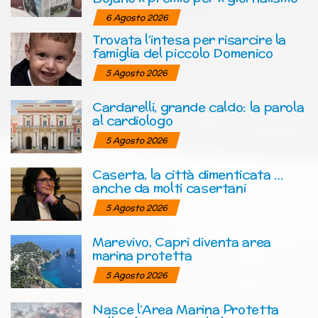
6 Agosto 2026
Trovata l’intesa per risarcire la
famiglia del piccolo Domenico
5 Agosto 2026
Cardarelli, grande caldo: la parola
al cardiologo
5 Agosto 2026
Caserta, la città dimenticata …
anche da molti casertani
5 Agosto 2026
Marevivo, Capri diventa area
marina protetta
5 Agosto 2026
Nasce l’Area Marina Protetta