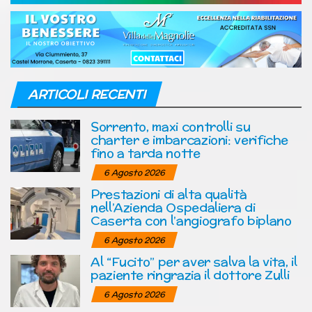
ARTICOLI RECENTI
Sorrento, maxi controlli su
charter e imbarcazioni: verifiche
fino a tarda notte
6 Agosto 2026
Prestazioni di alta qualità
nell’Azienda Ospedaliera di
Caserta con l’angiografo biplano
6 Agosto 2026
Al “Fucito” per aver salva la vita, il
paziente ringrazia il dottore Zulli
6 Agosto 2026