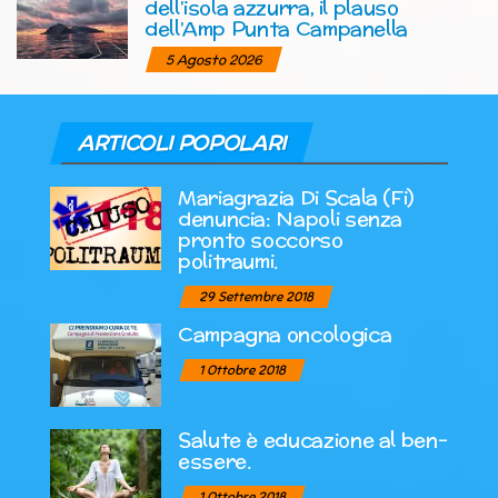
dell’isola azzurra, il plauso
dell’Amp Punta Campanella
5 Agosto 2026
ARTICOLI POPOLARI
Mariagrazia Di Scala (Fi)
denuncia: Napoli senza
pronto soccorso
politraumi.
29 Settembre 2018
Campagna oncologica
1 Ottobre 2018
Salute è educazione al ben-
essere.
1 Ottobre 2018