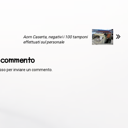
Aorn Caserta, negativi i 100 tamponi
effettuati sul personale
n commento
sso
per inviare un commento.