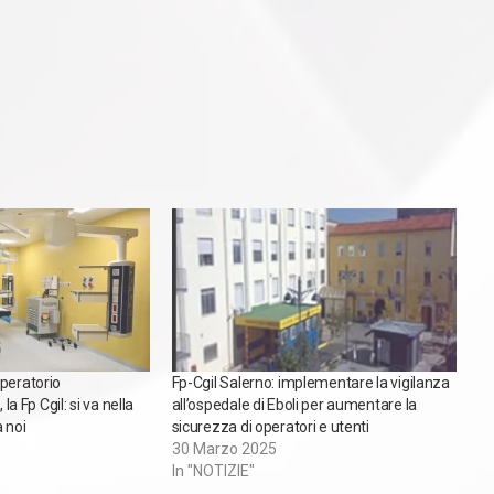
peratorio
Fp-Cgil Salerno: implementare la vigilanza
 la Fp Cgil: si va nella
all’ospedale di Eboli per aumentare la
 noi
sicurezza di operatori e utenti
30 Marzo 2025
In "NOTIZIE"