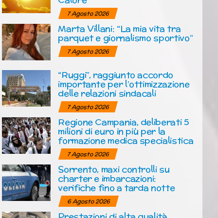
7 Agosto 2026
Marta Villani: “La mia vita tra
parquet e giornalismo sportivo”
7 Agosto 2026
“Ruggi”, raggiunto accordo
importante per l’ottimizzazione
delle relazioni sindacali
7 Agosto 2026
Regione Campania, deliberati 5
milioni di euro in più per la
formazione medica specialistica
7 Agosto 2026
Sorrento, maxi controlli su
charter e imbarcazioni:
verifiche fino a tarda notte
6 Agosto 2026
Prestazioni di alta qualità