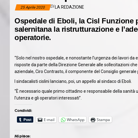
Di
LA REDAZIONE
25 Aprile 2020
Ospedale di Eboli, la Cisl Funzione 
salernitana la ristrutturazione e l’a
operatorie.
“Solo nel nostro ospedale, e nonostante l’urgenza dei lavori da 
risposte da parte della Direzione Generale alle sollecitazioni c
aziendale, Ciro Contrasto, il componente del Consiglio generale p
I sindacalisti cislini lanciano, poi, un appello al sindaco di Eboli.
“È necessario quale primo cittadino e responsabile della sanità 
l’utenza e gli operatori interessati”.
Condividi:
E-mail
WhatsApp
Stampa
Mi piace: