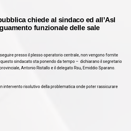
pubblica chiede al sindaco ed all’Asl
deguamento funzionale delle sale
eseguire presso il plesso operatorio centrale, non vengono fornite
he questo sindacato sta ponendo da tempo – dichiarano il segretario
rovinciale, Antonio Ristallo e il delegato Rsu, Emiddio Sparano.
un intervento risolutivo della problematica onde poter rassicurare