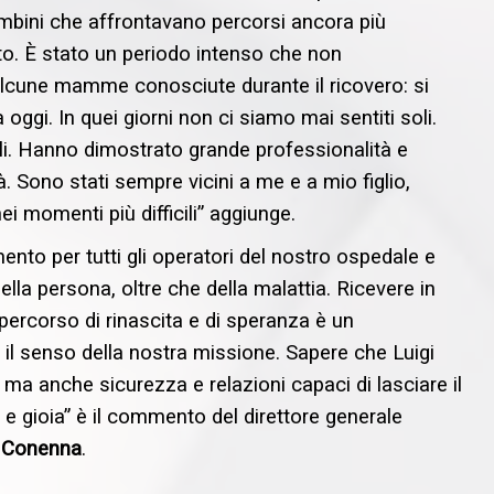
bambini che affrontavano percorsi ancora più
to. È stato un periodo intenso che non
lcune mamme conosciute durante il ricovero: si
ggi. In quei giorni non ci siamo mai sentiti soli.
nali. Hanno dimostrato grande professionalità e
Sono stati sempre vicini a me e a mio figlio,
i momenti più difficili” aggiunge.
amento per tutti gli operatori del nostro ospedale e
la persona, oltre che della malattia. Ricevere in
ercorso di rinascita e di speranza è un
il senso della nostra missione. Sapere che Luigi
ma anche sicurezza e relazioni capaci di lasciare il
 e gioia” è il commento del direttore generale
 Conenna
.