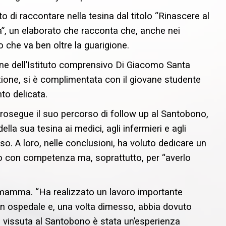
 di raccontare nella tesina dal titolo “Rinascere al
a”, un elaborato che racconta che, anche nei
o che va ben oltre la guarigione.
ne dell’Istituto comprensivo Di Giacomo Santa
zione, si è complimentata con il giovane studente
to delicata.
 prosegue il suo percorso di follow up al Santobono,
la sua tesina ai medici, agli infermieri e agli
. A loro, nelle conclusioni, ha voluto dedicare un
ato con competenza ma, soprattutto, per “averlo
a mamma. “Ha realizzato un lavoro importante
n ospedale e, una volta dimesso, abbia dovuto
la vissuta al Santobono è stata un’esperienza