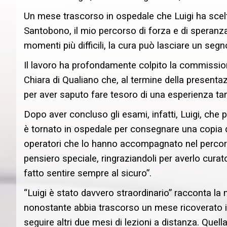
Un mese trascorso in ospedale che Luigi ha scelto
Santobono, il mio percorso di forza e di speranz
momenti più difficili, la cura può lasciare un segn
Il lavoro ha profondamente colpito la commissio
Chiara di Qualiano che, al termine della presenta
per aver saputo fare tesoro di una esperienza tan
Dopo aver concluso gli esami, infatti, Luigi, che
è tornato in ospedale per consegnare una copia del
operatori che lo hanno accompagnato nel percorso
pensiero speciale, ringraziandoli per averlo cur
fatto sentire sempre al sicuro”.
“Luigi è stato davvero straordinario” racconta l
nonostante abbia trascorso un mese ricoverato i
seguire altri due mesi di lezioni a distanza. Quel