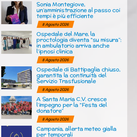
Sonia Montegiove,
un’amministrazione al passo coi
tempi è più efficiente
8 Agosto 2026
Ospedale del Mare, la
proctologia diventa “su misura”:
in ambulatorio arriva anche
l’ipnosi clinica
8 Agosto 2026
Ospedale di Battipaglia chiuso,
garantita la continuità del
Servizio Trasfusionale
8 Agosto 2026
A Santa Maria C.V. cresce
l’impegno per la “Festa del
donatore”
8 Agosto 2026
Campania, allerta meteo gialla
per temporali