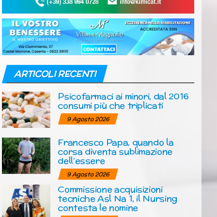
ARTICOLI RECENTI
Psicofarmaci ai minori, dal 2016
consumi più che triplicati
9 Agosto 2026
Francesco Papa, quando la
corsa diventa sublimazione
dell’essere
9 Agosto 2026
Commissione acquisizioni
tecniche Asl Na 1, il Nursing
contesta le nomine