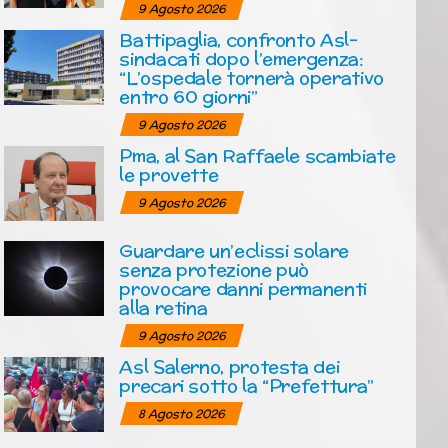
9 Agosto 2026
Battipaglia, confronto Asl-
sindacati dopo l’emergenza:
“L’ospedale tornerà operativo
entro 60 giorni”
9 Agosto 2026
Pma, al San Raffaele scambiate
le provette
9 Agosto 2026
Guardare un’eclissi solare
senza protezione può
provocare danni permanenti
alla retina
9 Agosto 2026
Asl Salerno, protesta dei
precari sotto la “Prefettura”
8 Agosto 2026