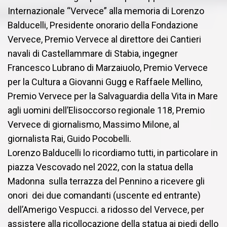
Internazionale “Vervece” alla memoria di Lorenzo
Balducelli, Presidente onorario della Fondazione
Vervece, Premio Vervece al direttore dei Cantieri
navali di Castellammare di Stabia, ingegner
Francesco Lubrano di Marzaiuolo, Premio Vervece
per la Cultura a Giovanni Gugg e Raffaele Mellino,
Premio Vervece per la Salvaguardia della Vita in Mare
agli uomini dell’Elisoccorso regionale 118, Premio
Vervece di giornalismo, Massimo Milone, al
giornalista Rai, Guido Pocobelli.
Lorenzo Balducelli lo ricordiamo tutti, in particolare in
piazza Vescovado nel 2022, con la statua della
Madonna sulla terrazza del Pennino a ricevere gli
onori dei due comandanti (uscente ed entrante)
dell’Amerigo Vespucci. a ridosso del Vervece, per
assistere alla ricollocazione della statua ai piedi dello