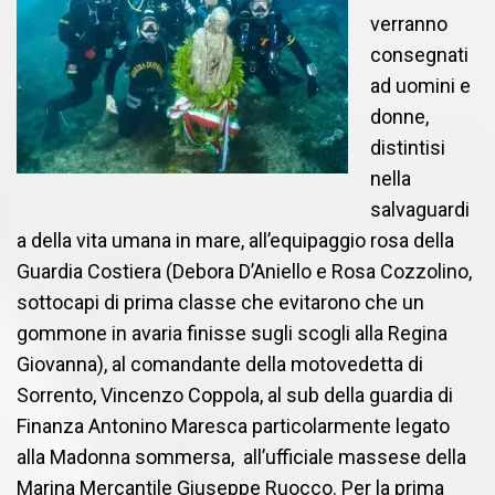
verranno
consegnati
ad uomini e
donne,
distintisi
nella
salvaguardi
a della vita umana in mare, all’equipaggio rosa della
Guardia Costiera (Debora D’Aniello e Rosa Cozzolino,
sottocapi di prima classe che evitarono che un
gommone in avaria finisse sugli scogli alla Regina
Giovanna), al comandante della motovedetta di
Sorrento, Vincenzo Coppola, al sub della guardia di
Finanza Antonino Maresca particolarmente legato
alla Madonna sommersa, all’ufficiale massese della
Marina Mercantile Giuseppe Ruocco. Per la prima