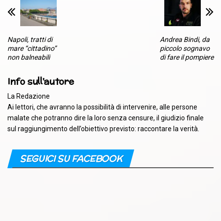
Napoli, tratti di
Andrea Bindi, da
mare “cittadino”
piccolo sognavo
non balneabili
di fare il pompiere
Info sull'autore
La Redazione
Ai lettori, che avranno la possibilità di intervenire, alle persone
malate che potranno dire la loro senza censure, il giudizio finale
sul raggiungimento dell’obiettivo previsto: raccontare la verità.
SEGUICI SU FACEBOOK