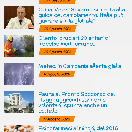
10 Agosto 2026
Clima, Vaia: “Governo si metta alla
guida del cambiamento, Italia può
guidare sfida globale”
10 Agosto 2026
Cilento, bruciati 20 ettari di
macchia mediterranea
10 Agosto 2026
Meteo, in Campania allerta gialla
9 Agosto 2026
Paura al Pronto Soccorso del
Ruggi: aggrediti sanitari e
volontari, spunta anche un
coltello
9 Agosto 2026
Psicofarmaci ai minori, dal 2016