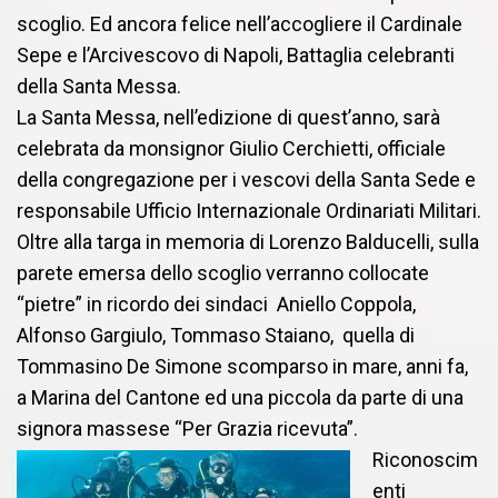
scoglio. Ed ancora felice nell’accogliere il Cardinale
Sepe e l’Arcivescovo di Napoli, Battaglia celebranti
della Santa Messa.
La Santa Messa, nell’edizione di quest’anno, sarà
celebrata da monsignor Giulio Cerchietti, officiale
della congregazione per i vescovi della Santa Sede e
responsabile Ufficio Internazionale Ordinariati Militari.
Oltre alla targa in memoria di Lorenzo Balducelli, sulla
parete emersa dello scoglio verranno collocate
“pietre” in ricordo dei sindaci Aniello Coppola,
Alfonso Gargiulo, Tommaso Staiano, quella di
Tommasino De Simone scomparso in mare, anni fa,
a Marina del Cantone ed una piccola da parte di una
signora massese “Per Grazia ricevuta”.
Riconoscim
enti