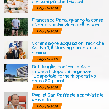
consumi più che triplicati
9 Agosto 2026
Francesco Papa, quando la corsa
diventa sublimazione dell’essere
9 Agosto 2026
Commissione acquisizioni tecniche
Asl Na 1, il Nursing contesta le
nomine
9 Agosto 2026
Battipaglia, confronto Asl-
sindacati dopo l’emergenza:
“L’ospedale tornerà operativo
entro 60 giorni”
9 Agosto 2026
Pma, al San Raffaele scambiate le
provette
9 Agosto 2026