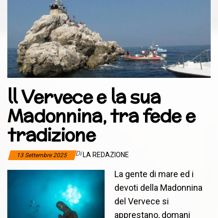
ll Vervece e la sua
Madonnina, tra fede e
tradizione
Di
LA REDAZIONE
13 Settembre 2025
La gente di mare ed i
devoti della Madonnina
del Vervece si
apprestano, domani