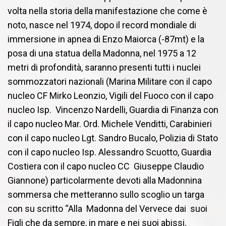
volta nella storia della manifestazione che come è
noto, nasce nel 1974, dopo il record mondiale di
immersione in apnea di Enzo Maiorca (-87mt) e la
posa di una statua della Madonna, nel 1975 a 12
metri di profondità, saranno presenti tutti i nuclei
sommozzatori nazionali (Marina Militare con il capo
nucleo CF Mirko Leonzio, Vigili del Fuoco con il capo
nucleo Isp. Vincenzo Nardelli, Guardia di Finanza con
il capo nucleo Mar. Ord. Michele Venditti, Carabinieri
con il capo nucleo Lgt. Sandro Bucalo, Polizia di Stato
con il capo nucleo Isp. Alessandro Scuotto, Guardia
Costiera con il capo nucleo CC Giuseppe Claudio
Giannone) particolarmente devoti alla Madonnina
sommersa che metteranno sullo scoglio un targa
con su scritto “Alla Madonna del Vervece dai suoi
Figli che da sempre, in mare e nei suoi abissi,