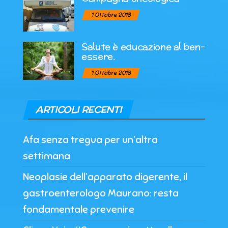
1 Ottobre 2018
Salute è educazione al ben-
essere.
1 Ottobre 2018
ARTICOLI RECENTI
Afa senza tregua per un’altra
settimana
Neoplasie dell’apparato digerente, il
gastroenterologo Maurano: resta
fondamentale prevenire