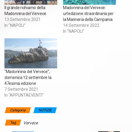
Il grande richiamo della
Madonnina del Vervece:
Madonnina del Vervece
un’edizione straordinaria per
13 Settembre 2021
la Marineria della Campania
In "NAPOLI"
14 Settembre 2022
In "NAPOLI"
“Madonnina del Vervece”,
domenica 12 settembre la
47esima edizione
7 Settembre 2021
In "APPUNTAEVENTI"
Categoria
NOTIZIE
Tag
Vervece