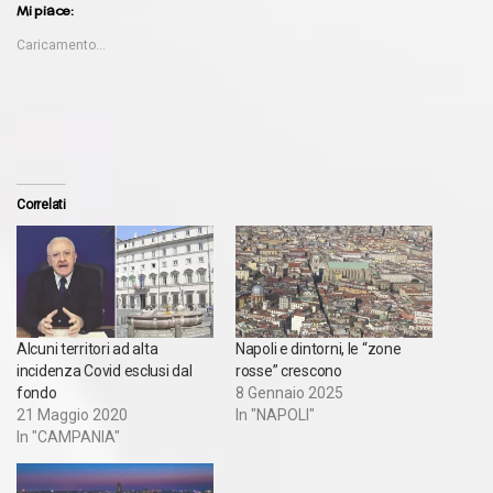
Mi piace:
Caricamento...
Correlati
Alcuni territori ad alta
Napoli e dintorni, le “zone
incidenza Covid esclusi dal
rosse” crescono
fondo
8 Gennaio 2025
21 Maggio 2020
In "NAPOLI"
In "CAMPANIA"