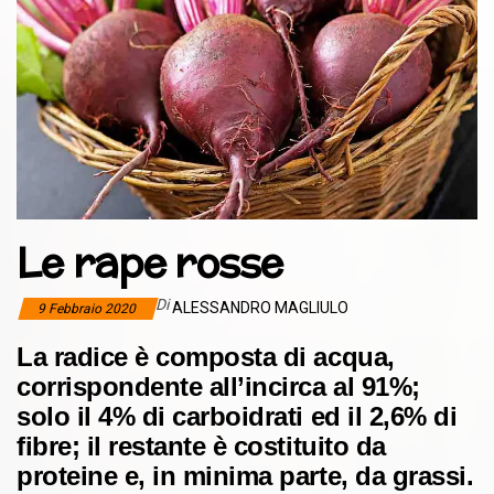
Le rape rosse
Di
ALESSANDRO MAGLIULO
9 Febbraio 2020
La radice è composta di acqua,
corrispondente all’incirca al 91%;
solo il
4% di carboidrati ed il 2,6% di
fibre; il restante è costituito da
proteine e, in minima parte, da grassi.