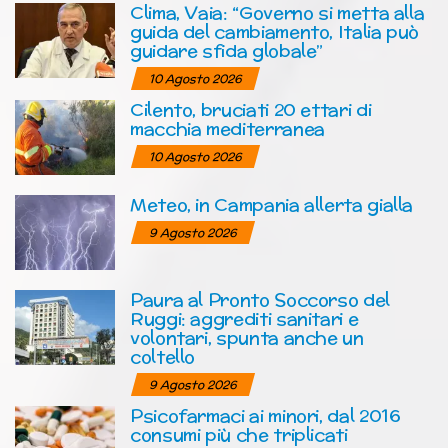
Clima, Vaia: “Governo si metta alla
guida del cambiamento, Italia può
guidare sfida globale”
10 Agosto 2026
Cilento, bruciati 20 ettari di
macchia mediterranea
10 Agosto 2026
Meteo, in Campania allerta gialla
9 Agosto 2026
Paura al Pronto Soccorso del
Ruggi: aggrediti sanitari e
volontari, spunta anche un
coltello
9 Agosto 2026
Psicofarmaci ai minori, dal 2016
consumi più che triplicati