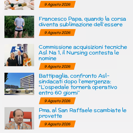
9 Agosto 2026
Francesco Papa, quando la corsa
diventa sublimazione dell’essere
9 Agosto 2026
Commissione acquisizioni tecniche
Asl Na 1, il Nursing contesta le
nomine
9 Agosto 2026
Battipaglia, confronto Asl-
sindacati dopo l’emergenza:
“L’ospedale tornerà operativo
entro 60 giorni”
9 Agosto 2026
Pma, al San Raffaele scambiate le
provette
9 Agosto 2026