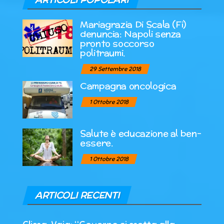
Mariagrazia Di Scala (Fi)
denuncia: Napoli senza
pronto soccorso
politraumi.
29 Settembre 2018
Campagna oncologica
1 Ottobre 2018
Salute è educazione al ben-
essere.
1 Ottobre 2018
ARTICOLI RECENTI