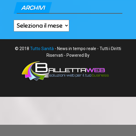
ARCHIVI
Archivi
© 2018
Tutto Sanità
- News in tempo reale - Tutti i Diritti
Riservati - Powered By