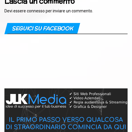
Lascia un commento
Devi essere
connesso
per inviare un commento.
SEGUICI SU FACEBOOK