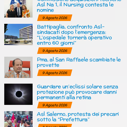
Asl Na 1, il Nursing contesta le
nomine
9 Agosto 2026
Battipaglia, confronto Asl-
sindacati dopo l’emergenza:
“L’ospedale tornerà operativo
entro 60 giorni”
9 Agosto 2026
Pma, al San Raffaele scambiate le
provette
9 Agosto 2026
Guardare un’eclissi solare senza
protezione può provocare danni
permanenti alla retina
9 Agosto 2026
Asl Salerno, protesta dei precari
sotto la “Prefettura”