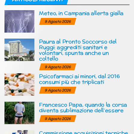
Meteo, in Campania allerta gialla
9 Agosto 2026
Paura al Pronto Soccorso del
Ruggi: aggrediti sanitari e
volontari, spunta anche un
coltello
9 Agosto 2026
Psicofarmaci ai minori, dal 2016
consumi più che triplicati
9 Agosto 2026
Francesco Papa, quando la corsa
diventa sublimazione dell’essere
9 Agosto 2026
Commissione acquisizioni tecniche