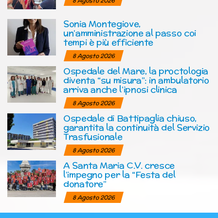
8 Agosto 2026
Sonia Montegiove,
un’amministrazione al passo coi
tempi è più efficiente
8 Agosto 2026
Ospedale del Mare, la proctologia
diventa “su misura”: in ambulatorio
arriva anche l’ipnosi clinica
8 Agosto 2026
Ospedale di Battipaglia chiuso,
garantita la continuità del Servizio
Trasfusionale
8 Agosto 2026
A Santa Maria C.V. cresce
l’impegno per la “Festa del
donatore”
8 Agosto 2026