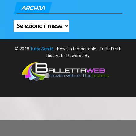
ARCHIVI
Archivi
© 2018
Tutto Sanità
- News in tempo reale - Tutti i Diritti
Riservati - Powered By