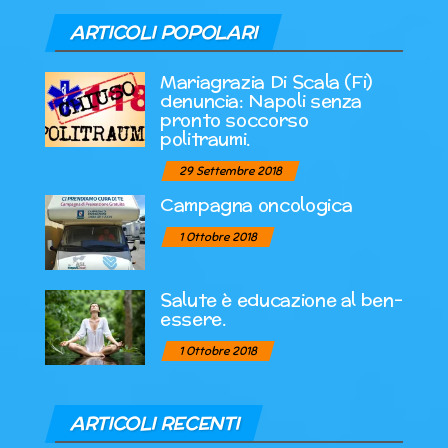
ARTICOLI POPOLARI
Mariagrazia Di Scala (Fi)
denuncia: Napoli senza
pronto soccorso
politraumi.
29 Settembre 2018
Campagna oncologica
1 Ottobre 2018
Salute è educazione al ben-
essere.
1 Ottobre 2018
ARTICOLI RECENTI