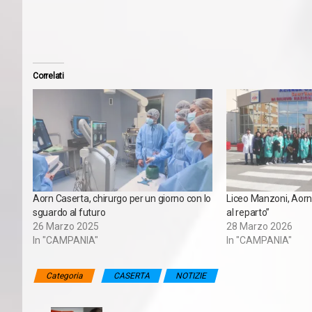
Correlati
Aorn Caserta, chirurgo per un giorno con lo
Liceo Manzoni, Aorn 
sguardo al futuro
al reparto”
26 Marzo 2025
28 Marzo 2026
In "CAMPANIA"
In "CAMPANIA"
Categoria
CASERTA
NOTIZIE