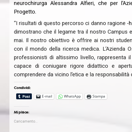
neurochirurga Alessandra Alfieri, che per l’A
Progetto.
“I risultati di questo percorso ci danno ragione
-h
dimostrano che il legame tra il nostro Campus e
mai. Il nostro obiettivo è offrire ai nostri stud
con il mondo della ricerca medica.
L’Azienda O
professionisti di altissimo livello, rappresenta 
capace di coniugare rigore didattico e apertu
comprendere da vicino l’etica e la responsabilità 
Condividi:
E-mail
WhatsApp
Stampa
Mi piace:
Caricamento...