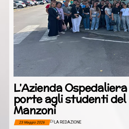
L’Azienda Ospedaliera 
porte agli studenti del
Manzoni
Di
LA REDAZIONE
23 Maggio 2026