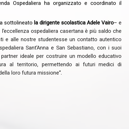
zienda Ospedaliera ha organizzato e coordinato il
a sottolineato
la dirigente scolastica Adele Vairo
–
e
 l’eccellenza ospedaliera casertana è più saldo che
enti e alle nostre studentesse un contatto autentico
spedaliera Sant’Anna e San Sebastiano, con i suoi
il partner ideale per costruire un modello educativo
ra al territorio, permettendo ai futuri medici di
della loro futura missione
”.