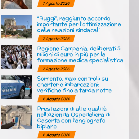
7 Agosto 2026
“Ruggi”, raggiunto accordo
importante per l’ottimizzazione
delle relazioni sindacali
7 Agosto 2026
Regione Campania, deliberati 5
milioni di euro in più per la
formazione medica specialistica
7 Agosto 2026
Sorrento, maxi controlli su
charter e imbarcazioni:
verifiche fino a tarda notte
6 Agosto 2026
Prestazioni di alta qualità
nell’Azienda Ospedaliera di
Caserta con l’angiografo
biplano
6 Agosto 2026