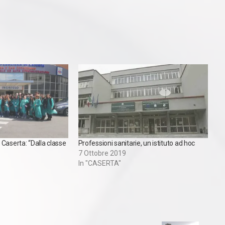
Caserta: “Dalla classe
Professioni sanitarie, un istituto ad hoc
7 Ottobre 2019
In "CASERTA"