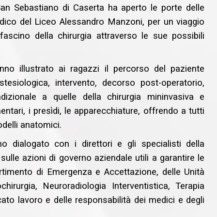
San Sebastiano di Caserta ha aperto le porte delle
medico del Liceo Alessandro Manzoni, per un viaggio
scino della chirurgia attraverso le sue possibili
anno illustrato ai ragazzi il percorso del paziente
stesiologica, intervento, decorso post-operatorio,
dizionale a quelle della chirurgia mininvasiva e
tari, i presìdi, le apparecchiature, offrendo a tutti
modelli anatomici.
 dialogato con i direttori e gli specialisti della
lle azioni di governo aziendale utili a garantire le
partimento di Emergenza e Accettazione, delle Unità
irurgia, Neuroradiologia Interventistica, Terapia
cato lavoro e delle responsabilità dei medici e degli