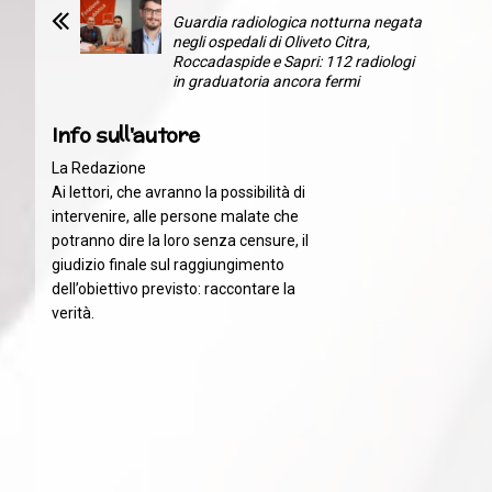
Guardia radiologica notturna negata
negli ospedali di Oliveto Citra,
Roccadaspide e Sapri: 112 radiologi
in graduatoria ancora fermi
Info sull'autore
La Redazione
Ai lettori, che avranno la possibilità di
intervenire, alle persone malate che
potranno dire la loro senza censure, il
giudizio finale sul raggiungimento
dell’obiettivo previsto: raccontare la
verità.