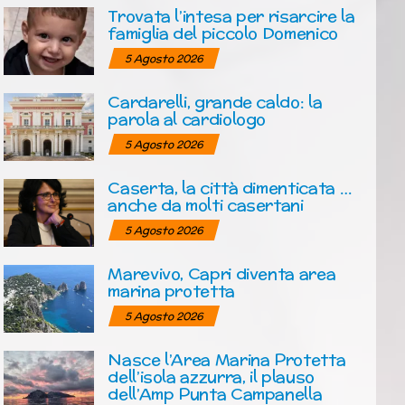
Trovata l’intesa per risarcire la
famiglia del piccolo Domenico
5 Agosto 2026
Cardarelli, grande caldo: la
parola al cardiologo
5 Agosto 2026
Caserta, la città dimenticata …
anche da molti casertani
5 Agosto 2026
Marevivo, Capri diventa area
marina protetta
5 Agosto 2026
Nasce l’Area Marina Protetta
dell’isola azzurra, il plauso
dell’Amp Punta Campanella