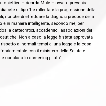
un obiettivo – ricorda Mulè – ovvero prevenire
 diabete di tipo 1 e rallentare la progressione della
ili, nonché di effettuare la diagnosi precoce della
olo e in maniera intelligente, secondo me, per
ndosi a cattedratici, accademici, associazioni dei
aceutiche. Non a caso la legge è stata approvata
rispetto ai normali tempi di una legge e la cosa
 fondamentale con il ministero della Salute e
to e concluso lo screening pilota”.