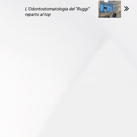
L’Odontostomatologia del “Ruggi”
reparto al top