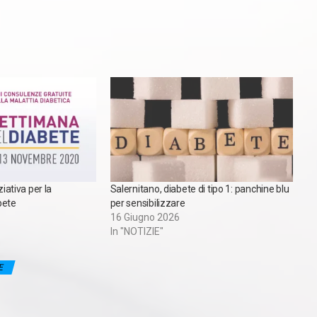
ziativa per la
Salernitano, diabete di tipo 1: panchine blu
bete
per sensibilizzare
16 Giugno 2026
In "NOTIZIE"
E