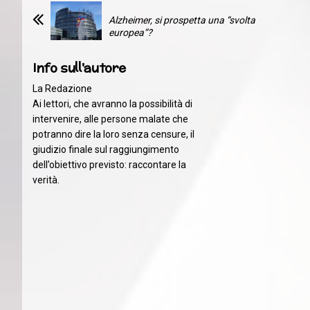
Alzheimer, si prospetta una “svolta
europea”?
Info sull'autore
La Redazione
Ai lettori, che avranno la possibilità di
intervenire, alle persone malate che
potranno dire la loro senza censure, il
giudizio finale sul raggiungimento
dell’obiettivo previsto: raccontare la
verità.