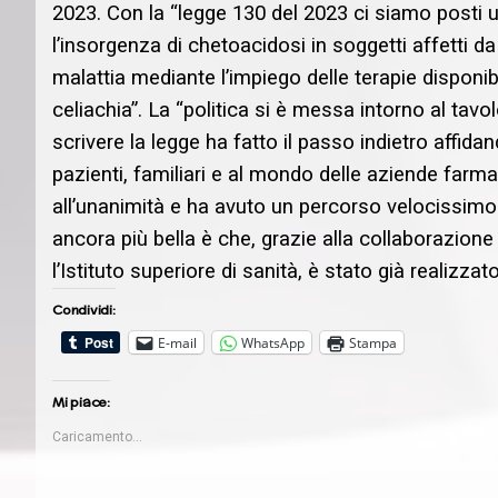
2023. Con la “legge 130 del 2023 ci siamo posti 
l’insorgenza di chetoacidosi in soggetti affetti da
malattia mediante l’impiego delle terapie disponib
celiachia”. La “politica si è messa intorno al tav
scrivere la legge ha fatto il passo indietro affida
pazienti, familiari e al mondo delle aziende farm
all’unanimità e ha avuto un percorso velocissimo 
ancora più bella è che, grazie alla collaborazione
l’Istituto superiore di sanità, è stato già realizza
Condividi:
E-mail
WhatsApp
Stampa
Mi piace:
Caricamento...