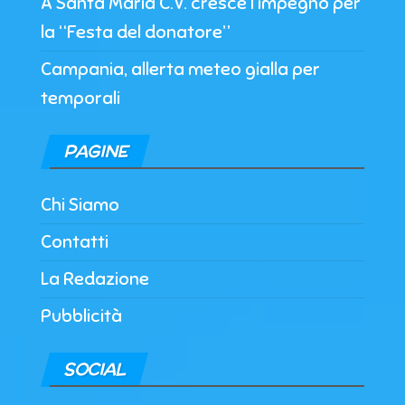
A Santa Maria C.V. cresce l’impegno per
la “Festa del donatore”
Campania, allerta meteo gialla per
temporali
PAGINE
Chi Siamo
Contatti
La Redazione
Pubblicità
SOCIAL