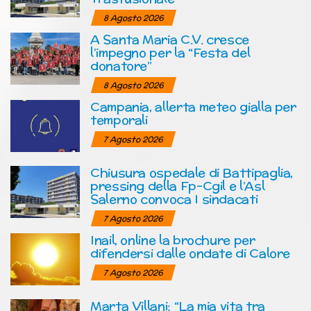
8 Agosto 2026
A Santa Maria C.V. cresce
l’impegno per la “Festa del
donatore”
8 Agosto 2026
Campania, allerta meteo gialla per
temporali
7 Agosto 2026
Chiusura ospedale di Battipaglia,
pressing della Fp-Cgil e l’Asl
Salerno convoca I sindacati
7 Agosto 2026
Inail, online la brochure per
difendersi dalle ondate di Calore
7 Agosto 2026
Marta Villani: “La mia vita tra