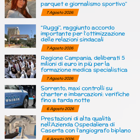
parquet e giornalismo sportivo”
7 Agosto 2026
“Ruggi”, raggiunto accordo
importante per l’ottimizzazione
delle relazioni sindacali
7 Agosto 2026
Regione Campania, deliberati 5
milioni di euro in più per la
formazione medica specialistica
7 Agosto 2026
Sorrento, maxi controlli su
charter e imbarcazioni: verifiche
fino a tarda notte
6 Agosto 2026
Prestazioni di alta qualità
nell’Azienda Ospedaliera di
Caserta con l’angiografo biplano
6 Agosto 2026