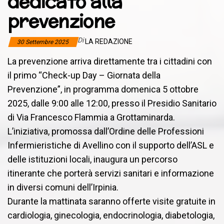
dedicato alla
prevenzione
Di
LA REDAZIONE
30 Settembre 2025
La prevenzione arriva direttamente tra i cittadini con
il primo “Check-up Day – Giornata della
Prevenzione”, in programma domenica 5 ottobre
2025, dalle 9:00 alle 12:00, presso il Presidio Sanitario
di Via Francesco Flammia a Grottaminarda.
L’iniziativa, promossa dall’Ordine delle Professioni
Infermieristiche di Avellino con il supporto dell’ASL e
delle istituzioni locali, inaugura un percorso
itinerante che porterà servizi sanitari e informazione
in diversi comuni dell’Irpinia.
Durante la mattinata saranno offerte visite gratuite in
cardiologia, ginecologia, endocrinologia, diabetologia,