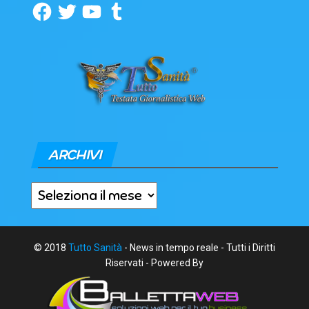
Facebook
Twitter
YouTube
Tumblr
ARCHIVI
Archivi
© 2018
Tutto Sanità
- News in tempo reale - Tutti i Diritti
Riservati - Powered By