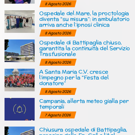
8 Agosto 2026
Ospedale del Mare, la proctologia
diventa “su misura”: in ambulatorio
arriva anche l’ipnosi clinica
8 Agosto 2026
Ospedale di Battipaglia chiuso,
garantita la continuità del Servizio
Trasfusionale
8 Agosto 2026
A Santa Maria C.V. cresce
l’impegno per la “Festa del
donatore”
8 Agosto 2026
Campania, allerta meteo gialla per
temporali
7 Agosto 2026
Chiusura ospedale di Battipaglia,