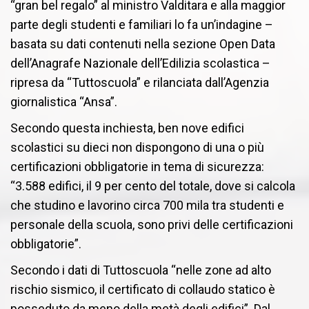
“gran bel regalo” al ministro Valditara e alla maggior
parte degli studenti e familiari lo fa un’indagine –
basata su dati contenuti nella sezione Open Data
dell’Anagrafe Nazionale dell’Edilizia scolastica –
ripresa da “Tuttoscuola” e rilanciata dall’Agenzia
giornalistica “Ansa”.
Secondo questa inchiesta, ben nove edifici
scolastici su dieci non dispongono di una o più
certificazioni obbligatorie in tema di sicurezza:
“3.588 edifici, il 9 per cento del totale, dove si calcola
che studino e lavorino circa 700 mila tra studenti e
personale della scuola, sono privi delle certificazioni
obbligatorie”.
Secondo i dati di Tuttoscuola “nelle zone ad alto
rischio sismico, il certificato di collaudo statico è
posseduto da meno della metà degli edifici”. Dal