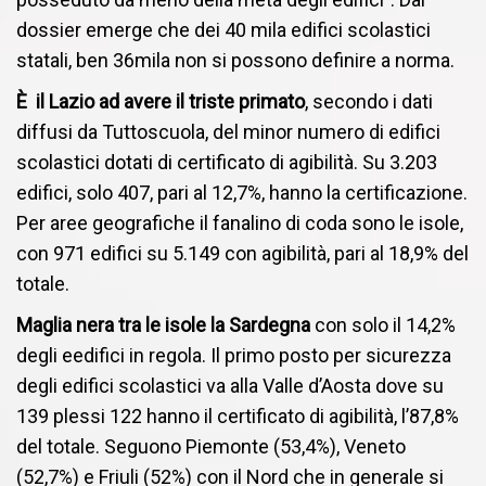
dossier emerge che dei 40 mila edifici scolastici
statali, ben 36mila non si possono definire a norma.
È il Lazio ad avere il triste primato
, secondo i dati
diffusi da Tuttoscuola, del minor numero di edifici
scolastici dotati di certificato di agibilità. Su 3.203
edifici, solo 407, pari al 12,7%, hanno la certificazione.
Per aree geografiche il fanalino di coda sono le isole,
con 971 edifici su 5.149 con agibilità, pari al 18,9% del
totale.
Maglia nera tra le isole la Sardegna
con solo il 14,2%
degli eedifici in regola. Il primo posto per sicurezza
degli edifici scolastici va alla Valle d’Aosta dove su
139 plessi 122 hanno il certificato di agibilità, l’87,8%
del totale. Seguono Piemonte (53,4%), Veneto
(52,7%) e Friuli (52%) con il Nord che in generale si