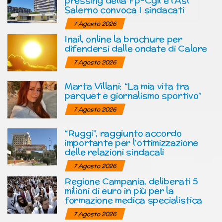
pressing della Fp-Cgil e l’Asl
Salerno convoca I sindacati
7 Agosto 2026
Inail, online la brochure per
difendersi dalle ondate di Calore
7 Agosto 2026
Marta Villani: “La mia vita tra
parquet e giornalismo sportivo”
7 Agosto 2026
“Ruggi”, raggiunto accordo
importante per l’ottimizzazione
delle relazioni sindacali
7 Agosto 2026
Regione Campania, deliberati 5
milioni di euro in più per la
formazione medica specialistica
7 Agosto 2026