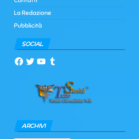
Contatti
La Redazione
Pubblicità
SOCIAL
Facebook
Twitter
YouTube
Tumblr
ARCHIVI