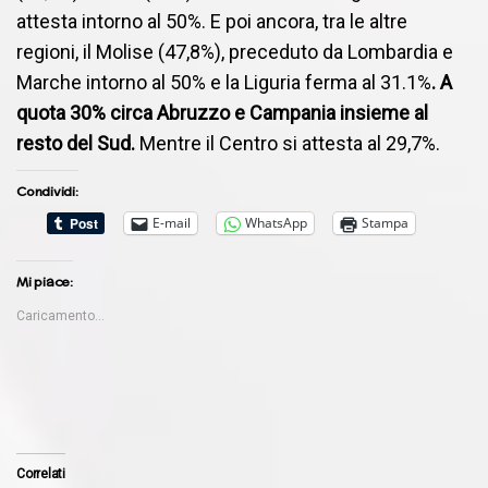
attesta intorno al 50%. E poi ancora, tra le altre
regioni, il Molise (47,8%), preceduto da Lombardia e
Marche intorno al 50% e la Liguria ferma al 31.1%
. A
quota 30% circa Abruzzo e Campania insieme al
resto del Sud.
Mentre il Centro si attesta al 29,7%.
Condividi:
E-mail
WhatsApp
Stampa
Mi piace:
Caricamento...
Correlati