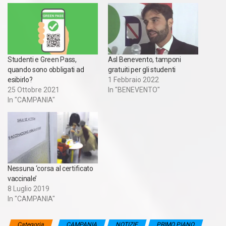
Studenti e Green Pass,
Asl Benevento, tamponi
quando sono obbligati ad
gratuiti per gli studenti
esibirlo?
1 Febbraio 2022
25 Ottobre 2021
In "BENEVENTO"
In "CAMPANIA"
Nessuna ‘corsa al certificato
vaccinale’
8 Luglio 2019
In "CAMPANIA"
Categoria
CAMPANIA
NOTIZIE
PRIMO PIANO