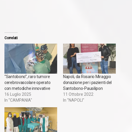
Correlati
“Santobono”, raro tumore
Napoli, da Rosario Miraggio
cerebrovascolare operato
donazione per i pazienti del
con metodiche innovative
Santobono-Pausilipon
16 Luglio 2025
11 Ottobre 2022
In "CAMPANIA"
In "NAPOLI"