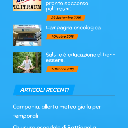
pronto soccorso
politraumi.
29 Settembre 2018
Campagna oncologica
1 Ottobre 2018
Salute è educazione al ben-
essere.
1 Ottobre 2018
ARTICOLI RECENTI
Campania, allerta meteo gialla per
temporali
Chiusura ospedale di Battipaglia,