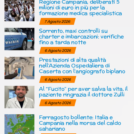
Regione Campania, deliberati 5
milioni di euro in più per la
formazione medica specialistica
7 Agosto 2026
Sorrento, maxi controlli su
charter e imbarcazioni: verifiche
fino a tarda notte
6 Agosto 2026
Prestazioni di alta qualità
nell’Azienda Ospedaliera di
Caserta con l’angiografo biplano
6 Agosto 2026
Al “Fucito” per aver salva la vita, il
paziente ringrazia il dottore Zulli
6 Agosto 2026
Ferragosto bollente: Italia e
Campania nella morsa del caldo
sahariano