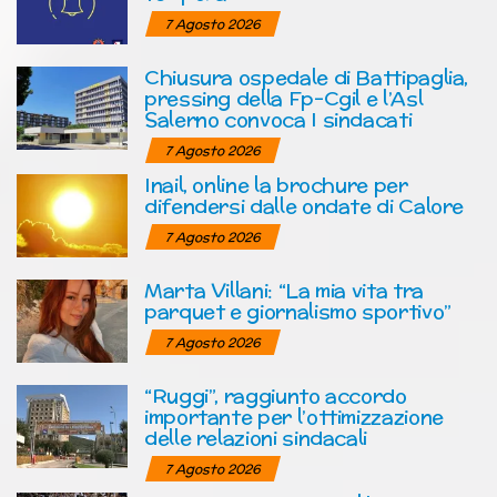
7 Agosto 2026
Chiusura ospedale di Battipaglia,
pressing della Fp-Cgil e l’Asl
Salerno convoca I sindacati
7 Agosto 2026
Inail, online la brochure per
difendersi dalle ondate di Calore
7 Agosto 2026
Marta Villani: “La mia vita tra
parquet e giornalismo sportivo”
7 Agosto 2026
“Ruggi”, raggiunto accordo
importante per l’ottimizzazione
delle relazioni sindacali
7 Agosto 2026