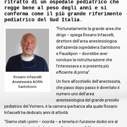
ritratto di un ospedale pediatrico che
regge bene al peso degli anni e si
conferma come il più grande riferimento
pediatrico del Sud Italia.
“Fortunatamente la grande area che
dirigo – spiega Rosario Infascelli,
direttore dell’area anestesiologica
dell’azienda ospedaliera Santobono
e Pausilipon – dovrebbe aver
concluso la ristrutturazione che
l’interessava e si presenta più
efficiente di prima”.
Rosario Infascelli
Un fiore all’occhiello dell’anestesista,
Anestesista AORN
Santobono
che passo dopo passo è diventato il
numero uno dell’area
anestesiologica del grande presidio
pediatrico del Vomero, è la camera iperbarica alla quale Rosario
Infascelli ha dedicato anni di attività.
“Siamo stati i primi – ricorda – a tenerla in funzione dodici ore al