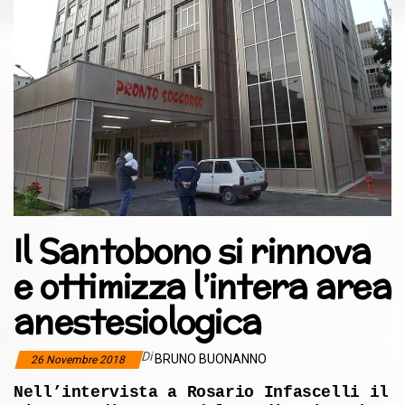
Il Santobono si rinnova
e ottimizza l’intera area
anestesiologica
Di
BRUNO BUONANNO
26 Novembre 2018
Nell’intervista a Rosario Infascelli il