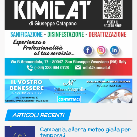
ARTICOLI RECENTI
Campania, allerta meteo gialla per
temporali