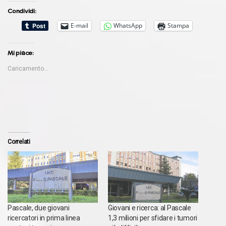
Condividi:
E-mail
WhatsApp
Stampa
Mi piace:
Caricamento...
Correlati
Pascale, due giovani
Giovani e ricerca: al Pascale
ricercatori in prima linea
1,3 milioni per sfidare i tumori