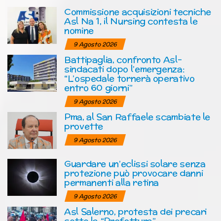
Commissione acquisizioni tecniche
Asl Na 1, il Nursing contesta le
nomine
9 Agosto 2026
Battipaglia, confronto Asl-
sindacati dopo l’emergenza:
“L’ospedale tornerà operativo
entro 60 giorni”
9 Agosto 2026
Pma, al San Raffaele scambiate le
provette
9 Agosto 2026
Guardare un’eclissi solare senza
protezione può provocare danni
permanenti alla retina
9 Agosto 2026
Asl Salerno, protesta dei precari
sotto la “Prefettura”