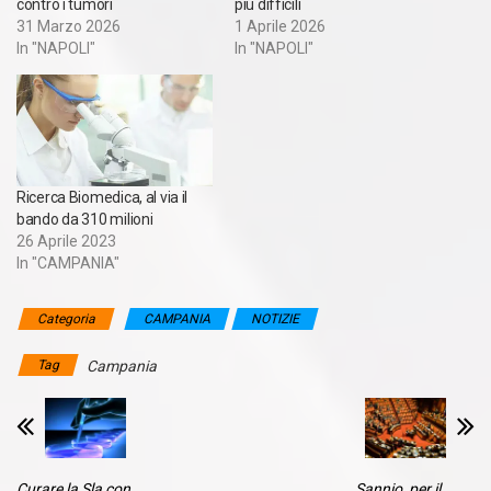
contro i tumori
più difficili
31 Marzo 2026
1 Aprile 2026
In "NAPOLI"
In "NAPOLI"
Ricerca Biomedica, al via il
bando da 310 milioni
26 Aprile 2023
In "CAMPANIA"
Categoria
CAMPANIA
NOTIZIE
Tag
Campania
Curare la Sla con
Sannio, per il