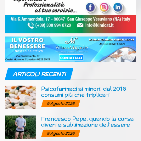
ARTICOLI RECENTI
Psicofarmaci ai minori, dal 2016
consumi più che triplicati
9 Agosto 2026
Francesco Papa, quando la corsa
diventa sublimazione dell’essere
9 Agosto 2026