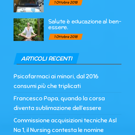
1 Ottobre 2018
Salute è educazione al ben-
essere.
1 Ottobre 2018
ARTICOLI RECENTI
Psicofarmaci ai minori, dal 2016
consumi più che triplicati
Francesco Papa, quando la corsa
diventa sublimazione dell’essere
Commissione acquisizioni tecniche Asl
Na 1, il Nursing contesta le nomine