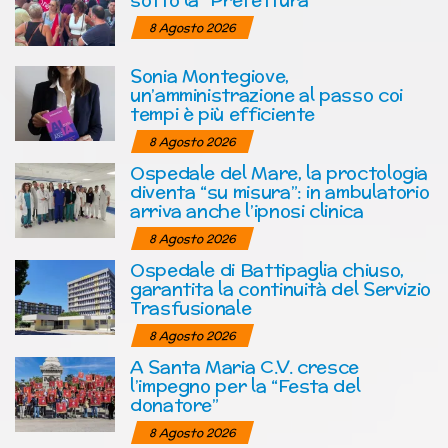
8 Agosto 2026
Sonia Montegiove,
un’amministrazione al passo coi
tempi è più efficiente
8 Agosto 2026
Ospedale del Mare, la proctologia
diventa “su misura”: in ambulatorio
arriva anche l’ipnosi clinica
8 Agosto 2026
Ospedale di Battipaglia chiuso,
garantita la continuità del Servizio
Trasfusionale
8 Agosto 2026
A Santa Maria C.V. cresce
l’impegno per la “Festa del
donatore”
8 Agosto 2026