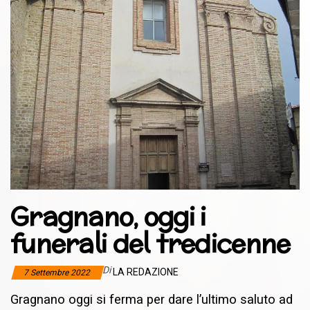
Gragnano, oggi i
funerali del tredicenne
Di
LA REDAZIONE
7 Settembre 2022
Gragnano oggi si ferma per dare l’ultimo saluto ad