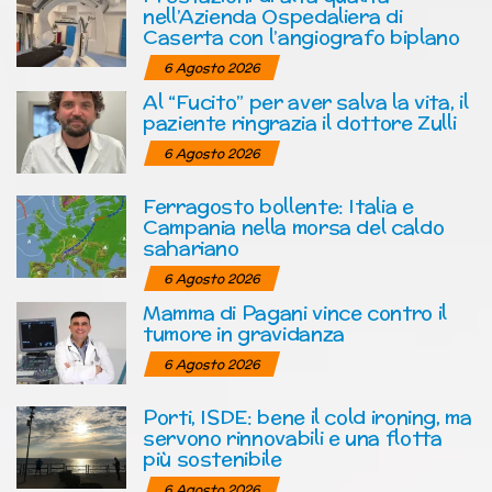
nell’Azienda Ospedaliera di
Caserta con l’angiografo biplano
6 Agosto 2026
Al “Fucito” per aver salva la vita, il
paziente ringrazia il dottore Zulli
6 Agosto 2026
Ferragosto bollente: Italia e
Campania nella morsa del caldo
sahariano
6 Agosto 2026
Mamma di Pagani vince contro il
tumore in gravidanza
6 Agosto 2026
Porti, ISDE: bene il cold ironing, ma
servono rinnovabili e una flotta
più sostenibile
6 Agosto 2026