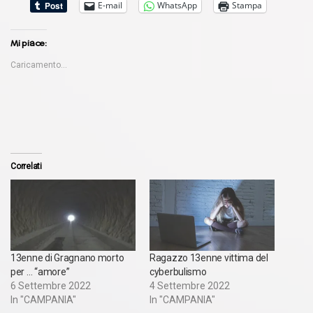
E-mail
WhatsApp
Stampa
Mi piace:
Caricamento...
Correlati
13enne di Gragnano morto
Ragazzo 13enne vittima del
per … “amore”
cyberbulismo
6 Settembre 2022
4 Settembre 2022
In "CAMPANIA"
In "CAMPANIA"