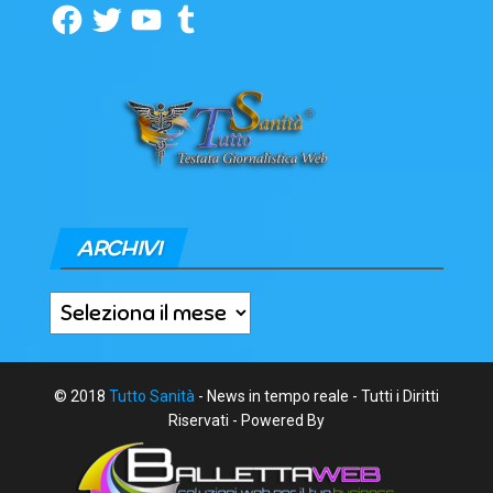
Facebook
Twitter
YouTube
Tumblr
ARCHIVI
Archivi
© 2018
Tutto Sanità
- News in tempo reale - Tutti i Diritti
Riservati - Powered By