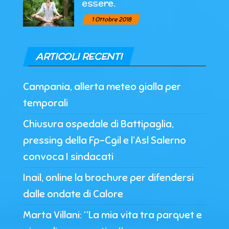
essere.
1 Ottobre 2018
ARTICOLI RECENTI
Campania, allerta meteo gialla per
temporali
Chiusura ospedale di Battipaglia,
pressing della Fp-Cgil e l’Asl Salerno
convoca I sindacati
Inail, online la brochure per difendersi
dalle ondate di Calore
Marta Villani: “La mia vita tra parquet e