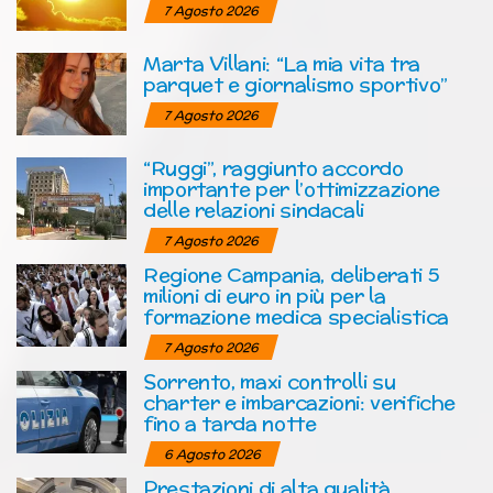
7 Agosto 2026
Marta Villani: “La mia vita tra
parquet e giornalismo sportivo”
7 Agosto 2026
“Ruggi”, raggiunto accordo
importante per l’ottimizzazione
delle relazioni sindacali
7 Agosto 2026
Regione Campania, deliberati 5
milioni di euro in più per la
formazione medica specialistica
7 Agosto 2026
Sorrento, maxi controlli su
charter e imbarcazioni: verifiche
fino a tarda notte
6 Agosto 2026
Prestazioni di alta qualità