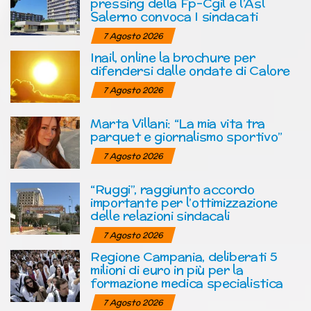
pressing della Fp-Cgil e l’Asl
Salerno convoca I sindacati
7 Agosto 2026
Inail, online la brochure per
difendersi dalle ondate di Calore
7 Agosto 2026
Marta Villani: “La mia vita tra
parquet e giornalismo sportivo”
7 Agosto 2026
“Ruggi”, raggiunto accordo
importante per l’ottimizzazione
delle relazioni sindacali
7 Agosto 2026
Regione Campania, deliberati 5
milioni di euro in più per la
formazione medica specialistica
7 Agosto 2026