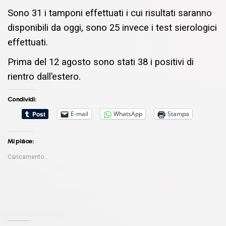
Sono 31 i tamponi effettuati i cui risultati saranno
disponibili da oggi, sono 25 invece i test sierologici
effettuati.
Prima del 12 agosto sono stati 38 i positivi di
rientro dall’estero.
Condividi:
E-mail
WhatsApp
Stampa
Mi piace:
Caricamento...