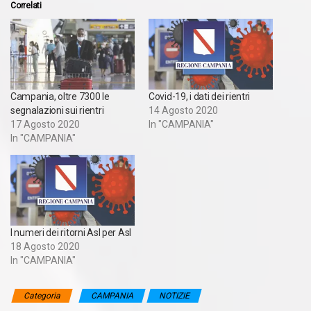
Correlati
Campania, oltre 7300 le
Covid-19, i dati dei rientri
segnalazioni sui rientri
14 Agosto 2020
17 Agosto 2020
In "CAMPANIA"
In "CAMPANIA"
I numeri dei ritorni Asl per Asl
18 Agosto 2020
In "CAMPANIA"
Categoria
CAMPANIA
NOTIZIE