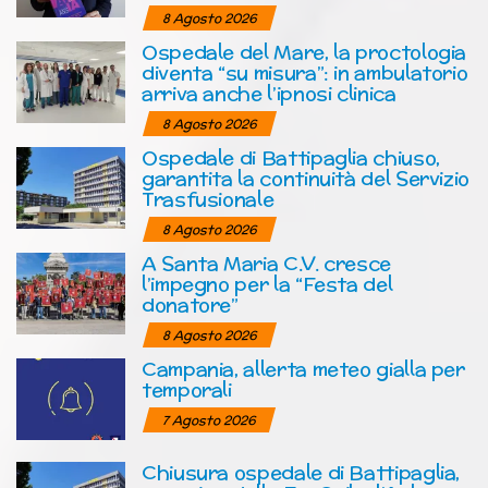
8 Agosto 2026
Ospedale del Mare, la proctologia
diventa “su misura”: in ambulatorio
arriva anche l’ipnosi clinica
8 Agosto 2026
Ospedale di Battipaglia chiuso,
garantita la continuità del Servizio
Trasfusionale
8 Agosto 2026
A Santa Maria C.V. cresce
l’impegno per la “Festa del
donatore”
8 Agosto 2026
Campania, allerta meteo gialla per
temporali
7 Agosto 2026
Chiusura ospedale di Battipaglia,