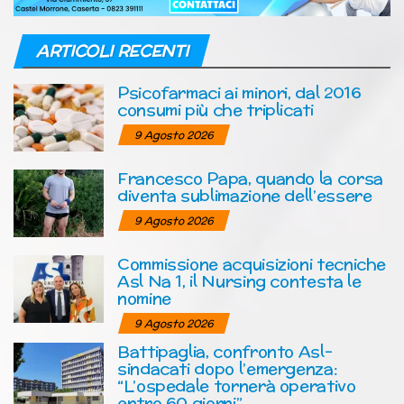
ARTICOLI RECENTI
Psicofarmaci ai minori, dal 2016
consumi più che triplicati
9 Agosto 2026
Francesco Papa, quando la corsa
diventa sublimazione dell’essere
9 Agosto 2026
Commissione acquisizioni tecniche
Asl Na 1, il Nursing contesta le
nomine
9 Agosto 2026
Battipaglia, confronto Asl-
sindacati dopo l’emergenza:
“L’ospedale tornerà operativo
entro 60 giorni”