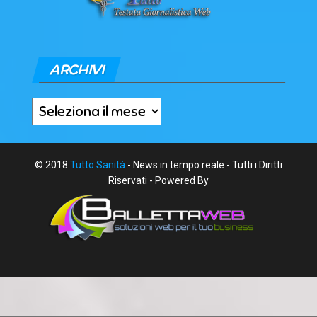
ARCHIVI
Archivi
© 2018
Tutto Sanità
- News in tempo reale - Tutti i Diritti
Riservati - Powered By