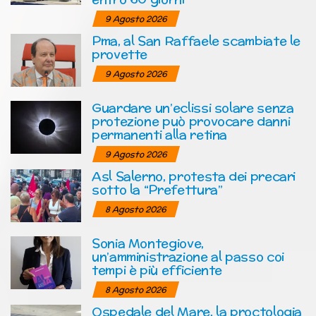
9 Agosto 2026
Pma, al San Raffaele scambiate le
provette
9 Agosto 2026
Guardare un’eclissi solare senza
protezione può provocare danni
permanenti alla retina
9 Agosto 2026
Asl Salerno, protesta dei precari
sotto la “Prefettura”
8 Agosto 2026
Sonia Montegiove,
un’amministrazione al passo coi
tempi è più efficiente
8 Agosto 2026
Ospedale del Mare, la proctologia