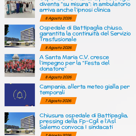
diventa “su misura”: in ambulatorio
arriva anche l’ipnosi clinica
8 Agosto 2026
Ospedale di Battipaglia chiuso,
garantita la continuità del Servizio
Trasfusionale
8 Agosto 2026
A Santa Maria C.V. cresce
l’impegno per la “Festa del
donatore”
8 Agosto 2026
Campania, allerta meteo gialla per
temporali
7 Agosto 2026
Chiusura ospedale di Battipaglia,
pressing della Fp-Cgil e l’Asl
Salerno convoca I sindacati
7 Agosto 2026