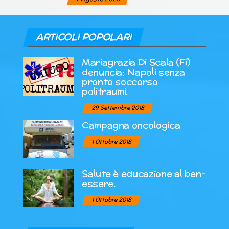
ARTICOLI POPOLARI
Mariagrazia Di Scala (Fi)
denuncia: Napoli senza
pronto soccorso
politraumi.
29 Settembre 2018
Campagna oncologica
1 Ottobre 2018
Salute è educazione al ben-
essere.
1 Ottobre 2018