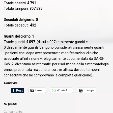
Totale positivi:
4.791
Totale tamponi:
307.585
​Deceduti del giorno: 0
Totale deceduti:
432
Guariti del giorno: 1
Totale guariti:
4.097
(di cui 4.097 totalmente guariti e
0 clinicamente guariti. Vengono considerati clinicamente guariti
i pazienti che, dopo aver presentato manifestazioni cliniche
associate all’infezione virologicamente documentata da SARS-
CoV-2, diventano asintomatici per risoluzione della sintomatologia
clinica presentata ma sono ancora in attesa dei due tamponi
consecutivi che ne comprovano la completa guarigione).
Condividi:
E-mail
WhatsApp
Stampa
Mi piace:
Caricamento...