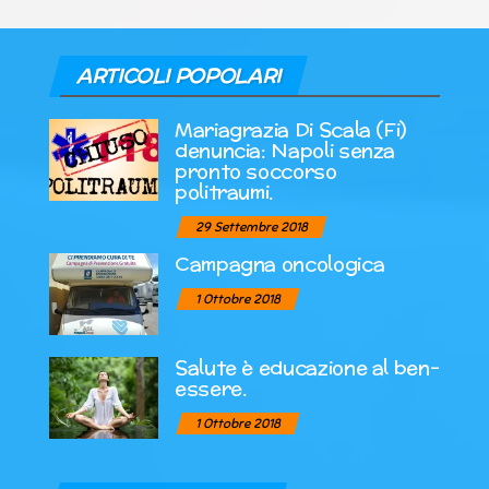
ARTICOLI POPOLARI
Mariagrazia Di Scala (Fi)
denuncia: Napoli senza
pronto soccorso
politraumi.
29 Settembre 2018
Campagna oncologica
1 Ottobre 2018
Salute è educazione al ben-
essere.
1 Ottobre 2018