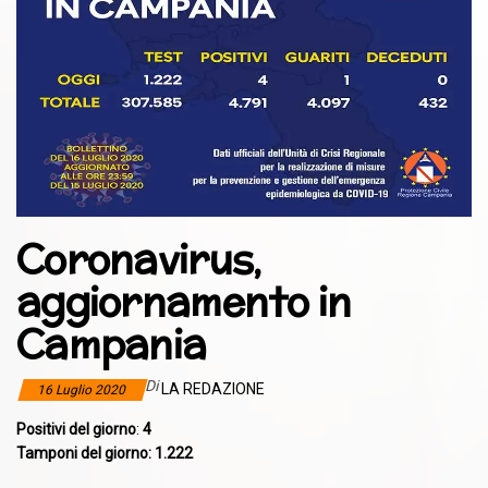
Coronavirus,
aggiornamento in
Campania
Di
LA REDAZIONE
16 Luglio 2020
Positivi del giorno
:
4
Tamponi del giorno: 1.222