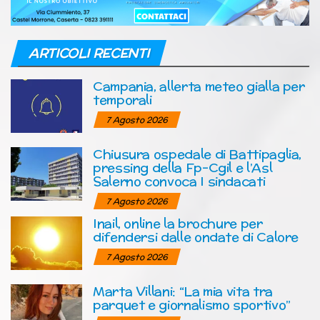
ARTICOLI RECENTI
Campania, allerta meteo gialla per
temporali
7 Agosto 2026
Chiusura ospedale di Battipaglia,
pressing della Fp-Cgil e l’Asl
Salerno convoca I sindacati
7 Agosto 2026
Inail, online la brochure per
difendersi dalle ondate di Calore
7 Agosto 2026
Marta Villani: “La mia vita tra
parquet e giornalismo sportivo”