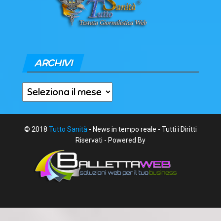
ARCHIVI
Archivi
© 2018
Tutto Sanità
- News in tempo reale - Tutti i Diritti
Riservati - Powered By