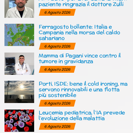
paziente ringrazia il dottore Zulli
6 Agosto 2026
Ferragosto bollente: Italia e
Campania nella morsa del caldo
sahariano
6 Agosto 2026
Mamma di Pagani vince contro il
tumore in gravidanza
6 Agosto 2026
Porti, ISDE: bene il cold ironing, ma
servono rinnovabili e una flotta
più sostenibile
6 Agosto 2026
Leucemia pediatrica, l’IA prevede
l’evoluzione della malattia
6 Agosto 2026