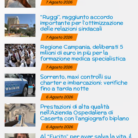
7 Agosto 2026
“Ruggi”, raggiunto accordo
importante per l’ottimizzazione
delle relazioni sindacali
7 Agosto 2026
Regione Campania, deliberati 5
milioni di euro in più per la
formazione medica specialistica
7 Agosto 2026
Sorrento, maxi controlli su
charter e imbarcazioni: verifiche
fino a tarda notte
6 Agosto 2026
Prestazioni di alta qualità
nell’Azienda Ospedaliera di
Caserta con l’angiografo biplano
6 Agosto 2026
Al “Fucito” per aver salva la vita, il