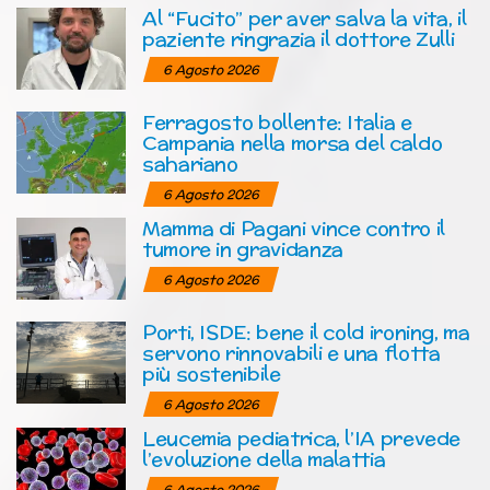
Al “Fucito” per aver salva la vita, il
paziente ringrazia il dottore Zulli
6 Agosto 2026
Ferragosto bollente: Italia e
Campania nella morsa del caldo
sahariano
6 Agosto 2026
Mamma di Pagani vince contro il
tumore in gravidanza
6 Agosto 2026
Porti, ISDE: bene il cold ironing, ma
servono rinnovabili e una flotta
più sostenibile
6 Agosto 2026
Leucemia pediatrica, l’IA prevede
l’evoluzione della malattia
6 Agosto 2026