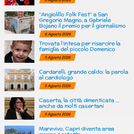
“Angiolillo Folk Fest” a San
Gregorio Magno, a Gabriele
Bojano il premio per il giornalismo
6 Agosto 2026
Trovata l’intesa per risarcire la
famiglia del piccolo Domenico
5 Agosto 2026
Cardarelli, grande caldo: la parola
al cardiologo
5 Agosto 2026
Caserta, la città dimenticata …
anche da molti casertani
5 Agosto 2026
Marevivo, Capri diventa area