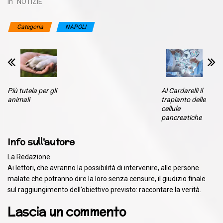
In "NOTIZIE"
Categoria
NAPOLI
Più tutela per gli
Al Cardarelli il
animali
trapianto delle
cellule
pancreatiche
Info sull'autore
La Redazione
Ai lettori, che avranno la possibilità di intervenire, alle persone
malate che potranno dire la loro senza censure, il giudizio finale
sul raggiungimento dell’obiettivo previsto: raccontare la verità.
Lascia un commento