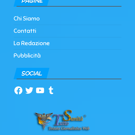
PAGINE
Chi Siamo
Contatti
La Redazione
Pubblicità
SOCIAL
Facebook
Twitter
YouTube
Tumblr