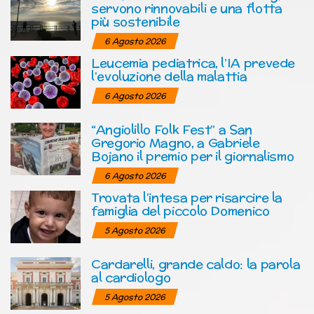
servono rinnovabili e una flotta
più sostenibile
6 Agosto 2026
Leucemia pediatrica, l’IA prevede
l’evoluzione della malattia
6 Agosto 2026
“Angiolillo Folk Fest” a San
Gregorio Magno, a Gabriele
Bojano il premio per il giornalismo
6 Agosto 2026
Trovata l’intesa per risarcire la
famiglia del piccolo Domenico
5 Agosto 2026
Cardarelli, grande caldo: la parola
al cardiologo
5 Agosto 2026