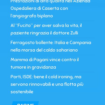
Prestazioni di alta qualità nell’Azienda
Ospedaliera di Caserta con
l’angiografo biplano
Al “Fucito” per aver salva la vita, il
paziente ringrazia il dottore Zulli
Ferragosto bollente: Italia e Campania
nella morsa del caldo sahariano
Mamma di Pagani vince contro il
tumore in gravidanza
Porti, ISDE: bene il cold ironing, ma
servono rinnovabili e una flotta più
sostenibile