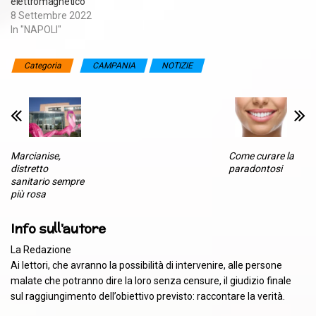
elettromagnetico
8 Settembre 2022
In "NAPOLI"
Categoria
CAMPANIA
NOTIZIE
Marcianise,
Come curare la
distretto
paradontosi
sanitario sempre
più rosa
Info sull'autore
La Redazione
Ai lettori, che avranno la possibilità di intervenire, alle persone
malate che potranno dire la loro senza censure, il giudizio finale
sul raggiungimento dell’obiettivo previsto: raccontare la verità.