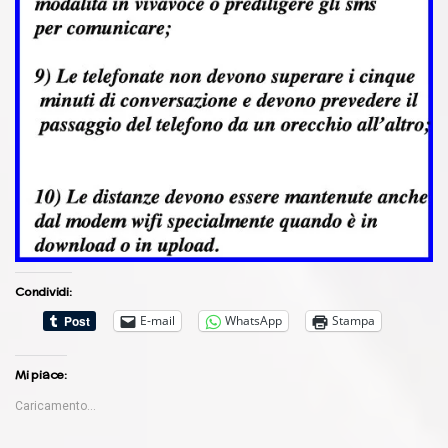
Condividi:
E-mail
WhatsApp
Stampa
Mi piace:
Caricamento...