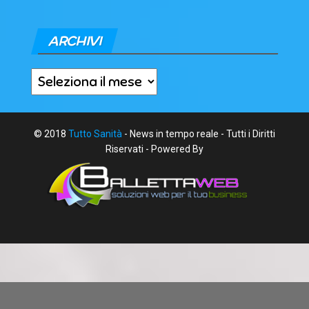
ARCHIVI
Archivi
© 2018
Tutto Sanità
- News in tempo reale - Tutti i Diritti
Riservati - Powered By