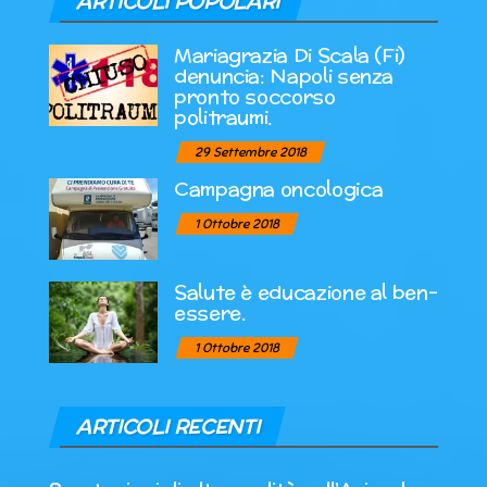
ARTICOLI POPOLARI
Mariagrazia Di Scala (Fi)
denuncia: Napoli senza
pronto soccorso
politraumi.
29 Settembre 2018
Campagna oncologica
1 Ottobre 2018
Salute è educazione al ben-
essere.
1 Ottobre 2018
ARTICOLI RECENTI