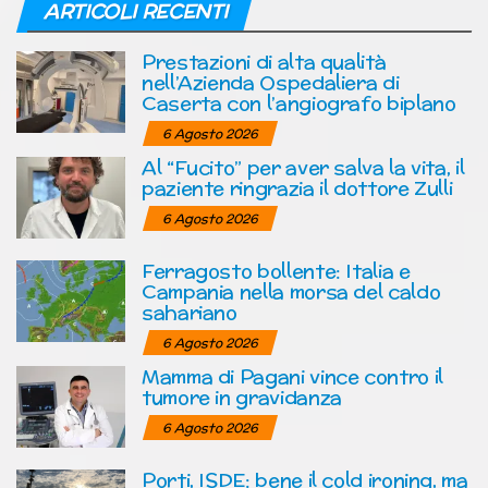
ARTICOLI RECENTI
Prestazioni di alta qualità
nell’Azienda Ospedaliera di
Caserta con l’angiografo biplano
6 Agosto 2026
Al “Fucito” per aver salva la vita, il
paziente ringrazia il dottore Zulli
6 Agosto 2026
Ferragosto bollente: Italia e
Campania nella morsa del caldo
sahariano
6 Agosto 2026
Mamma di Pagani vince contro il
tumore in gravidanza
6 Agosto 2026
Porti, ISDE: bene il cold ironing, ma