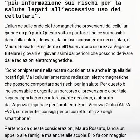
“più informazione sui rischi per la
salute legati all’eccessivo uso dei
cellulari”.
L’allarme sulle onde elettromagnetiche provenienti dai cellullari
giunge da più parti. Questa volta a puntare l’indice sui possibili
danni alla salute, derivanti da un uso sconsiderato dei cellulari, è
Mauro Rossato, Presidente dell’Osservatorio sicurezza Vega, per
tutelare i giovani e i giovanissimi dai pericoli che possono derivare
dalle radiazioni elettromagnetiche.
“Sono onnipresenti nella nostra quotidianità e anche in quella dei
nostri figli. Ma i cellulari emettono radiazioni elettromagnetiche
che possono comportare seri rischi per la salute. Per questo è
indispensabile e urgente un percorso di prevenzione e per tale
ragione riportiamo un interessante decalogo, elaborato
dall’Agenzia regionale per l’ambiente Friuli Venezia Giulia (ARPA
FVG), contenente i consigli per un corretto utilizzo degli
smartphone”.
Partendo da queste considerazioni, Mauro Rossato, lancia un
appello alle famiglie ma anche alle scuole. E lo fa con maggior