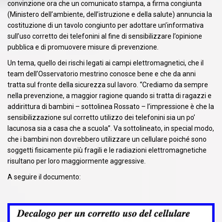
convinzione ora che un comunicato stampa, a firma congiunta
(Ministero dell’ambiente, dell’istruzione e della salute) annuncia la
costituzione di un tavolo congiunto per adottare un’informativa
sull’uso corretto dei telefonini al fine di sensibilizzare l’opinione
pubblica e di promuovere misure di prevenzione.
Un tema, quello dei rischi legati ai campi elettromagnetici, che il
team dell’Osservatorio mestrino conosce bene e che da anni
tratta sul fronte della sicurezza sul lavoro. “Crediamo da sempre
nella prevenzione, a maggior ragione quando si tratta di ragazzi e
addirittura di bambini – sottolinea Rossato – l’impressione è che la
sensibilizzazione sul corretto utilizzo dei telefonini sia un po’
lacunosa sia a casa che a scuola”. Va sottolineato, in special modo,
che i bambini non dovrebbero utilizzare un cellulare poiché sono
soggetti fisicamente più fragili e le radiazioni elettromagnetiche
risultano per loro maggiormente aggressive.
A seguire il documento: