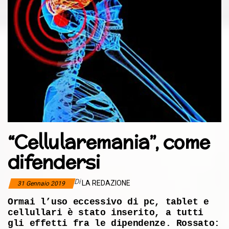
“Cellularemania”, come
difendersi
Di
LA REDAZIONE
31 Gennaio 2019
Ormai l’uso eccessivo di pc, tablet e
cellullari è stato inserito, a tutti
gli effetti fra le dipendenze. Rossato: