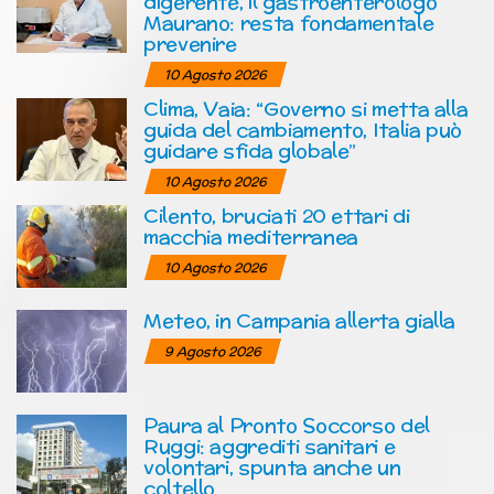
digerente, il gastroenterologo
Maurano: resta fondamentale
prevenire
10 Agosto 2026
Clima, Vaia: “Governo si metta alla
guida del cambiamento, Italia può
guidare sfida globale”
10 Agosto 2026
Cilento, bruciati 20 ettari di
macchia mediterranea
10 Agosto 2026
Meteo, in Campania allerta gialla
9 Agosto 2026
Paura al Pronto Soccorso del
Ruggi: aggrediti sanitari e
volontari, spunta anche un
coltello