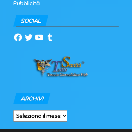
Pubblicità
SOCIAL
Facebook
Twitter
YouTube
Tumblr
ARCHIVI
Archivi