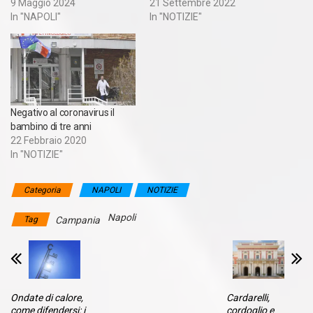
9 Maggio 2024
21 Settembre 2022
In "NAPOLI"
In "NOTIZIE"
Negativo al coronavirus il
bambino di tre anni
22 Febbraio 2020
In "NOTIZIE"
Categoria
NAPOLI
NOTIZIE
Napoli
Tag
Campania
Ondate di calore,
Cardarelli,
come difendersi: i
cordoglio e