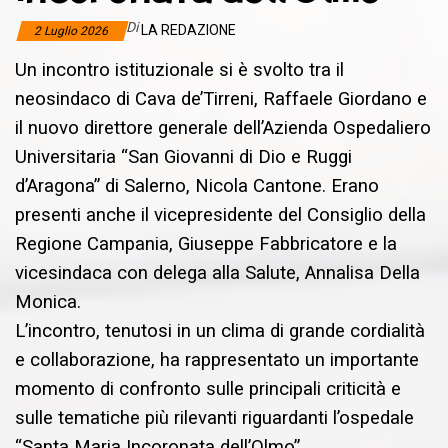
Di
LA REDAZIONE
2 Luglio 2026
Un incontro istituzionale si è svolto tra il
neosindaco di Cava de’Tirreni, Raffaele Giordano e
il nuovo direttore generale dell’Azienda Ospedaliero
Universitaria “San Giovanni di Dio e Ruggi
d’Aragona” di Salerno, Nicola Cantone. Erano
presenti anche il vicepresidente del Consiglio della
Regione Campania, Giuseppe Fabbricatore e la
vicesindaca con delega alla Salute, Annalisa Della
Monica.
L’incontro, tenutosi in un clima di grande cordialità
e collaborazione, ha rappresentato un importante
momento di confronto sulle principali criticità e
sulle tematiche più rilevanti riguardanti l’ospedale
“Santa Maria Incoronata dell’Olmo”.