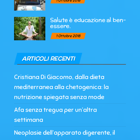
1 Ottobre 2018
Salute è educazione al ben-
essere.
1 Ottobre 2018
ARTICOLI RECENTI
Cristiana Di Giacomo, dalla dieta
mediterranea alla chetogenica: la
nutrizione spiegata senza mode
Afa senza tregua per un’altra
settimana
Neoplasie dell’apparato digerente, il