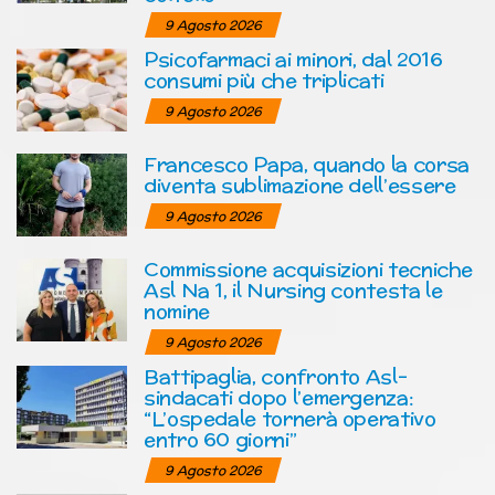
9 Agosto 2026
Psicofarmaci ai minori, dal 2016
consumi più che triplicati
9 Agosto 2026
Francesco Papa, quando la corsa
diventa sublimazione dell’essere
9 Agosto 2026
Commissione acquisizioni tecniche
Asl Na 1, il Nursing contesta le
nomine
9 Agosto 2026
Battipaglia, confronto Asl-
sindacati dopo l’emergenza:
“L’ospedale tornerà operativo
entro 60 giorni”
9 Agosto 2026