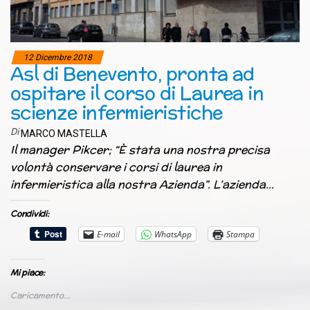
12 Dicembre 2018
Asl di Benevento, pronta ad
ospitare il corso di Laurea in
scienze infermieristiche
Di
MARCO MASTELLA
Il manager Pikcer; “È stata una nostra precisa
volontà conservare i corsi di laurea in
infermieristica alla nostra Azienda”. L’azienda…
Condividi:
E-mail
WhatsApp
Stampa
Mi piace:
Caricamento...