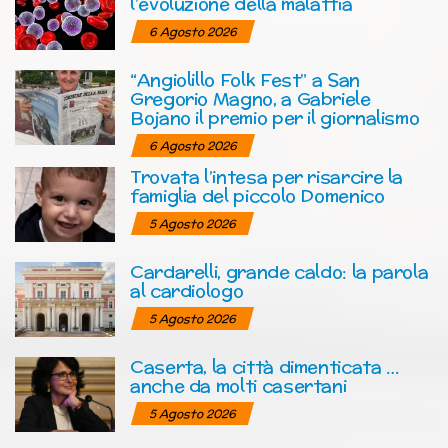
l’evoluzione della malattia
6 Agosto 2026
“Angiolillo Folk Fest” a San
Gregorio Magno, a Gabriele
Bojano il premio per il giornalismo
6 Agosto 2026
Trovata l’intesa per risarcire la
famiglia del piccolo Domenico
5 Agosto 2026
Cardarelli, grande caldo: la parola
al cardiologo
5 Agosto 2026
Caserta, la città dimenticata …
anche da molti casertani
5 Agosto 2026