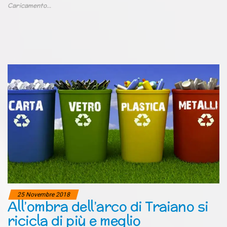
Caricamento...
25 Novembre 2018
All’ombra dell’arco di Traiano si
ricicla di più e meglio