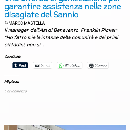
garantire assistenza nelle zone
disagiate del Sannio
Di
MARCO MASTELLA
Il manager dell’Asl di Benevento, Franklin Picker:
“Ho fatto mie le istanze della comunità e dei primi
cittadini, non si…
Condividi:
E-mail
WhatsApp
Stampa
Mi piace:
Caricamento...