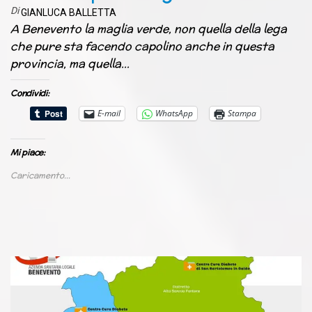
Di
GIANLUCA BALLETTA
A Benevento la maglia verde, non quella della lega
che pure sta facendo capolino anche in questa
provincia, ma quella…
Condividi:
E-mail
WhatsApp
Stampa
Mi piace:
Caricamento...