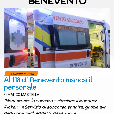
BENEVENTO
21 Dicembre 2018
Al 118 di Benevento manca il
personale
Di
MARCO MASTELLA
“Nonostante la carenza – riferisce il manager
Picker – il Servizio di soccorso sannita, grazie alla
dedizione degli addetti, garantisce…