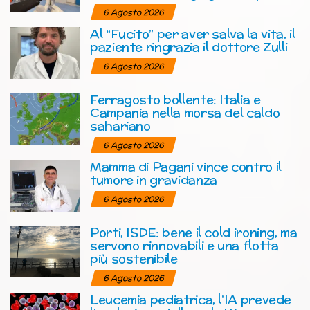
6 Agosto 2026
Al “Fucito” per aver salva la vita, il
paziente ringrazia il dottore Zulli
6 Agosto 2026
Ferragosto bollente: Italia e
Campania nella morsa del caldo
sahariano
6 Agosto 2026
Mamma di Pagani vince contro il
tumore in gravidanza
6 Agosto 2026
Porti, ISDE: bene il cold ironing, ma
servono rinnovabili e una flotta
più sostenibile
6 Agosto 2026
Leucemia pediatrica, l’IA prevede