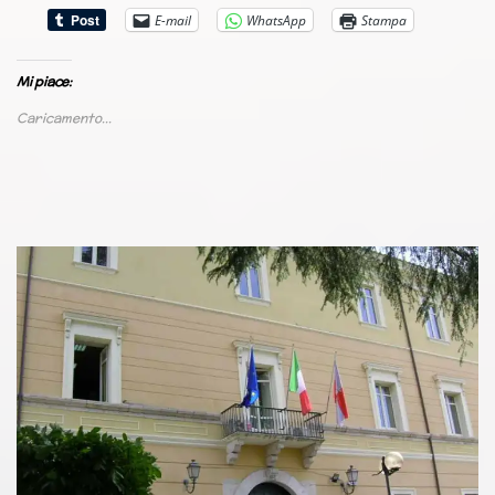
E-mail
WhatsApp
Stampa
Mi piace:
Caricamento...