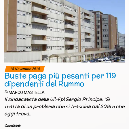
15 Novembre 2018
Buste paga più pesanti per 119
dipendenti del Rummo
Di
MARCO MASTELLA
Il sindacalista della Uil-Fpl Sergio Principe: “Si
tratta di un problema che si trascina dal 2016 e che
oggi trova…
Condividi: