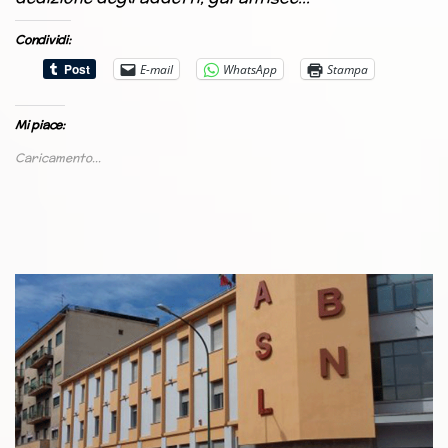
Condividi:
E-mail
WhatsApp
Stampa
Mi piace:
Caricamento...