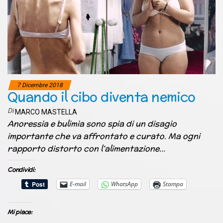
7 Dicembre 2018
Quando il cibo diventa nemico
Di
MARCO MASTELLA
Anoressia e bulimia sono spia di un disagio
importante che va affrontato e curato. Ma ogni
rapporto distorto con l’alimentazione…
Condividi:
E-mail
WhatsApp
Stampa
Mi piace: