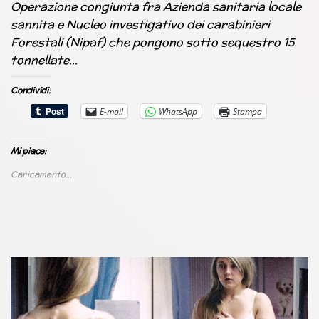
Operazione congiunta fra Azienda sanitaria locale
sannita e Nucleo investigativo dei carabinieri
Forestali (Nipaf) che pongono sotto sequestro 15
tonnellate…
Condividi:
E-mail
WhatsApp
Stampa
Mi piace:
Caricamento...