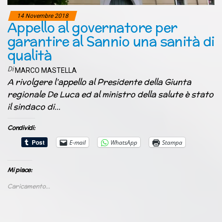
14 Novembre 2018
Appello al governatore per
garantire al Sannio una sanità di
qualità
Di
MARCO MASTELLA
A rivolgere l’appello al Presidente della Giunta
regionale De Luca ed al ministro della salute è stato
il sindaco di…
Condividi:
E-mail
WhatsApp
Stampa
Mi piace:
Caricamento...