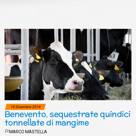
10 Dicembre 2018
Benevento, sequestrate quindici
tonnellate di mangime
Di
MARCO MASTELLA