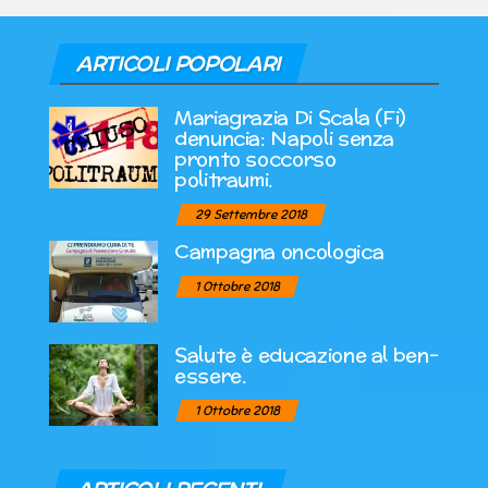
ARTICOLI POPOLARI
Mariagrazia Di Scala (Fi)
denuncia: Napoli senza
pronto soccorso
politraumi.
29 Settembre 2018
Campagna oncologica
1 Ottobre 2018
Salute è educazione al ben-
essere.
1 Ottobre 2018