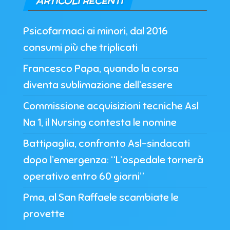
ARTICOLI RECENTI
Psicofarmaci ai minori, dal 2016
consumi più che triplicati
Francesco Papa, quando la corsa
diventa sublimazione dell’essere
Commissione acquisizioni tecniche Asl
Na 1, il Nursing contesta le nomine
Battipaglia, confronto Asl-sindacati
dopo l’emergenza: “L’ospedale tornerà
operativo entro 60 giorni”
Pma, al San Raffaele scambiate le
provette