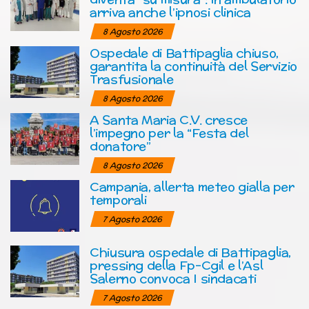
arriva anche l’ipnosi clinica
8 Agosto 2026
Ospedale di Battipaglia chiuso,
garantita la continuità del Servizio
Trasfusionale
8 Agosto 2026
A Santa Maria C.V. cresce
l’impegno per la “Festa del
donatore”
8 Agosto 2026
Campania, allerta meteo gialla per
temporali
7 Agosto 2026
Chiusura ospedale di Battipaglia,
pressing della Fp-Cgil e l’Asl
Salerno convoca I sindacati
7 Agosto 2026