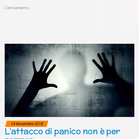
Caricamento...
14 Novembre 2018
L’attacco di panico non è per