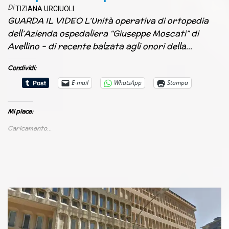
Di
TIZIANA URCIUOLI
GUARDA IL VIDEO L’Unità operativa di ortopedia
dell’Azienda ospedaliera “Giuseppe Moscati” di
Avellino – di recente balzata agli onori della…
Condividi:
E-mail
WhatsApp
Stampa
Mi piace:
Caricamento...