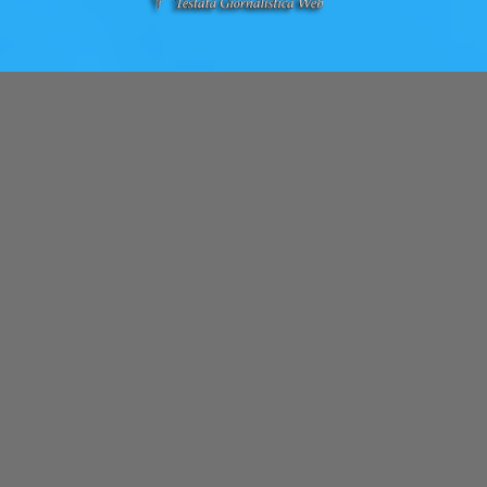
ARCHIVI
Archivi
© 2018
Tutto Sanità
- News in tempo reale - Tutti i Diritti
Riservati - Powered By