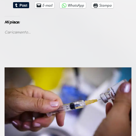
E-mail
WhatsApp
Stampa
Mi piace:
Caricamento...