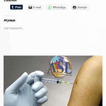
Condividi:
E-mail
WhatsApp
Stampa
Mi piace:
Caricamento...