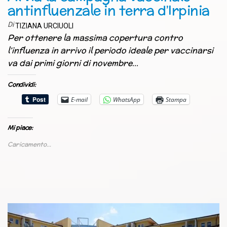
antinfluenzale in terra d’Irpinia
Di
TIZIANA URCIUOLI
Per ottenere la massima copertura contro
l’influenza in arrivo il periodo ideale per vaccinarsi
va dai primi giorni di novembre…
Condividi:
E-mail
WhatsApp
Stampa
Mi piace:
Caricamento...