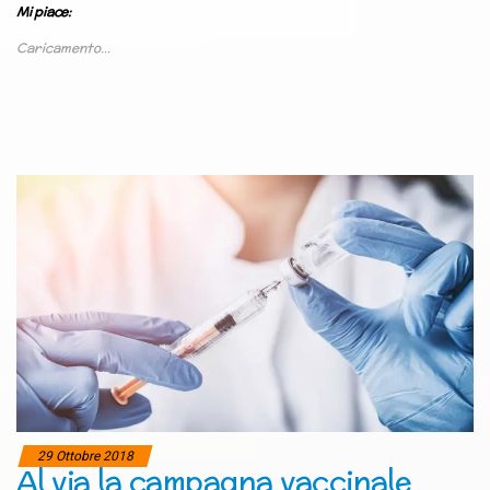
Mi piace:
Caricamento...
29 Ottobre 2018
Al via la campagna vaccinale