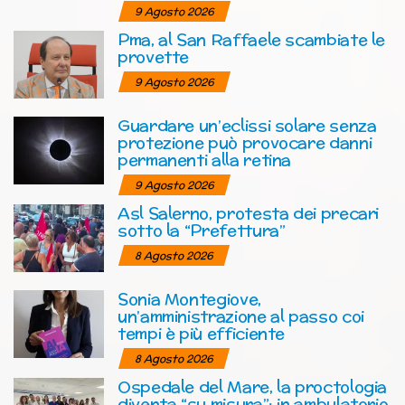
9 Agosto 2026
Pma, al San Raffaele scambiate le
provette
9 Agosto 2026
Guardare un’eclissi solare senza
protezione può provocare danni
permanenti alla retina
9 Agosto 2026
Asl Salerno, protesta dei precari
sotto la “Prefettura”
8 Agosto 2026
Sonia Montegiove,
un’amministrazione al passo coi
tempi è più efficiente
8 Agosto 2026
Ospedale del Mare, la proctologia
diventa “su misura”: in ambulatorio