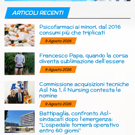
ARTICOLI RECENTI
Psicofarmaci ai minori, dal 2016
consumi più che triplicati
9 Agosto 2026
Francesco Papa, quando la corsa
diventa sublimazione dell’essere
9 Agosto 2026
Commissione acquisizioni tecniche
Asl Na 1, il Nursing contesta le
nomine
9 Agosto 2026
Battipaglia, confronto Asl-
sindacati dopo l’emergenza:
“L’ospedale tornerà operativo
entro 60 giorni”