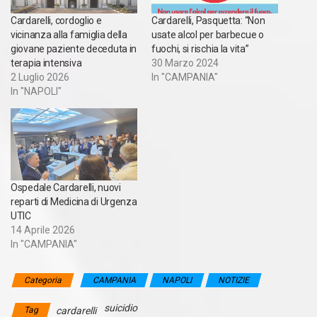
Cardarelli, cordoglio e
Cardarelli, Pasquetta: “Non
vicinanza alla famiglia della
usate alcol per barbecue o
giovane paziente deceduta in
fuochi, si rischia la vita”
terapia intensiva
30 Marzo 2024
2 Luglio 2026
In "CAMPANIA"
In "NAPOLI"
Ospedale Cardarelli, nuovi
reparti di Medicina di Urgenza
UTIC
14 Aprile 2026
In "CAMPANIA"
Categoria
CAMPANIA
NAPOLI
NOTIZIE
suicidio
Tag
cardarelli