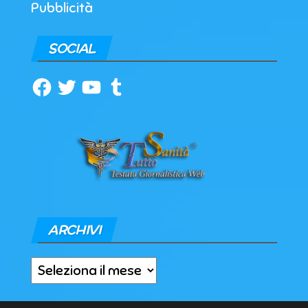
Pubblicità
SOCIAL
Facebook
Twitter
YouTube
Tumblr
ARCHIVI
Archivi