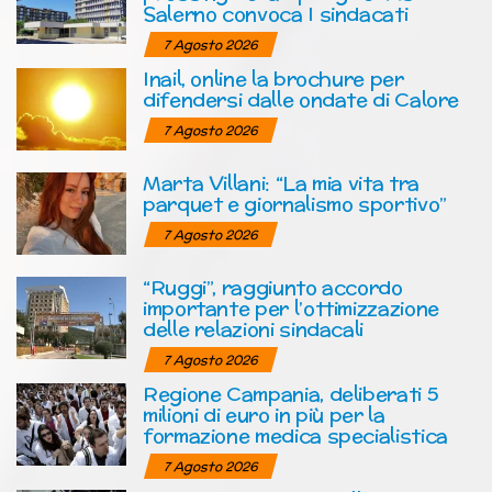
Salerno convoca I sindacati
7 Agosto 2026
Inail, online la brochure per
difendersi dalle ondate di Calore
7 Agosto 2026
Marta Villani: “La mia vita tra
parquet e giornalismo sportivo”
7 Agosto 2026
“Ruggi”, raggiunto accordo
importante per l’ottimizzazione
delle relazioni sindacali
7 Agosto 2026
Regione Campania, deliberati 5
milioni di euro in più per la
formazione medica specialistica
7 Agosto 2026