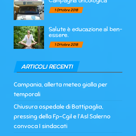
Campagna oncologica
1 Ottobre 2018
Salute è educazione al ben-
essere.
1 Ottobre 2018
ARTICOLI RECENTI
Campania, allerta meteo gialla per
temporali
Chiusura ospedale di Battipaglia,
pressing della Fp-Cgil e l’Asl Salerno
convoca I sindacati