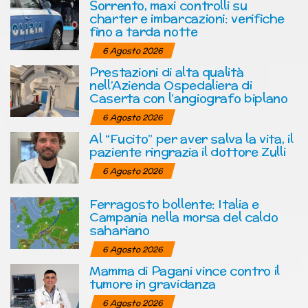
Sorrento, maxi controlli su
charter e imbarcazioni: verifiche
fino a tarda notte
6 Agosto 2026
Prestazioni di alta qualità
nell’Azienda Ospedaliera di
Caserta con l’angiografo biplano
6 Agosto 2026
Al “Fucito” per aver salva la vita, il
paziente ringrazia il dottore Zulli
6 Agosto 2026
Ferragosto bollente: Italia e
Campania nella morsa del caldo
sahariano
6 Agosto 2026
Mamma di Pagani vince contro il
tumore in gravidanza
6 Agosto 2026