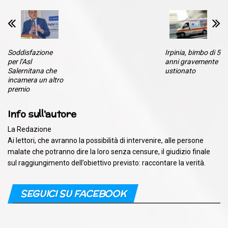
Soddisfazione
Irpinia, bimbo di 5
per l’Asl
anni gravemente
Salernitana che
ustionato
incamera un altro
premio
Info sull'autore
La Redazione
Ai lettori, che avranno la possibilità di intervenire, alle persone
malate che potranno dire la loro senza censure, il giudizio finale
sul raggiungimento dell’obiettivo previsto: raccontare la verità.
SEGUICI SU FACEBOOK