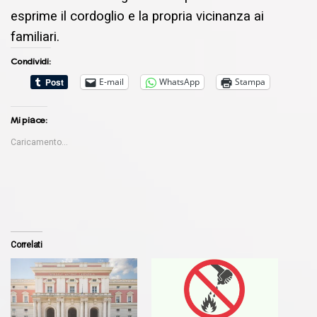
esprime il cordoglio e la propria vicinanza ai
familiari.
Condividi:
E-mail
WhatsApp
Stampa
Mi piace:
Caricamento...
Correlati