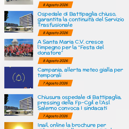
8 Agosto 2026
Ospedale di Battipaglia chiuso,
garantita la continuità del Servizio
Trasfusionale
8 Agosto 2026
A Santa Maria C.V. cresce
l’impegno per la “Festa del
donatore”
8 Agosto 2026
Campania, allerta meteo gialla per
temporali
7 Agosto 2026
Chiusura ospedale di Battipaglia,
pressing della Fp-Cgil e l’Asl
Salerno convoca I sindacati
7 Agosto 2026
Inail, online la brochure per