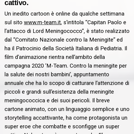
cattivo.
Un inedito cartoon è online da qualche settimana
sul sito
www.m-team.it
, s’intitola “Capitan Paolo e
l’attacco di Lord Meningococco”, è stato realizzato
dal “Comitato Nazionale contro la Meningite” ed
ha il Patrocinio della Società Italiana di Pediatria. Il
film d’animazione rientra nell’ambito della
campagna 2020 ‘M-Team. Contro la meningite per
la salute dei nostri bambini’, appuntamento
annuale che ha lo scopo di catturare l’attenzione di
piccoli e grandi sull’esistenza della meningite
meningococcica e dei suoi pericoli. Il breve
cartone animato, con un linguaggio semplice e uno
storytelling accattivante, ha come protagonista un
super eroe che combatte e sconfigge un super