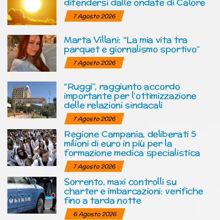
difendersi dalle ondate di Calore
7 Agosto 2026
Marta Villani: “La mia vita tra
parquet e giornalismo sportivo”
7 Agosto 2026
“Ruggi”, raggiunto accordo
importante per l’ottimizzazione
delle relazioni sindacali
7 Agosto 2026
Regione Campania, deliberati 5
milioni di euro in più per la
formazione medica specialistica
7 Agosto 2026
Sorrento, maxi controlli su
charter e imbarcazioni: verifiche
fino a tarda notte
6 Agosto 2026