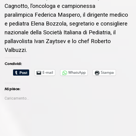
Cagnotto, l’oncologa e campionessa
paralimpica Federica Maspero, il dirigente medico
e pediatra Elena Bozzola, segretario e consigliere
nazionale della Società Italiana di Pediatria, il
pallavolista Ivan Zaytsev e lo chef Roberto
Valbuzzi.
Condividi:
E-mail
WhatsApp
Stampa
Mi piace:
Caricamento...