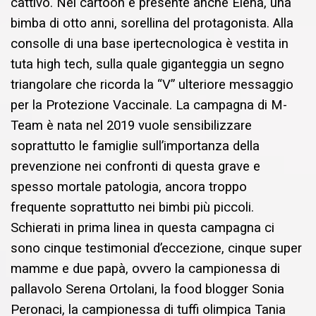
cattivo. Nel cartoon è presente anche Elena, una
bimba di otto anni, sorellina del protagonista. Alla
consolle di una base ipertecnologica è vestita in
tuta high tech, sulla quale giganteggia un segno
triangolare che ricorda la “V” ulteriore messaggio
per la Protezione Vaccinale. La campagna di M-
Team è nata nel 2019 vuole sensibilizzare
soprattutto le famiglie sull’importanza della
prevenzione nei confronti di questa grave e
spesso mortale patologia, ancora troppo
frequente soprattutto nei bimbi più piccoli.
Schierati in prima linea in questa campagna ci
sono cinque testimonial d’eccezione, cinque super
mamme e due papà, ovvero la campionessa di
pallavolo Serena Ortolani, la food blogger Sonia
Peronaci, la campionessa di tuffi olimpica Tania