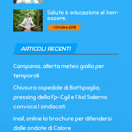
Salute è educazione al ben-
essere.
1 Ottobre 2018
ARTICOLI RECENTI
Campania, allerta meteo gialla per
temporali
Chiusura ospedale di Battipaglia,
pressing della Fp-Cgil e l’Asl Salerno
convoca I sindacati
Inail, online la brochure per difendersi
dalle ondate di Calore