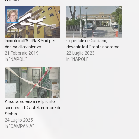
Incontro all’Asl Na3 Sud per
Ospedale di Giugliano,
dire no alla violenza
devastato il Pronto soccorso
21 Febbraio 2019
22 Luglio 2023
In "NAPOLI"
In "NAPOLI"
Ancora violenza nel pronto
soccorso di Castellammare di
Stabia
24 Luglio 2025
In "CAMPANIA"