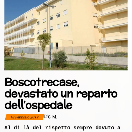
Boscotrecase,
devastato un reparto
dell’ospedale
Di
G. M.
18 Febbraio 2019
Al di là del rispetto sempre dovuto a