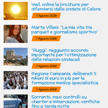
Inail, online la brochure per
difendersi dalle ondate di Calore
7 Agosto 2026
Marta Villani: “La mia vita tra
parquet e giornalismo sportivo”
7 Agosto 2026
“Ruggi”, raggiunto accordo
importante per l’ottimizzazione
delle relazioni sindacali
7 Agosto 2026
Regione Campania, deliberati 5
milioni di euro in più per la
formazione medica specialistica
7 Agosto 2026
Sorrento, maxi controlli su
charter e imbarcazioni: verifiche
fino a tarda notte