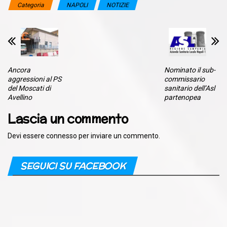
Categoria
NAPOLI
NOTIZIE
Ancora
Nominato il sub-
aggressioni al PS
commissario
del Moscati di
sanitario dell’Asl
Avellino
partenopea
Lascia un commento
Devi essere
connesso
per inviare un commento.
SEGUICI SU FACEBOOK