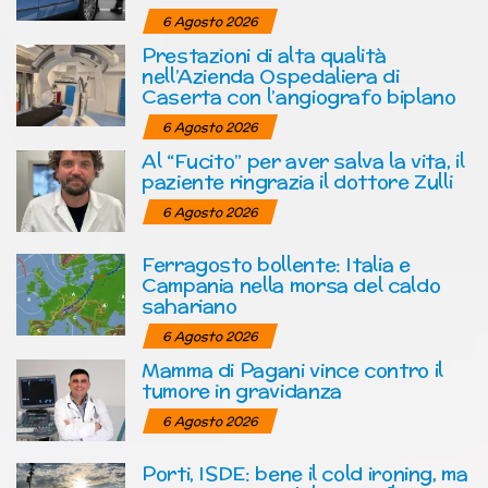
6 Agosto 2026
Prestazioni di alta qualità
nell’Azienda Ospedaliera di
Caserta con l’angiografo biplano
6 Agosto 2026
Al “Fucito” per aver salva la vita, il
paziente ringrazia il dottore Zulli
6 Agosto 2026
Ferragosto bollente: Italia e
Campania nella morsa del caldo
sahariano
6 Agosto 2026
Mamma di Pagani vince contro il
tumore in gravidanza
6 Agosto 2026
Porti, ISDE: bene il cold ironing, ma