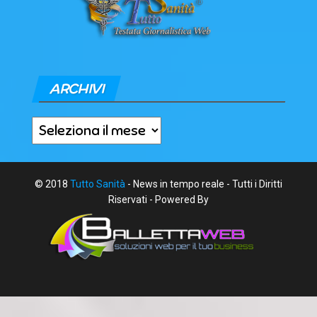
ARCHIVI
Archivi
© 2018
Tutto Sanità
- News in tempo reale - Tutti i Diritti
Riservati - Powered By