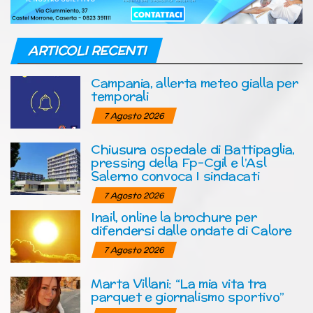
ARTICOLI RECENTI
Campania, allerta meteo gialla per
temporali
7 Agosto 2026
Chiusura ospedale di Battipaglia,
pressing della Fp-Cgil e l’Asl
Salerno convoca I sindacati
7 Agosto 2026
Inail, online la brochure per
difendersi dalle ondate di Calore
7 Agosto 2026
Marta Villani: “La mia vita tra
parquet e giornalismo sportivo”