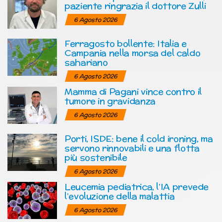
paziente ringrazia il dottore Zulli
6 Agosto 2026
Ferragosto bollente: Italia e
Campania nella morsa del caldo
sahariano
6 Agosto 2026
Mamma di Pagani vince contro il
tumore in gravidanza
6 Agosto 2026
Porti, ISDE: bene il cold ironing, ma
servono rinnovabili e una flotta
più sostenibile
6 Agosto 2026
Leucemia pediatrica, l’IA prevede
l’evoluzione della malattia
6 Agosto 2026