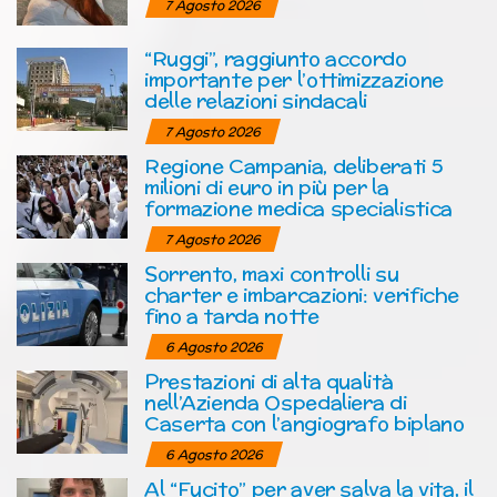
7 Agosto 2026
“Ruggi”, raggiunto accordo
importante per l’ottimizzazione
delle relazioni sindacali
7 Agosto 2026
Regione Campania, deliberati 5
milioni di euro in più per la
formazione medica specialistica
7 Agosto 2026
Sorrento, maxi controlli su
charter e imbarcazioni: verifiche
fino a tarda notte
6 Agosto 2026
Prestazioni di alta qualità
nell’Azienda Ospedaliera di
Caserta con l’angiografo biplano
6 Agosto 2026
Al “Fucito” per aver salva la vita, il