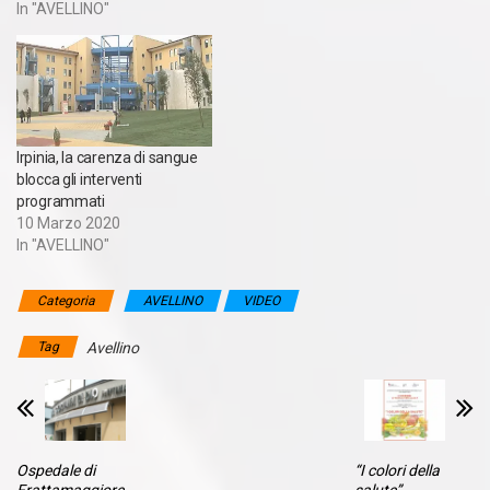
In "AVELLINO"
Irpinia, la carenza di sangue
blocca gli interventi
programmati
10 Marzo 2020
In "AVELLINO"
Categoria
AVELLINO
VIDEO
Tag
Avellino
Ospedale di
“I colori della
Frattamaggiore,
salute”