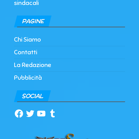
sindacali
PAGINE
Chi Siamo
Contatti
La Redazione
Pubblicità
SOCIAL
Facebook
Twitter
YouTube
Tumblr