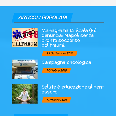
ARTICOLI POPOLARI
Mariagrazia Di Scala (Fi)
denuncia: Napoli senza
pronto soccorso
politraumi.
29 Settembre 2018
Campagna oncologica
1 Ottobre 2018
Salute è educazione al ben-
essere.
1 Ottobre 2018