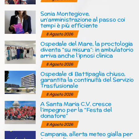
Sonia Montegiove,
un’amministrazione al passo coi
tempi è più efficiente
8 Agosto 2026
Ospedale del Mare, la proctologia
diventa “su misura”: in ambulatorio
arriva anche l’ipnosi clinica
8 Agosto 2026
Ospedale di Battipaglia chiuso,
garantita la continuità del Servizio
Trasfusionale
8 Agosto 2026
A Santa Maria C.V. cresce
l’impegno per la “Festa del
donatore”
8 Agosto 2026
Campania, allerta meteo gialla per