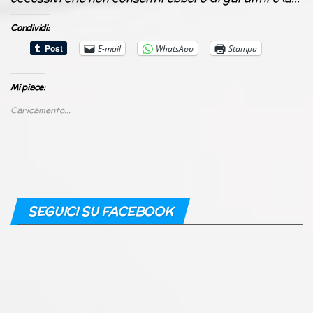
Condividi:
E-mail
WhatsApp
Stampa
Mi piace:
Caricamento...
SEGUICI SU FACEBOOK