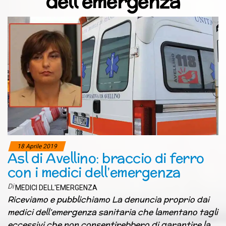
dell'emergenza
18 Aprile 2019
Asl di Avellino: braccio di ferro
con i medici dell’emergenza
Di
MEDICI DELL'EMERGENZA
Riceviamo e pubblichiamo La denuncia proprio dai
medici dell’emergenza sanitaria che lamentano tagli
eccessivi che non consentirebbero di garantire la…