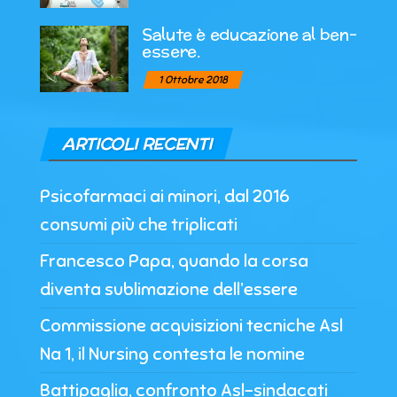
Salute è educazione al ben-
essere.
1 Ottobre 2018
ARTICOLI RECENTI
Psicofarmaci ai minori, dal 2016
consumi più che triplicati
Francesco Papa, quando la corsa
diventa sublimazione dell’essere
Commissione acquisizioni tecniche Asl
Na 1, il Nursing contesta le nomine
Battipaglia, confronto Asl-sindacati