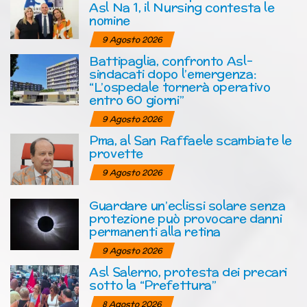
Asl Na 1, il Nursing contesta le
nomine
9 Agosto 2026
Battipaglia, confronto Asl-
sindacati dopo l’emergenza:
“L’ospedale tornerà operativo
entro 60 giorni”
9 Agosto 2026
Pma, al San Raffaele scambiate le
provette
9 Agosto 2026
Guardare un’eclissi solare senza
protezione può provocare danni
permanenti alla retina
9 Agosto 2026
Asl Salerno, protesta dei precari
sotto la “Prefettura”
8 Agosto 2026