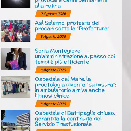
alla retina
9 Agosto 2026
Asl Salerno, protesta dei
precari sotto la “Prefettura”
8 Agosto 2026
Sonia Montegiove,
un’amministrazione al passo coi
tempi è più efficiente
8 Agosto 2026
Ospedale del Mare, la
proctologia diventa “su misura”:
in ambulatorio arriva anche
l’ipnosi clinica
8 Agosto 2026
Ospedale di Battipaglia chiuso,
garantita la continuità del
Servizio Trasfusionale