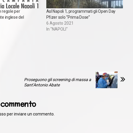
e regole per
Asl Napoli 1, programmati gli Open Day
te inglese del
Pfizer solo “Prima Dose”
6 Agosto 2021
In "NAPOLI"
Proseguono gli screening di massa a
Sant’Antonio Abate
n commento
sso
per inviare un commento.