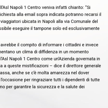
sl Napoli 1 Centro veniva infatti chiarito: “Si
chiesta alla email sopra indicata potranno recarsi il
iaggiatori ubicata in Napoli alla via Comunale del
ssibile eseguire il tampone solo ed esclusivamente
vrebbe il compito di informare i cittadini e invece
imentano un clima di diffidenza in un momento
 l’Asl Napoli 1 Centro come un’Azienda governata in
 a queste mistificazioni – dice il direttore generale
 bassa, anche se c’è molta amarezza nel dover
’occasione per ringraziare tutti i dipendenti di tutte
no per garantire la sicurezza e la salute dei