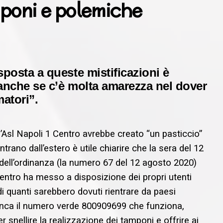
poni e polemiche
sposta a queste mistificazioni è
 anche se c’è molta amarezza nel dover
matori”.
 l’Asl Napoli 1 Centro avrebbe creato “un pasticcio”
ientrano dall’estero è utile chiarire che la sera del 12
e dell’ordinanza (la numero 67 del 12 agosto 2020)
Centro ha messo a disposizione dei propri utenti
di quanti sarebbero dovuti rientrare da paesi
ffianca il numero verde 800909699 che funziona,
r snellire la realizzazione dei tamponi e offrire ai