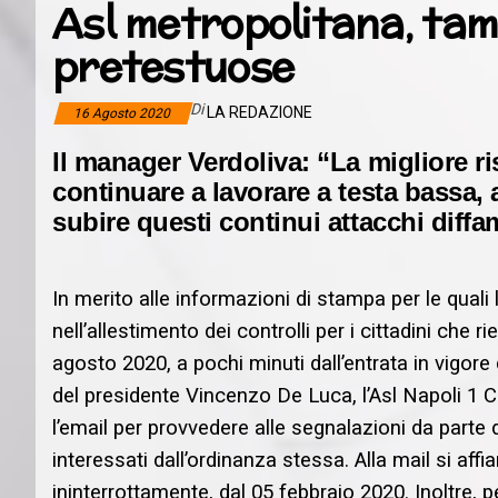
Asl metropolitana, tam
pretestuose
Di
LA REDAZIONE
16 Agosto 2020
Il manager Verdoliva: “La migliore ri
continuare a lavorare a testa bassa,
subire questi continui attacchi diffa
In merito alle informazioni di stampa per le quali
nell’allestimento dei controlli per i cittadini che r
agosto 2020, a pochi minuti dall’entrata in vigor
del presidente Vincenzo De Luca, l’Asl Napoli 1 
l’email per provvedere alle segnalazioni da parte 
interessati dall’ordinanza stessa. Alla mail si a
ininterrottamente, dal 05 febbraio 2020. Inoltre, pe