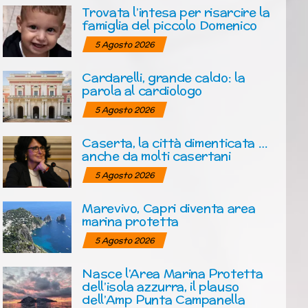
Trovata l’intesa per risarcire la
famiglia del piccolo Domenico
5 Agosto 2026
Cardarelli, grande caldo: la
parola al cardiologo
5 Agosto 2026
Caserta, la città dimenticata …
anche da molti casertani
5 Agosto 2026
Marevivo, Capri diventa area
marina protetta
5 Agosto 2026
Nasce l’Area Marina Protetta
dell’isola azzurra, il plauso
dell’Amp Punta Campanella