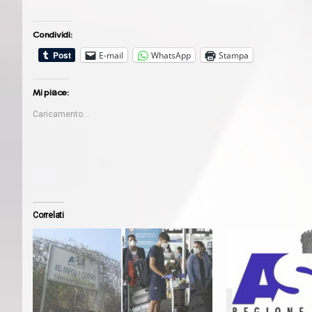
Condividi:
E-mail
WhatsApp
Stampa
Mi piace:
Caricamento...
Correlati