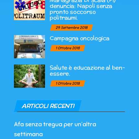
denuncia: Napoli senza
pronto soccorso
politraumi.
29 Settembre 2018
Campagna oncologica
1 Ottobre 2018
Salute è educazione al ben-
essere.
1 Ottobre 2018
ARTICOLI RECENTI
Afa senza tregua per un’altra
settimana