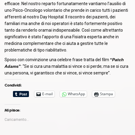
efficace. Nel nostro reparto fortunatamente vantiamo l’ausilio di
uno Psico-Oncologo volontario che prende in carico tutti i pazienti
afferenti al nostro Day Hospital. Il riscontro dei pazienti, dei
familiari ma anche di noi operatori è stato fortemente positivo
tanto da renderlo oramai indispensabile. Così come altrettanto
significativo è stato l’apporto di una Fisiatra esperta anche in
medicina complementare che ci aiuta a gestire tutte le
problematiche di tipo riabilitativo.
Sposo con convinzione una celebre frase tratta del film
“
Patch
Adams
”
:
“Se si cura una malattia si vince o si perde; ma se si cura
una persona, vi garantisco che si vince, si vince sempre”.
Condividi:
E-mail
WhatsApp
Stampa
Mi piace:
Caricamento...