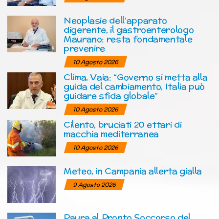
Neoplasie dell’apparato
digerente, il gastroenterologo
Maurano: resta fondamentale
prevenire
10 Agosto 2026
Clima, Vaia: “Governo si metta alla
guida del cambiamento, Italia può
guidare sfida globale”
10 Agosto 2026
Cilento, bruciati 20 ettari di
macchia mediterranea
10 Agosto 2026
Meteo, in Campania allerta gialla
9 Agosto 2026
Paura al Pronto Soccorso del