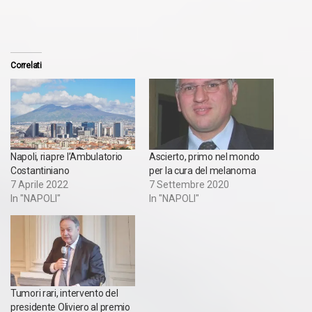
Correlati
Napoli, riapre l’Ambulatorio
Ascierto, primo nel mondo
Costantiniano
per la cura del melanoma
7 Aprile 2022
7 Settembre 2020
In "NAPOLI"
In "NAPOLI"
Tumori rari, intervento del
presidente Oliviero al premio