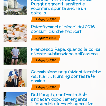
Ruggi: aggrediti sanitari e
volontari, spunta anche un
coltello
9 Agosto 2026
Psicofarmaci ai minori, dal 2016
consumi più che triplicati
9 Agosto 2026
Francesco Papa, quando la corsa
diventa sublimazione dell’essere
9 Agosto 2026
Commissione acquisizioni tecniche
Asl Na 1, il Nursing contesta le
nomine
9 Agosto 2026
Battipaglia, confronto Asl-
sindacati dopo l’emergenza:
“L’ospedale tornerà operativo