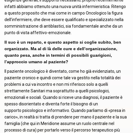
infatti abbiamo ottenuto una nuova unità infermieristica. Ritengo
a questo proposito che mai come in campo Oncologico la figura
dell’infermiere, che deve essere qualificato e specializzato nella
somministrazione di antiblastici, sia fondamentale anche da un
punto di vista affettivo-emozionale.
Il suo è un reparto, e questo aspetto si coglie subito, ben
organizzato. Ma al di là delle cure e dell’organizzazione,
quanto pesa, anche in termini di possibili guarigioni,
l’approccio umano al paziente?
Il paziente oncologico è diventato, come ho già evidenziato, un
paziente cronico e quindi come tale va gestito nella totalità dei
problemi a cui va incontro e non mi riferisco solo a quelli
strettamente Sanitari ma soprattutto a quelli psicologici,
emozionali e sociali. Quando si riceve una diagnosi, il paziente è
spesso disorientato e diventa forte il bisogno di un
supporto psicologico e informativo. Quando parliamo di «presa in
carico», in realtà si tratta di prendere per mano il paziente e la sua
famiglia (che qui in Meridione assume un ruolo centrale nel
processo di cura) per portarlo verso il percorso terapeutico più