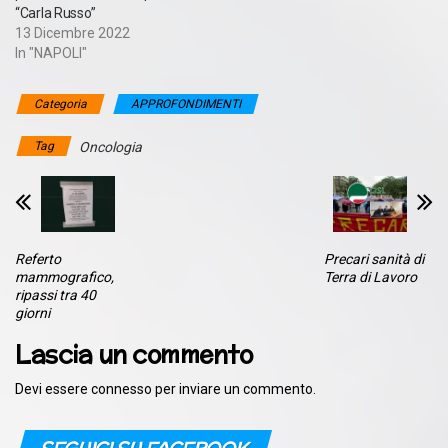
“Carla Russo”
13 Dicembre 2022
In "NAPOLI"
Categoria
APPROFONDIMENTI
Tag
Oncologia
Referto
Precari sanità di
mammografico,
Terra di Lavoro
ripassi tra 40
giorni
Lascia un commento
Devi essere
connesso
per inviare un commento.