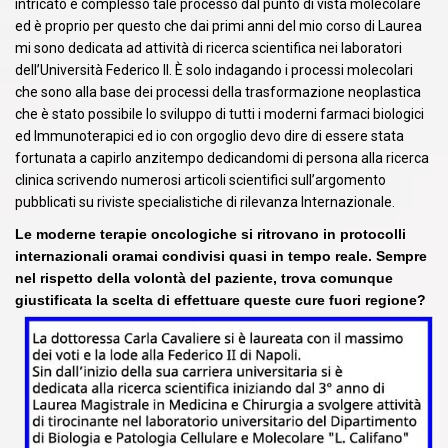
intricato e complesso tale processo dal punto di vista molecolare
ed è proprio per questo che dai primi anni del mio corso di Laurea
mi sono dedicata ad attività di ricerca scientifica nei laboratori
dell’Università Federico II. È solo indagando i processi molecolari
che sono alla base dei processi della trasformazione neoplastica
che è stato possibile lo sviluppo di tutti i moderni farmaci biologici
ed Immunoterapici ed io con orgoglio devo dire di essere stata
fortunata a capirlo anzitempo dedicandomi di persona alla ricerca
clinica scrivendo numerosi articoli scientifici sull’argomento
pubblicati su riviste specialistiche di rilevanza Internazionale.
Le moderne terapie oncologiche si ritrovano in protocolli
internazionali oramai condivisi quasi in tempo reale. Sempre
nel rispetto della volontà del paziente, trova comunque
giustificata la scelta di effettuare queste cure fuori regione?