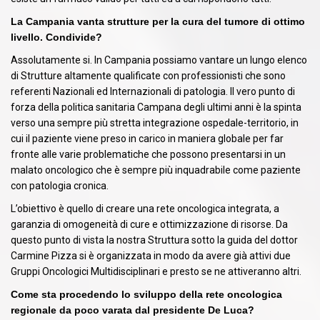
La Campania vanta strutture per la cura del tumore di ottimo
livello. Condivide?
Assolutamente si. In Campania possiamo vantare un lungo elenco
di Strutture altamente qualificate con professionisti che sono
referenti Nazionali ed Internazionali di patologia. Il vero punto di
forza della politica sanitaria Campana degli ultimi anni è la spinta
verso una sempre più stretta integrazione ospedale-territorio, in
cui il paziente viene preso in carico in maniera globale per far
fronte alle varie problematiche che possono presentarsi in un
malato oncologico che è sempre più inquadrabile come paziente
con patologia cronica.
L’obiettivo è quello di creare una rete oncologica integrata, a
garanzia di omogeneità di cure e ottimizzazione di risorse. Da
questo punto di vista la nostra Struttura sotto la guida del dottor
Carmine Pizza si è organizzata in modo da avere già attivi due
Gruppi Oncologici Multidisciplinari e presto se ne attiveranno altri.
Come sta procedendo lo sviluppo della rete oncologica
regionale da poco varata dal presidente De Luca?