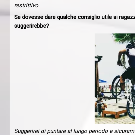
restrittivo.
Se dovesse dare qualche consiglio utile ai ragazzi
suggerirebbe?
Suggerirei di puntare al lungo periodo e sicurame