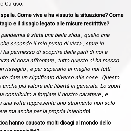
io Caruso.
spalle. Come vive e ha vissuto la situazione? Come
gio e il disagio legato alle misure restrittive?
 pandemia è stata una bella sfida , quello che
che secondo il mio punto di vista , stare in
 ha permesso di scoprire delle parti di noi e
orza di cosa affrontare , tutto questo ci ha messo
n risveglio , e per superarlo al meglio noi tutti
to dare un significato diverso alle cose . Questo
e anche più valore alla libertà in generale. Lo sport
 contribuito a forgiare il nostro carattere , e
a una volta rappresenta uno strumento non solo
ere ma anche per la propria interiorità.
litica hanno causato molti disagi al mondo dello