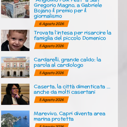
Gregorio Magno, a Gabriele
Bojano il premio per il
giornalismo
6 Agosto 2026
Trovata l’intesa per risarcire la
famiglia del piccolo Domenico
5 Agosto 2026
Cardarelli, grande caldo: la
parola al cardiologo
5 Agosto 2026
Caserta, la città dimenticata …
anche da molti casertani
5 Agosto 2026
Marevivo, Capri diventa area
marina protetta
5 Agosto 2026