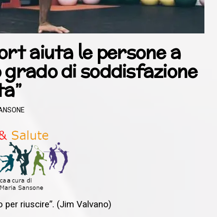
ort aiuta le persone a
 grado di soddisfazione
ta”
SANSONE
o per riuscire”. (Jim Valvano)