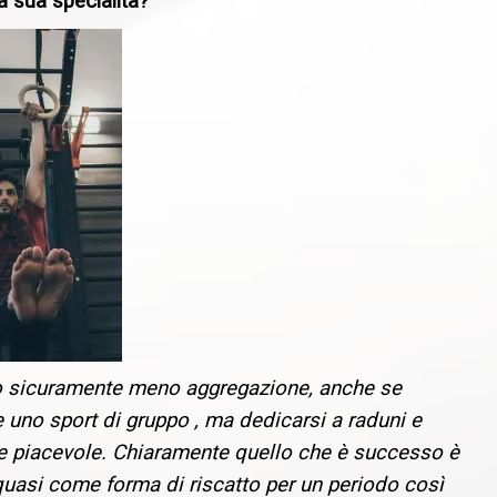
a sua specialità?
tato sicuramente meno aggregazione, anche se
 uno sport di gruppo , ma dedicarsi a raduni e
re piacevole. Chiaramente quello che è successo è
quasi come forma di riscatto per un periodo così