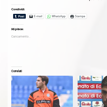
Condividi:
E-mail
WhatsApp
Stampa
Mi piace:
Caricamento...
Correlati