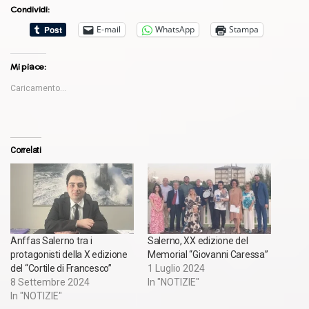
Condividi:
E-mail
WhatsApp
Stampa
Mi piace:
Caricamento...
Correlati
Anffas Salerno tra i
Salerno, XX edizione del
protagonisti della X edizione
Memorial “Giovanni Caressa”
del “Cortile di Francesco”
1 Luglio 2024
8 Settembre 2024
In "NOTIZIE"
In "NOTIZIE"