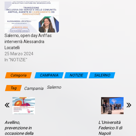
Salerno, open day Anffas:
interverrà Alessandra
Locatelli
25 Marzo 2024
In "NOTIZIE"
Categoria
CAMPANIA
NOTIZIE
SALERNO
Salerno
Tag
Campania
Avellino,
L’Università
prevenzione in
Federico II di
occasione della
Napoli