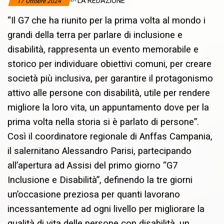
LA REDAZIONE
17 Ottobre 2024
“Il G7 che ha riunito per la prima volta al mondo i
grandi della terra per parlare di inclusione e
disabilità, rappresenta un evento memorabile e
storico per individuare obiettivi comuni, per creare
società più inclusiva, per garantire il protagonismo
attivo alle persone con disabilità, utile per rendere
migliore la loro vita, un appuntamento dove per la
prima volta nella storia si è parlato di persone”.
Così il coordinatore regionale di Anffas Campania,
il salernitano Alessandro Parisi, partecipando
all’apertura ad Assisi del primo giorno “G7
Inclusione e Disabilità”, definendo la tre giorni
un’occasione preziosa per quanti lavorano
incessantemente ad ogni livello per migliorare la
qualità di vita delle persone con disabilità, un