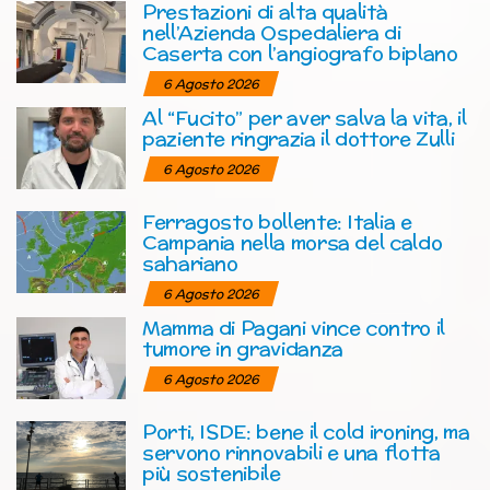
Prestazioni di alta qualità
nell’Azienda Ospedaliera di
Caserta con l’angiografo biplano
6 Agosto 2026
Al “Fucito” per aver salva la vita, il
paziente ringrazia il dottore Zulli
6 Agosto 2026
Ferragosto bollente: Italia e
Campania nella morsa del caldo
sahariano
6 Agosto 2026
Mamma di Pagani vince contro il
tumore in gravidanza
6 Agosto 2026
Porti, ISDE: bene il cold ironing, ma
servono rinnovabili e una flotta
più sostenibile