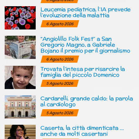
Leucemia pediatrica, l’IA prevede
l’evoluzione della malattia
6 Agosto 2026
“Angiolillo Folk Fest” a San
Gregorio Magno, a Gabriele
Bojano il premio per il giornalismo
6 Agosto 2026
Trovata l’intesa per risarcire la
famiglia del piccolo Domenico
5 Agosto 2026
Cardarelli, grande caldo: la parola
al cardiologo
5 Agosto 2026
Caserta, la città dimenticata …
anche da molti casertani