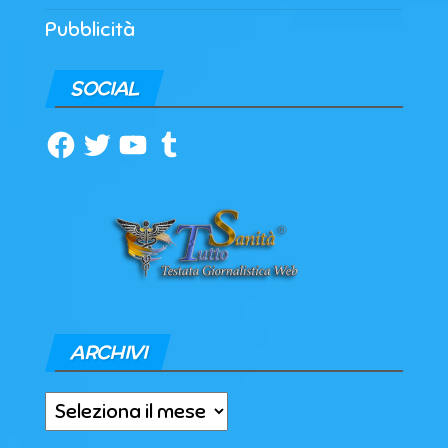
Pubblicità
SOCIAL
Facebook
Twitter
YouTube
Tumblr
ARCHIVI
Archivi