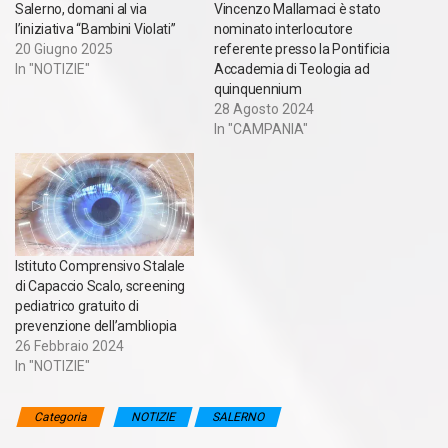
Salerno, domani al via
Vincenzo Mallamaci è stato
l’iniziativa “Bambini Violati”
nominato interlocutore
20 Giugno 2025
referente presso la Pontificia
In "NOTIZIE"
Accademia di Teologia ad
quinquennium
28 Agosto 2024
In "CAMPANIA"
Istituto Comprensivo Stalale
di Capaccio Scalo, screening
pediatrico gratuito di
prevenzione dell’ambliopia
26 Febbraio 2024
In "NOTIZIE"
Categoria
NOTIZIE
SALERNO