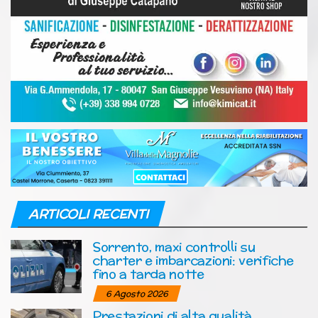
ARTICOLI RECENTI
Sorrento, maxi controlli su
charter e imbarcazioni: verifiche
fino a tarda notte
6 Agosto 2026
Prestazioni di alta qualità