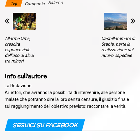
Salerno
Tag
Campania
Allarme Oms,
Castellammare di
crescita
Stabia, parte la
esponenziale
realizzazione del
dell’uso di alcol
nuovo ospedale
tra minori
Info sull'autore
La Redazione
Ai lettori, che avranno la possibilità di intervenire, alle persone
malate che potranno dire la loro senza censure, il giudizio finale
sul raggiungimento dell’obiettivo previsto: raccontare la verità.
SEGUICI SU FACEBOOK