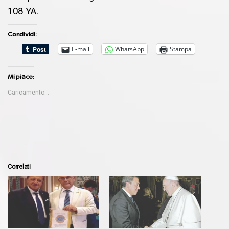
108 YA.
Condividi:
E-mail
WhatsApp
Stampa
Mi piace:
Caricamento...
Correlati