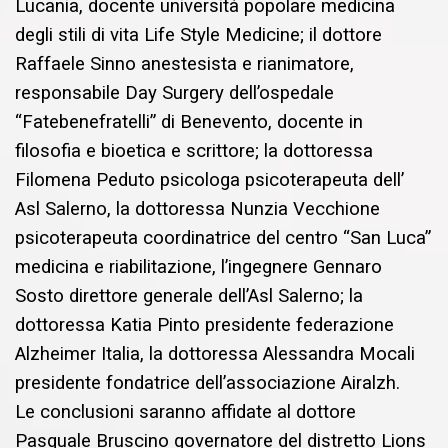
Lucania, docente università popolare medicina
degli stili di vita Life Style Medicine; il dottore
Raffaele Sinno anestesista e rianimatore,
responsabile Day Surgery dell’ospedale
“Fatebenefratelli” di Benevento, docente in
filosofia e bioetica e scrittore; la dottoressa
Filomena Peduto psicologa psicoterapeuta dell’
Asl Salerno, la dottoressa Nunzia Vecchione
psicoterapeuta coordinatrice del centro “San Luca”
medicina e riabilitazione, l’ingegnere Gennaro
Sosto direttore generale dell’Asl Salerno; la
dottoressa Katia Pinto presidente federazione
Alzheimer Italia, la dottoressa Alessandra Mocali
presidente fondatrice dell’associazione Airalzh.
Le conclusioni saranno affidate al dottore
Pasquale Bruscino governatore del distretto Lions