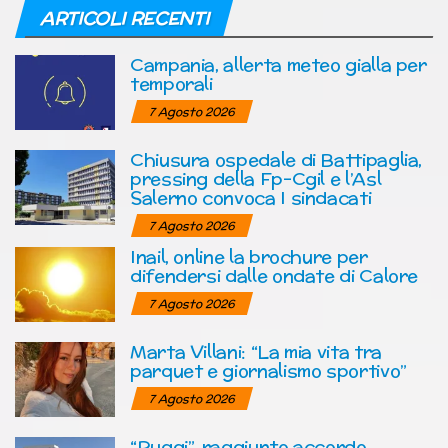
ARTICOLI RECENTI
Campania, allerta meteo gialla per
temporali
7 Agosto 2026
Chiusura ospedale di Battipaglia,
pressing della Fp-Cgil e l’Asl
Salerno convoca I sindacati
7 Agosto 2026
Inail, online la brochure per
difendersi dalle ondate di Calore
7 Agosto 2026
Marta Villani: “La mia vita tra
parquet e giornalismo sportivo”
7 Agosto 2026
“Ruggi”, raggiunto accordo