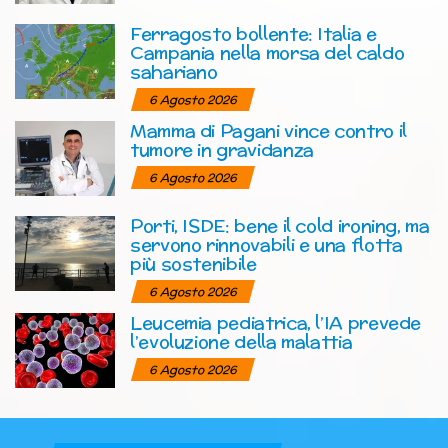
Ferragosto bollente: Italia e
Campania nella morsa del caldo
sahariano
6 Agosto 2026
Mamma di Pagani vince contro il
tumore in gravidanza
6 Agosto 2026
Porti, ISDE: bene il cold ironing, ma
servono rinnovabili e una flotta
più sostenibile
6 Agosto 2026
Leucemia pediatrica, l’IA prevede
l’evoluzione della malattia
6 Agosto 2026