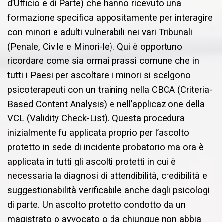
d’Ufficio e di Parte) che hanno ricevuto una
formazione specifica appositamente per interagire
con minori e adulti vulnerabili nei vari Tribunali
(Penale, Civile e Minori-le). Qui è opportuno
ricordare come sia ormai prassi comune che in
tutti i Paesi per ascoltare i minori si scelgono
psicoterapeuti con un training nella CBCA (Criteria-
Based Content Analysis) e nell’applicazione della
VCL (Validity Check-List). Questa procedura
inizialmente fu applicata proprio per l’ascolto
protetto in sede di incidente probatorio ma ora è
applicata in tutti gli ascolti protetti in cui è
necessaria la diagnosi di attendibilità, credibilità e
suggestionabilità verificabile anche dagli psicologi
di parte. Un ascolto protetto condotto da un
magistrato o avvocato o da chiunque non abbia