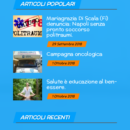
ARTICOLI POPOLARI
Mariagrazia Di Scala (Fi)
denuncia: Napoli senza
pronto soccorso
politraumi.
29 Settembre 2018
Campagna oncologica
1 Ottobre 2018
Salute è educazione al ben-
essere.
1 Ottobre 2018
ARTICOLI RECENTI