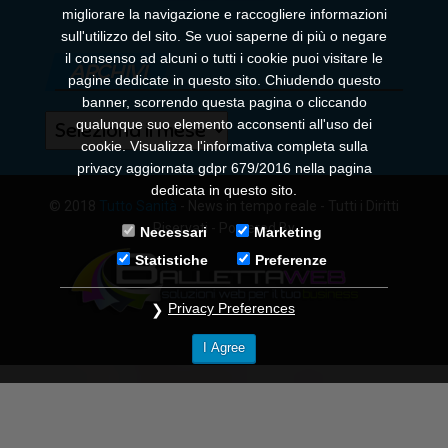
migliorare la navigazione e raccogliere informazioni
sull'utilizzo del sito. Se vuoi saperne di più o negare
il consenso ad alcuni o tutti i cookie puoi visitare le
ARCHIVI
pagine dedicate in questo sito. Chiudendo questo
banner, scorrendo questa pagina o cliccando
Archivi
qualunque suo elemento acconsenti all'uso dei
cookie. Visualizza l'informativa completa sulla
privacy aggiornata gdpr 679/2016 nella pagina
dedicata in questo sito.
© 2018
Tutto Sanità
- News in tempo reale - Tutti i Diritti
Riservati - Powered By
Necessari
Marketing
Statistiche
Preferenze
Privacy Preferences
I Agree