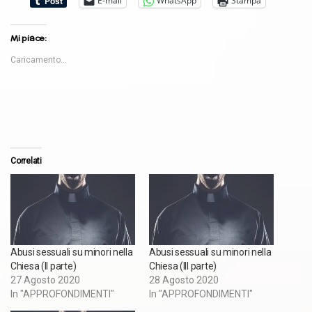
E-mail
WhatsApp
Stampa
Mi piace:
Caricamento...
Correlati
Abusi sessuali su minori nella
Abusi sessuali su minori nella
Chiesa (II parte)
Chiesa (III parte)
27 Agosto 2020
28 Agosto 2020
In "APPROFONDIMENTI"
In "APPROFONDIMENTI"