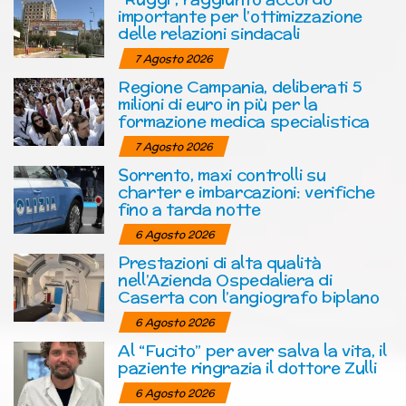
importante per l’ottimizzazione
delle relazioni sindacali
7 Agosto 2026
Regione Campania, deliberati 5
milioni di euro in più per la
formazione medica specialistica
7 Agosto 2026
Sorrento, maxi controlli su
charter e imbarcazioni: verifiche
fino a tarda notte
6 Agosto 2026
Prestazioni di alta qualità
nell’Azienda Ospedaliera di
Caserta con l’angiografo biplano
6 Agosto 2026
Al “Fucito” per aver salva la vita, il
paziente ringrazia il dottore Zulli
6 Agosto 2026