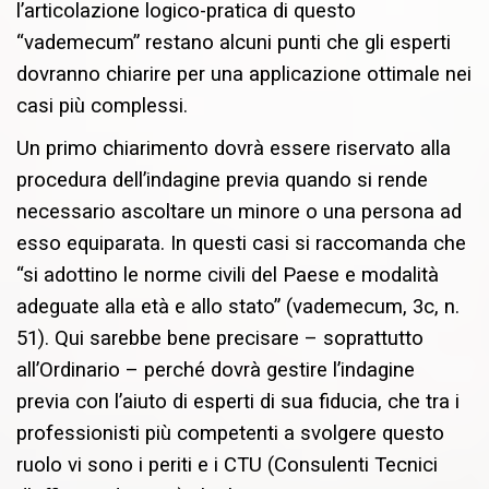
l’articolazione logico-pratica di questo
“vademecum” restano alcuni punti che gli esperti
dovranno chiarire per una applicazione ottimale nei
casi più complessi.
Un primo chiarimento dovrà essere riservato alla
procedura dell’indagine previa quando si rende
necessario ascoltare un minore o una persona ad
esso equiparata. In questi casi si raccomanda che
“si adottino le norme civili del Paese e modalità
adeguate alla età e allo stato” (vademecum, 3c, n.
51). Qui sarebbe bene precisare – soprattutto
all’Ordinario – perché dovrà gestire l’indagine
previa con l’aiuto di esperti di sua fiducia, che tra i
professionisti più competenti a svolgere questo
ruolo vi sono i periti e i CTU (Consulenti Tecnici