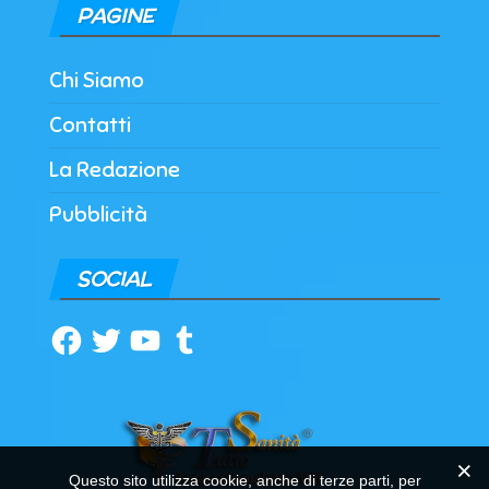
PAGINE
Chi Siamo
Contatti
La Redazione
Pubblicità
SOCIAL
Facebook
Twitter
YouTube
Tumblr
Questo sito utilizza cookie, anche di terze parti, per