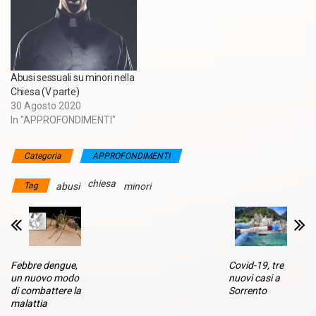
Abusi sessuali su minori nella
Chiesa (V parte)
30 Agosto 2020
In "APPROFONDIMENTI"
Categoria
APPROFONDIMENTI
chiesa
Tag
abusi
minori
Febbre dengue,
Covid-19, tre
un nuovo modo
nuovi casi a
di combattere la
Sorrento
malattia