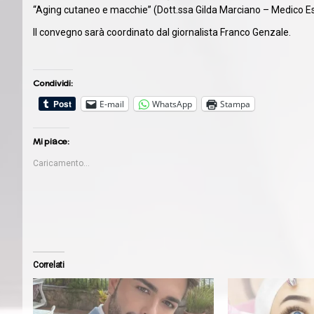
“Aging cutaneo e macchie” (Dott.ssa Gilda Marciano – Medico Est
Il convegno sarà coordinato dal giornalista Franco Genzale.
Condividi:
E-mail
WhatsApp
Stampa
Mi piace:
Caricamento...
Correlati