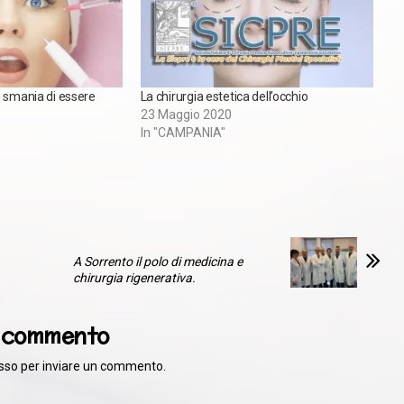
a smania di essere
La chirurgia estetica dell’occhio
23 Maggio 2020
In "CAMPANIA"
A Sorrento il polo di medicina e
chirurgia rigenerativa.
n commento
sso
per inviare un commento.