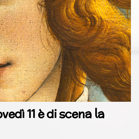
vedì 11 è di scena la