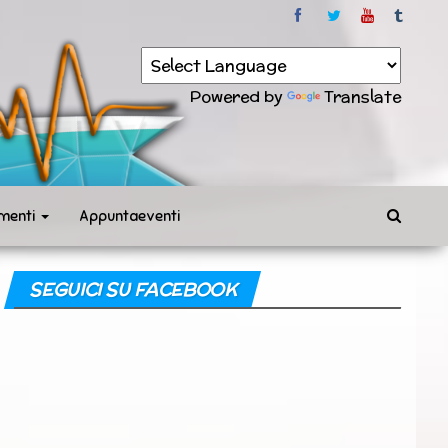
Powered by
Translate
menti
Appuntaeventi
SEGUICI SU FACEBOOK