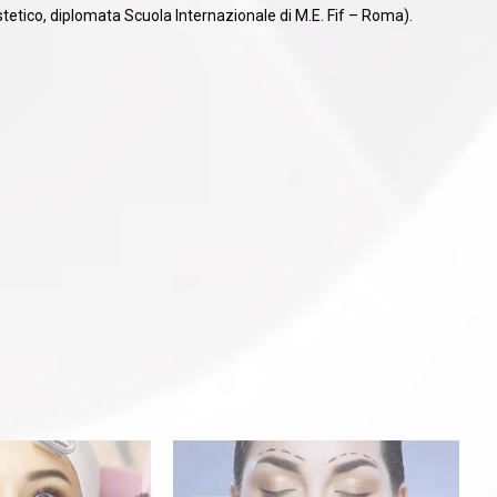
etico, diplomata Scuola Internazionale di M.E. Fif – Roma).