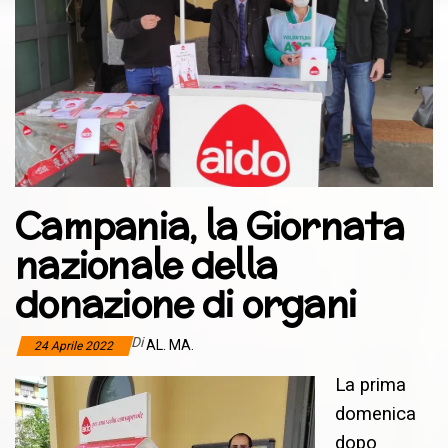
Campania, la Giornata
nazionale della
donazione di organi
Di
AL. MA.
24 Aprile 2022
La prima
domenica
dopo