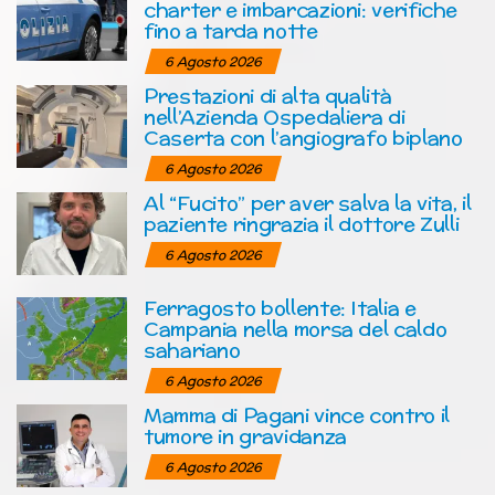
charter e imbarcazioni: verifiche
fino a tarda notte
6 Agosto 2026
Prestazioni di alta qualità
nell’Azienda Ospedaliera di
Caserta con l’angiografo biplano
6 Agosto 2026
Al “Fucito” per aver salva la vita, il
paziente ringrazia il dottore Zulli
6 Agosto 2026
Ferragosto bollente: Italia e
Campania nella morsa del caldo
sahariano
6 Agosto 2026
Mamma di Pagani vince contro il
tumore in gravidanza
6 Agosto 2026