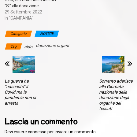
“Sì” alla donazione
29 Settembre 2022
In "CAMPANIA"
Categoria
NOTIZIE
donazione organi
Tag
aido
La guerra ha
Sorrento aderisce
“nascosto” il
alla Giornata
Covid ma la
nazionale della
pandemia non si
donazione degli
arresta
organi e dei
tessuti
Lascia un commento
Devi essere
connesso
per inviare un commento.