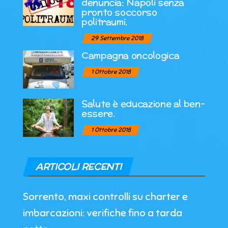
denuncia: Napoli senza
pronto soccorso
politraumi.
29 Settembre 2018
Campagna oncologica
1 Ottobre 2018
Salute è educazione al ben-
essere.
1 Ottobre 2018
ARTICOLI RECENTI
Sorrento, maxi controlli su charter e
imbarcazioni: verifiche fino a tarda