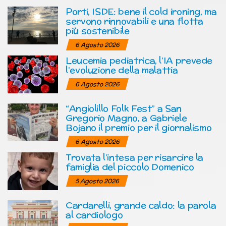
Porti, ISDE: bene il cold ironing, ma
servono rinnovabili e una flotta
più sostenibile
6 Agosto 2026
Leucemia pediatrica, l’IA prevede
l’evoluzione della malattia
6 Agosto 2026
“Angiolillo Folk Fest” a San
Gregorio Magno, a Gabriele
Bojano il premio per il giornalismo
6 Agosto 2026
Trovata l’intesa per risarcire la
famiglia del piccolo Domenico
5 Agosto 2026
Cardarelli, grande caldo: la parola
al cardiologo