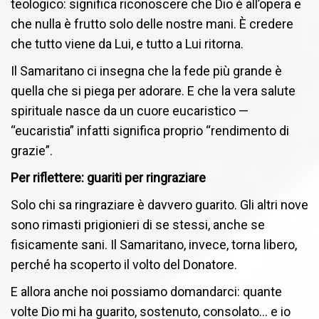
teologico: significa riconoscere che Dio è all’opera e
che nulla è frutto solo delle nostre mani. È credere
che tutto viene da Lui, e tutto a Lui ritorna.
Il Samaritano ci insegna che la fede più grande è
quella che si piega per adorare. E che la vera salute
spirituale nasce da un cuore eucaristico —
“eucaristia” infatti significa proprio “rendimento di
grazie”.
Per riflettere: guariti per ringraziare
Solo chi sa ringraziare è davvero guarito. Gli altri nove
sono rimasti prigionieri di se stessi, anche se
fisicamente sani. Il Samaritano, invece, torna libero,
perché ha scoperto il volto del Donatore.
E allora anche noi possiamo domandarci: quante
volte Dio mi ha guarito, sostenuto, consolato… e io