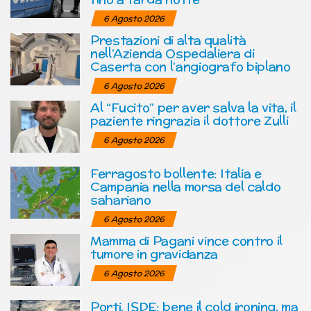
6 Agosto 2026
Prestazioni di alta qualità
nell’Azienda Ospedaliera di
Caserta con l’angiografo biplano
6 Agosto 2026
Al “Fucito” per aver salva la vita, il
paziente ringrazia il dottore Zulli
6 Agosto 2026
Ferragosto bollente: Italia e
Campania nella morsa del caldo
sahariano
6 Agosto 2026
Mamma di Pagani vince contro il
tumore in gravidanza
6 Agosto 2026
Porti, ISDE: bene il cold ironing, ma