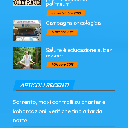
politraumi.
29 Settembre 2018
Campagna oncologica
1 Ottobre 2018
Salute è educazione al ben-
essere.
1 Ottobre 2018
ARTICOLI RECENTI
Sorrento, maxi controlli su charter e
imbarcazioni: verifiche fino a tarda
notte