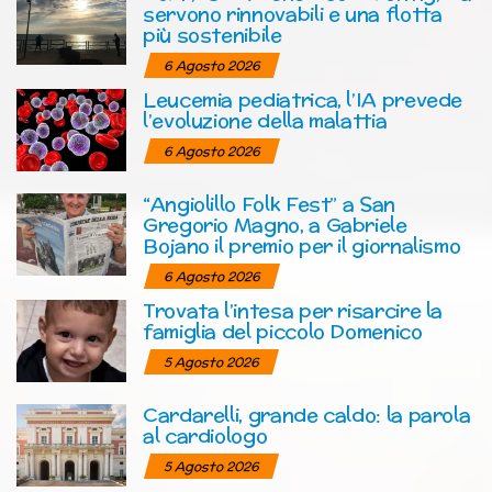
servono rinnovabili e una flotta
più sostenibile
6 Agosto 2026
Leucemia pediatrica, l’IA prevede
l’evoluzione della malattia
6 Agosto 2026
“Angiolillo Folk Fest” a San
Gregorio Magno, a Gabriele
Bojano il premio per il giornalismo
6 Agosto 2026
Trovata l’intesa per risarcire la
famiglia del piccolo Domenico
5 Agosto 2026
Cardarelli, grande caldo: la parola
al cardiologo
5 Agosto 2026