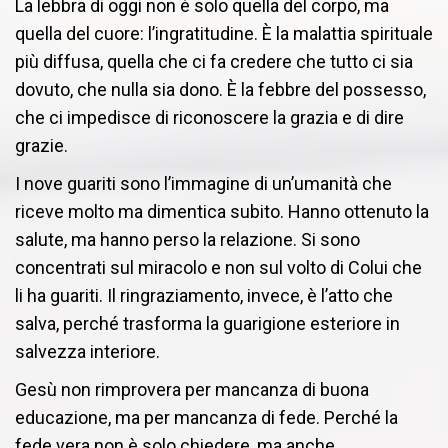
La lebbra di oggi non è solo quella del corpo, ma
quella del cuore: l’ingratitudine. È la malattia spirituale
più diffusa, quella che ci fa credere che tutto ci sia
dovuto, che nulla sia dono. È la febbre del possesso,
che ci impedisce di riconoscere la grazia e di dire
grazie.
I nove guariti sono l’immagine di un’umanità che
riceve molto ma dimentica subito. Hanno ottenuto la
salute, ma hanno perso la relazione. Si sono
concentrati sul miracolo e non sul volto di Colui che
li ha guariti. Il ringraziamento, invece, è l’atto che
salva, perché trasforma la guarigione esteriore in
salvezza interiore.
Gesù non rimprovera per mancanza di buona
educazione, ma per mancanza di fede. Perché la
fede vera non è solo chiedere, ma anche