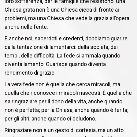
loro sofferenza, per le famiglie che resistono. Una
Chiesa grata non è una Chiesa cieca di fronte ai
problemi, ma una Chiesa che vede la grazia all’opera
anche nelle ferite.
E anche noi, sacerdoti e credenti, dobbiamo guarire
dalla tentazione di lamentarci: della società, dei
tempi, delle difficoltà. La fede si ammala quando
diventa lamento. Guarisce quando diventa
rendimento di grazie.
La vera fede non è quella che cerca miracoli, ma
quella che riconosce i miracoli nascosti. È quella che
sa ringraziare per il dono della vita, anche quando
non è perfetta; per la Chiesa, anche quando è ferita;
per gli altri, anche quando ci deludono.
Ringraziare non è un gesto di cortesia, ma un atto