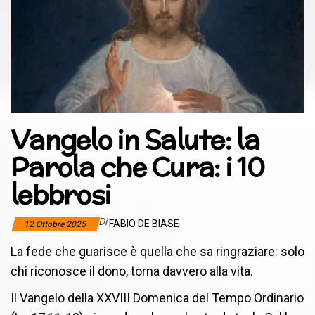
Vangelo in Salute: la
Parola che Cura: i 10
lebbrosi
Di
FABIO DE BIASE
12 Ottobre 2025
La fede che guarisce è quella che sa ringraziare: solo
chi riconosce il dono, torna davvero alla vita.
Il Vangelo della XXVIII Domenica del Tempo Ordinario