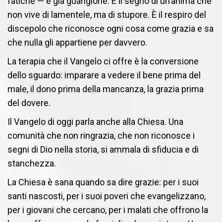
fatiche — è già guarigione. È il segno di un’anima che
non vive di lamentele, ma di stupore. È il respiro del
discepolo che riconosce ogni cosa come grazia e sa
che nulla gli appartiene per davvero.
La terapia che il Vangelo ci offre è la conversione
dello sguardo: imparare a vedere il bene prima del
male, il dono prima della mancanza, la grazia prima
del dovere.
Il Vangelo di oggi parla anche alla Chiesa. Una
comunità che non ringrazia, che non riconosce i
segni di Dio nella storia, si ammala di sfiducia e di
stanchezza.
La Chiesa è sana quando sa dire grazie: per i suoi
santi nascosti, per i suoi poveri che evangelizzano,
per i giovani che cercano, per i malati che offrono la